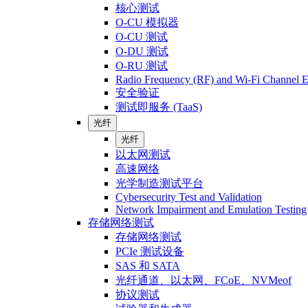
核心测试
O-CU 模拟器
O-CU 测试
O-DU 测试
O-RU 测试
Radio Frequency (RF) and Wi-Fi Channel E
安全验证
测试即服务 (TaaS)
光纤
光纤
以太网测试
高速网络
光学制造测试平台
Cybersecurity Test and Validation
Network Impairment and Emulation Testing
存储网络测试
存储网络测试
PCIe 测试设备
SAS 和 SATA
光纤通道、以太网、FCoE、NVMeof
协议测试