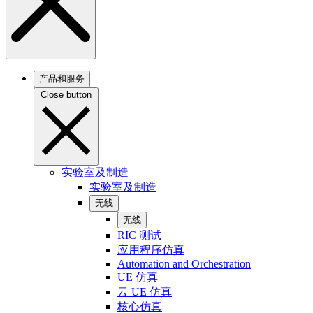
产品和服务
Close button
实验室及制造
实验室及制造
无线
无线
RIC 测试
应用程序仿真
Automation and Orchestration
UE 仿真
云 UE 仿真
核心仿真