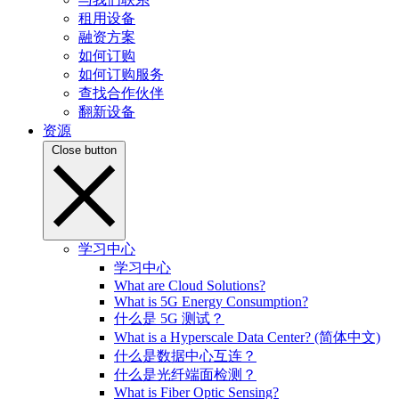
租用设备
融资方案
如何订购
如何订购服务
查找合作伙伴
翻新设备
资源
Close button
学习中心
学习中心
What are Cloud Solutions?
What is 5G Energy Consumption?
什么是 5G 测试？
What is a Hyperscale Data Center? (简体中文)
什么是数据中心互连？
什么是光纤端面检测？
What is Fiber Optic Sensing?