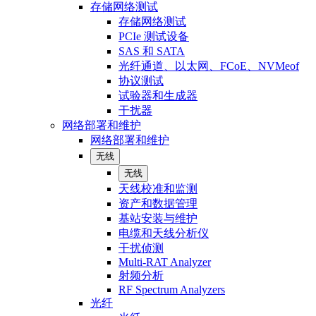
存储网络测试
存储网络测试
PCIe 测试设备
SAS 和 SATA
光纤通道、以太网、FCoE、NVMeof
协议测试
试验器和生成器
干扰器
网络部署和维护
网络部署和维护
无线
无线
天线校准和监测
资产和数据管理
基站安装与维护
电缆和天线分析仪
干扰侦测
Multi-RAT Analyzer
射频分析
RF Spectrum Analyzers
光纤