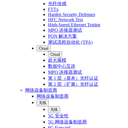
光纤传感
FTTx
Harden Security Defenses
HFC Network Test
High-Speed Ethernet Testing
MPO 连接器测试
PON 解决方案
测试流程自动化 (TPA)
Cloud
Cloud
超大规模
数据中心互连
MPO 连接器测试
第 1 层（基本）光纤认证
第 2 层（扩展）光纤认证
网络设备制造商
网络设备制造商
无线
无线
5G 安全性
5G 网络设备制造商
6G Forward