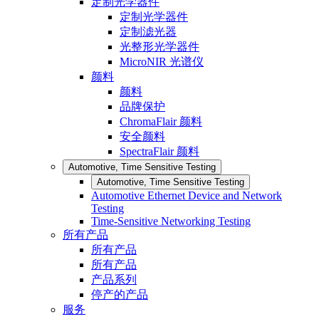
定制光学器件
定制光学器件
定制滤光器
光整形光学器件
MicroNIR 光谱仪
颜料
颜料
品牌保护
ChromaFlair 颜料
安全颜料
SpectraFlair 颜料
Automotive, Time Sensitive Testing
Automotive, Time Sensitive Testing
Automotive Ethernet Device and Network
Testing
Time-Sensitive Networking Testing
所有产品
所有产品
所有产品
产品系列
停产的产品
服务