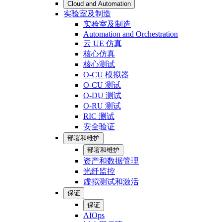
Cloud and Automation
实验室及制造
实验室及制造
Automation and Orchestration
云 UE 仿真
核心仿真
核心测试
O-CU 模拟器
O-CU 测试
O-DU 测试
O-RU 测试
RIC 测试
安全验证
部署和维护
部署和维护
资产和数据管理
光纤监控
虚拟测试和激活
保证
保证
AIOps