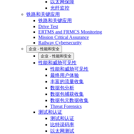
以太网保障
光纤监控
铁路和关键应用
铁路和关键应用
Drive Test
ERTMS and FRMCS Monitoring
Mission Critical Assurance
Railway Cybersecurity
企业 - 性能和安全
企业 - 性能和安全
性能和威胁可见性
性能和威胁可见性
最终用户体验
丰富的流量收集
数据包分析
数据包捕获收集
数据包元数据收集
Threat Forensics
测试和认证
测试和认证
比特误码率
以太网测试