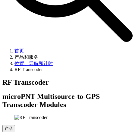
首页
产品和服务
位置、导航和计时
RF Transcoder
RF Transcoder
microPNT Multisource-to-GPS
Transcoder Modules
产品