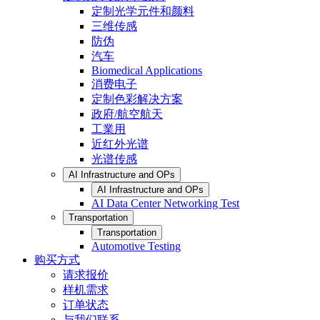
定制光学元件和颜料
三维传感
防伪
汽车
Biomedical Applications
消费电子
定制色彩解决方案
政府/航空航天
工業用
近红外光谱
光谱传感
AI Infrastructure and OPs
AI Infrastructure and OPs
AI Data Center Networking Test
Transportation
Transportation
Automotive Testing
购买方式
请求报价
样机需求
订单状态
与我们联系