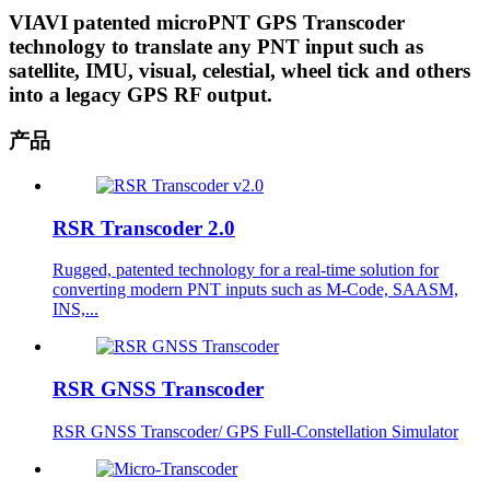
VIAVI patented microPNT GPS Transcoder
technology to translate any PNT input such as
satellite, IMU, visual, celestial, wheel tick and others
into a legacy GPS RF output.
产品
RSR Transcoder 2.0
Rugged, patented technology for a real-time solution for
converting modern PNT inputs such as M-Code, SAASM,
INS,...
RSR GNSS Transcoder
RSR GNSS Transcoder/ GPS Full-Constellation Simulator