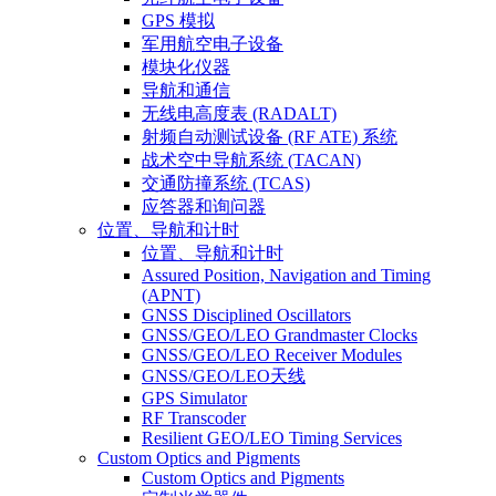
GPS 模拟
军用航空电子设备
模块化仪器
导航和通信
无线电高度表 (RADALT)
射频自动测试设备 (RF ATE) 系统
战术空中导航系统 (TACAN)
交通防撞系统 (TCAS)
应答器和询问器
位置、导航和计时
位置、导航和计时
Assured Position, Navigation and Timing
(APNT)
GNSS Disciplined Oscillators
GNSS/GEO/LEO Grandmaster Clocks
GNSS/GEO/LEO Receiver Modules
GNSS/GEO/LEO天线
GPS Simulator
RF Transcoder
Resilient GEO/LEO Timing Services
Custom Optics and Pigments
Custom Optics and Pigments