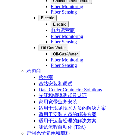
Critical Infrastructure
Fiber Monitoring
Fiber Sensing
Electric
Electric
电力运营商
Fiber Monitoring
Fiber Sensing
Oil-Gas-Water
Oil-Gas-Water
Fiber Monitoring
Fiber Sensing
承包商
承包商
基站安装和调试
Data Center Contractor Solutions
光纤和铜缆测试及认证
家用宽带业务安装
适用于现场技术人员的解决方案
适用于安装人员的解决方案
适用于运营经理的解决方案
测试流程自动化 (TPA)
定制光学元件和颜料