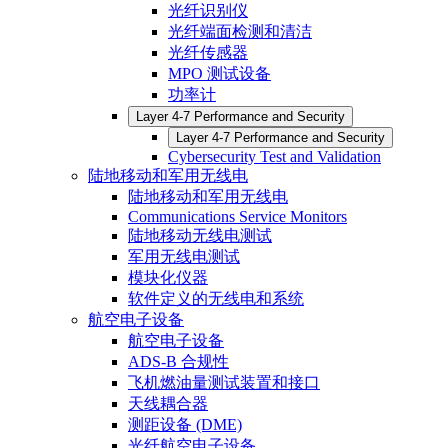
光纤识别仪
光纤端面检测和清洁
光纤传感器
MPO 测试设备
功率计
Layer 4-7 Performance and Security
Layer 4-7 Performance and Security
Cybersecurity Test and Validation
陆地移动和军用无线电
陆地移动和军用无线电
Communications Service Monitors
陆地移动无线电测试
军用无线电测试
模块化仪器
软件定义的无线电和系统
航空电子设备
航空电子设备
ADS-B 合规性
飞机燃油量测试装置和接口
天线耦合器
测距设备 (DME)
光纤航空电子设备