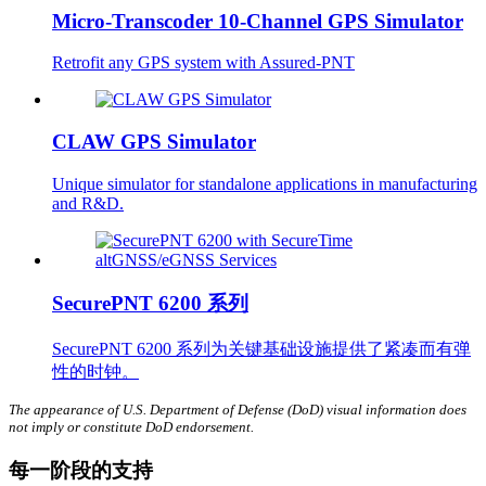
Micro-Transcoder 10-Channel GPS Simulator
Retrofit any GPS system with Assured-PNT
CLAW GPS Simulator
Unique simulator for standalone applications in manufacturing
and R&D.
SecurePNT 6200 系列
SecurePNT 6200 系列为关键基础设施提供了紧凑而有弹
性的时钟。
The appearance of U.S. Department of Defense (DoD) visual information does
not imply or constitute DoD endorsement.
每一阶段的支持