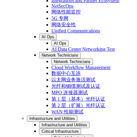
Integrations and Partner Ecosystem
NetSecOps
网络性能监控
5G 专网
网络安全性
Unified Communications
AI Ops
AI Ops
AI Data Center Networking Test
Network Technicians
Network Technicians
Cloud Workflow Management
数据中心互连
以太网业务激活测试
光纤和铜缆测试及认证
MPO 连接器测试
第 1 层（基本）光纤认证
第 2 层（扩展）光纤认证
WAN 性能测试
Infrastructure and Utilities
Infrastructure and Utilities
Critical Infrastructure