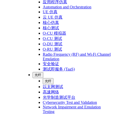
应用程序仿真
Automation and Orchestration
UE 仿真
云 UE 仿真
核心仿真
核心测试
O-CU 模拟器
O-CU 测试
O-DU 测试
O-RU 测试
Radio Frequency (RF) and Wi-Fi Channel
Emulation
安全验证
测试即服务 (TaaS)
光纤
光纤
以太网测试
高速网络
光学制造测试平台
Cybersecurity Test and Validation
Network Impairment and Emulation
Testing