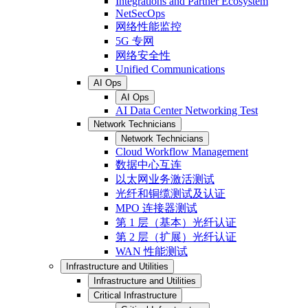
Integrations and Partner Ecosystem
NetSecOps
网络性能监控
5G 专网
网络安全性
Unified Communications
AI Ops
AI Ops
AI Data Center Networking Test
Network Technicians
Network Technicians
Cloud Workflow Management
数据中心互连
以太网业务激活测试
光纤和铜缆测试及认证
MPO 连接器测试
第 1 层（基本）光纤认证
第 2 层（扩展）光纤认证
WAN 性能测试
Infrastructure and Utilities
Infrastructure and Utilities
Critical Infrastructure