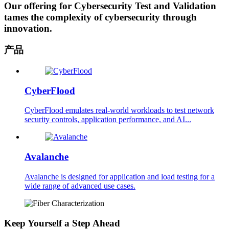
Our offering for Cybersecurity Test and Validation
tames the complexity of cybersecurity through
innovation.
产品
CyberFlood
CyberFlood emulates real-world workloads to test network
security controls, application performance, and AI...
Avalanche
Avalanche is designed for application and load testing for a
wide range of advanced use cases.
Keep Yourself a Step Ahead