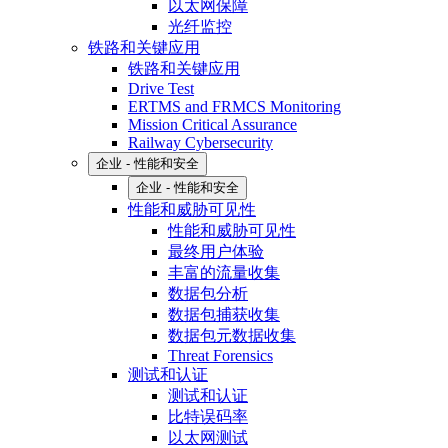
以太网保障
光纤监控
铁路和关键应用
铁路和关键应用
Drive Test
ERTMS and FRMCS Monitoring
Mission Critical Assurance
Railway Cybersecurity
企业 - 性能和安全
企业 - 性能和安全
性能和威胁可见性
性能和威胁可见性
最终用户体验
丰富的流量收集
数据包分析
数据包捕获收集
数据包元数据收集
Threat Forensics
测试和认证
测试和认证
比特误码率
以太网测试