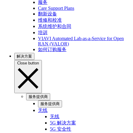
服务
Care Support Plans
翻新设备
维修和校准
系统维护和合同
培训
VIAVI Automated Lab-as-a-Service for Open
RAN (VALOR)
如何订购服务
解决方案
Close button
服务提供商
服务提供商
无线
无线
5G 解决方案
5G 安全性