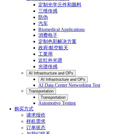
定制光学元件和颜料
三维传感
防伪
汽车
Biomedical Applications
消费电子
定制色彩解决方案
政府/航空航天
工業用
近红外光谱
光谱传感
AI Infrastructure and OPs
AI Infrastructure and OPs
AI Data Center Networking Test
Transportation
Transportation
Automotive Testing
购买方式
请求报价
样机需求
订单状态
与我们联系