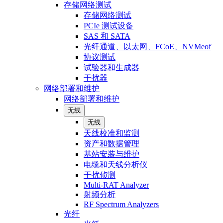
存储网络测试
存储网络测试
PCIe 测试设备
SAS 和 SATA
光纤通道、以太网、FCoE、NVMeof
协议测试
试验器和生成器
干扰器
网络部署和维护
网络部署和维护
无线
无线
天线校准和监测
资产和数据管理
基站安装与维护
电缆和天线分析仪
干扰侦测
Multi-RAT Analyzer
射频分析
RF Spectrum Analyzers
光纤