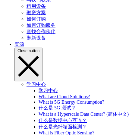
租用设备
融资方案
如何订购
如何订购服务
查找合作伙伴
翻新设备
资源
Close button
学习中心
学习中心
What are Cloud Solutions?
What is 5G Energy Consumption?
什么是 5G 测试？
What is a Hyperscale Data Center? (简体中文)
什么是数据中心互连？
什么是光纤端面检测？
What is Fiber Optic Sensing?