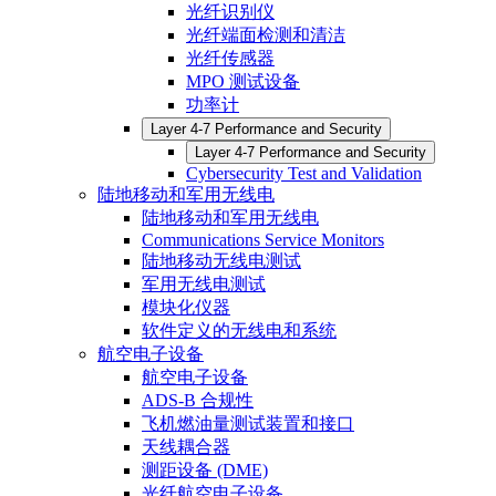
光纤识别仪
光纤端面检测和清洁
光纤传感器
MPO 测试设备
功率计
Layer 4-7 Performance and Security
Layer 4-7 Performance and Security
Cybersecurity Test and Validation
陆地移动和军用无线电
陆地移动和军用无线电
Communications Service Monitors
陆地移动无线电测试
军用无线电测试
模块化仪器
软件定义的无线电和系统
航空电子设备
航空电子设备
ADS-B 合规性
飞机燃油量测试装置和接口
天线耦合器
测距设备 (DME)
光纤航空电子设备