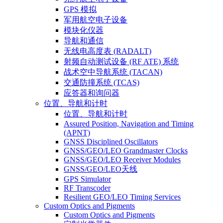
GPS 模拟
军用航空电子设备
模块化仪器
导航和通信
无线电高度表 (RADALT)
射频自动测试设备 (RF ATE) 系统
战术空中导航系统 (TACAN)
交通防撞系统 (TCAS)
应答器和询问器
位置、导航和计时
位置、导航和计时
Assured Position, Navigation and Timing
(APNT)
GNSS Disciplined Oscillators
GNSS/GEO/LEO Grandmaster Clocks
GNSS/GEO/LEO Receiver Modules
GNSS/GEO/LEO天线
GPS Simulator
RF Transcoder
Resilient GEO/LEO Timing Services
Custom Optics and Pigments
Custom Optics and Pigments