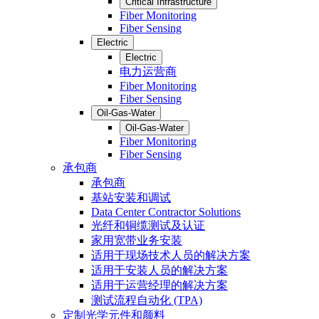
Critical Infrastructure
Fiber Monitoring
Fiber Sensing
Electric
Electric
电力运营商
Fiber Monitoring
Fiber Sensing
Oil-Gas-Water
Oil-Gas-Water
Fiber Monitoring
Fiber Sensing
承包商
承包商
基站安装和调试
Data Center Contractor Solutions
光纤和铜缆测试及认证
家用宽带业务安装
适用于现场技术人员的解决方案
适用于安装人员的解决方案
适用于运营经理的解决方案
测试流程自动化 (TPA)
定制光学元件和颜料