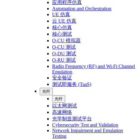
应用程序仿真
Automation and Orchestration
UE 仿真
云 UE 仿真
核心仿真
核心测试
O-CU 模拟器
O-CU 测试
O-DU 测试
O-RU 测试
Radio Frequency (RF) and Wi-Fi Channel
Emulation
安全验证
测试即服务 (TaaS)
光纤
光纤
以太网测试
高速网络
光学制造测试平台
Cybersecurity Test and Validation
Network Impairment and Emulation
Testing