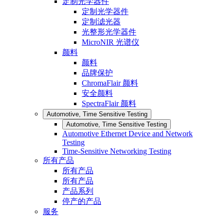
定制光学器件
定制光学器件
定制滤光器
光整形光学器件
MicroNIR 光谱仪
颜料
颜料
品牌保护
ChromaFlair 颜料
安全颜料
SpectraFlair 颜料
Automotive, Time Sensitive Testing
Automotive, Time Sensitive Testing
Automotive Ethernet Device and Network
Testing
Time-Sensitive Networking Testing
所有产品
所有产品
所有产品
产品系列
停产的产品
服务