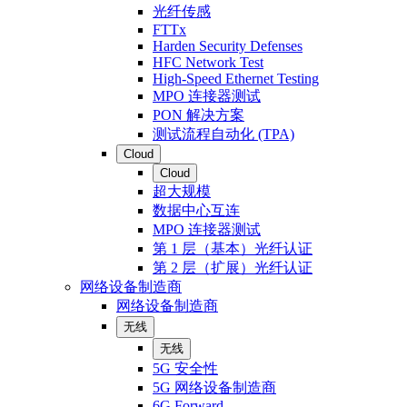
光纤传感
FTTx
Harden Security Defenses
HFC Network Test
High-Speed Ethernet Testing
MPO 连接器测试
PON 解决方案
测试流程自动化 (TPA)
Cloud
Cloud
超大规模
数据中心互连
MPO 连接器测试
第 1 层（基本）光纤认证
第 2 层（扩展）光纤认证
网络设备制造商
网络设备制造商
无线
无线
5G 安全性
5G 网络设备制造商
6G Forward