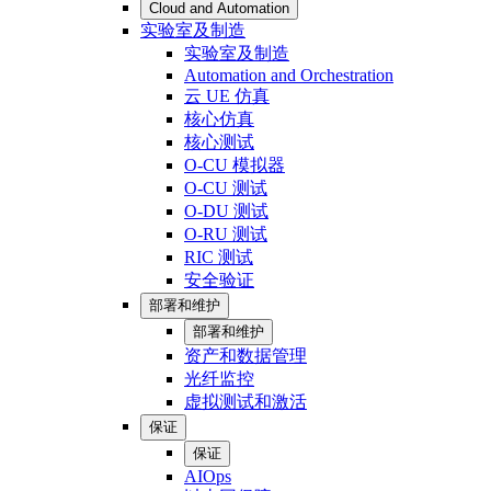
Cloud and Automation
实验室及制造
实验室及制造
Automation and Orchestration
云 UE 仿真
核心仿真
核心测试
O-CU 模拟器
O-CU 测试
O-DU 测试
O-RU 测试
RIC 测试
安全验证
部署和维护
部署和维护
资产和数据管理
光纤监控
虚拟测试和激活
保证
保证
AIOps