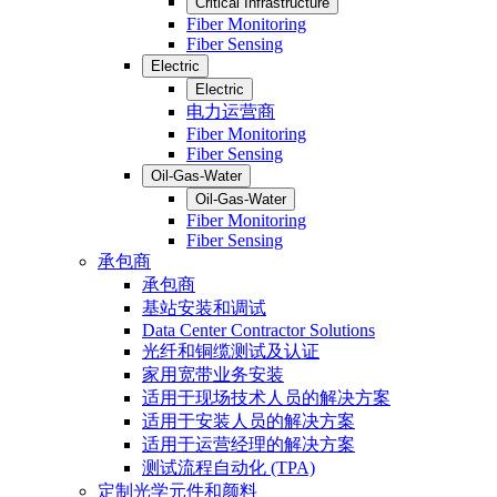
Critical Infrastructure
Fiber Monitoring
Fiber Sensing
Electric
Electric
电力运营商
Fiber Monitoring
Fiber Sensing
Oil-Gas-Water
Oil-Gas-Water
Fiber Monitoring
Fiber Sensing
承包商
承包商
基站安装和调试
Data Center Contractor Solutions
光纤和铜缆测试及认证
家用宽带业务安装
适用于现场技术人员的解决方案
适用于安装人员的解决方案
适用于运营经理的解决方案
测试流程自动化 (TPA)
定制光学元件和颜料