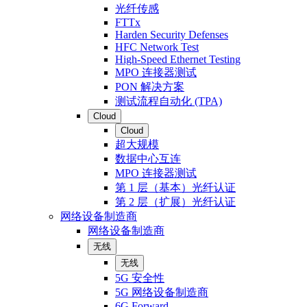
光纤传感
FTTx
Harden Security Defenses
HFC Network Test
High-Speed Ethernet Testing
MPO 连接器测试
PON 解决方案
测试流程自动化 (TPA)
Cloud
Cloud
超大规模
数据中心互连
MPO 连接器测试
第 1 层（基本）光纤认证
第 2 层（扩展）光纤认证
网络设备制造商
网络设备制造商
无线
无线
5G 安全性
5G 网络设备制造商
6G Forward