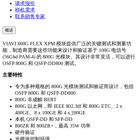
请求报价
样机需求
联系销售专家
概述
VIAVI 800G FLEX XPM 模块提供广泛的关键测试和测量功
能，制造商需要这些功能来设计和验证基于 100G 电信号
(56Gbd PAM-4) 的 800G 光模块。其设计非常灵活，可以进行
OSFP 800G 和 QSFP-DD800 测试。
主要特性
专为多种规格的 800G 光模块测试和验证而设计，包括
OSFP 800G 和 QSFP-DD800
800G 非成帧 BERT
800G 以太网，即 IEEE 802.3df 和 800G ETC、2 x
400GE、8 x 100GE 和 4 x 200GE
本机 QSFP-DD 和 SFP-DD
800ZR 和 800ZR+，最高 35W 功率
硬件验证
光模块控制环境