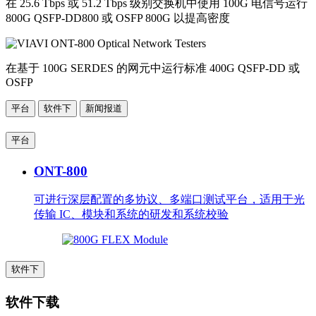
在 25.6 Tbps 或 51.2 Tbps 级别交换机中使用 100G 电信号运行
800G QSFP-DD800 或 OSFP 800G 以提高密度
在基于 100G SERDES 的网元中运行标准 400G QSFP-DD 或
OSFP
平台
软件下
新闻报道
平台
ONT-800
可进行深层配置的多协议、多端口测试平台，适用于光
传输 IC、模块和系统的研发和系统校验
软件下
软件下载