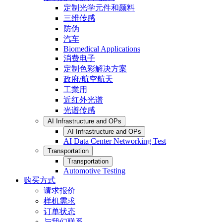
定制光学元件和颜料
三维传感
防伪
汽车
Biomedical Applications
消费电子
定制色彩解决方案
政府/航空航天
工業用
近红外光谱
光谱传感
AI Infrastructure and OPs
AI Infrastructure and OPs
AI Data Center Networking Test
Transportation
Transportation
Automotive Testing
购买方式
请求报价
样机需求
订单状态
与我们联系