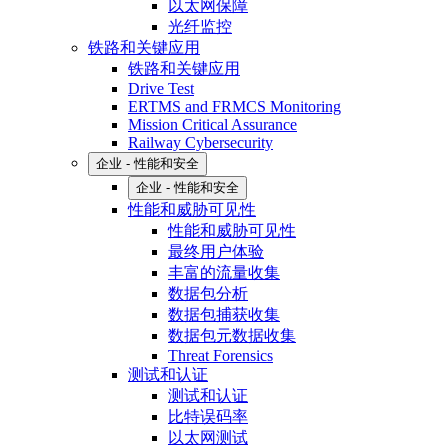
以太网保障
光纤监控
铁路和关键应用
铁路和关键应用
Drive Test
ERTMS and FRMCS Monitoring
Mission Critical Assurance
Railway Cybersecurity
企业 - 性能和安全
企业 - 性能和安全
性能和威胁可见性
性能和威胁可见性
最终用户体验
丰富的流量收集
数据包分析
数据包捕获收集
数据包元数据收集
Threat Forensics
测试和认证
测试和认证
比特误码率
以太网测试