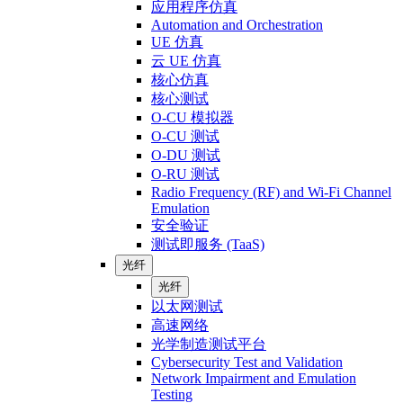
应用程序仿真
Automation and Orchestration
UE 仿真
云 UE 仿真
核心仿真
核心测试
O-CU 模拟器
O-CU 测试
O-DU 测试
O-RU 测试
Radio Frequency (RF) and Wi-Fi Channel
Emulation
安全验证
测试即服务 (TaaS)
光纤
光纤
以太网测试
高速网络
光学制造测试平台
Cybersecurity Test and Validation
Network Impairment and Emulation
Testing