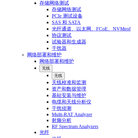
存储网络测试
存储网络测试
PCIe 测试设备
SAS 和 SATA
光纤通道、以太网、FCoE、NVMeof
协议测试
试验器和生成器
干扰器
网络部署和维护
网络部署和维护
无线
无线
天线校准和监测
资产和数据管理
基站安装与维护
电缆和天线分析仪
干扰侦测
Multi-RAT Analyzer
射频分析
RF Spectrum Analyzers
光纤