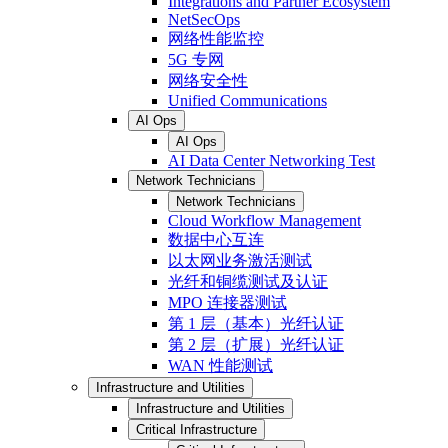
Integrations and Partner Ecosystem
NetSecOps
网络性能监控
5G 专网
网络安全性
Unified Communications
AI Ops
AI Ops
AI Data Center Networking Test
Network Technicians
Network Technicians
Cloud Workflow Management
数据中心互连
以太网业务激活测试
光纤和铜缆测试及认证
MPO 连接器测试
第 1 层（基本）光纤认证
第 2 层（扩展）光纤认证
WAN 性能测试
Infrastructure and Utilities
Infrastructure and Utilities
Critical Infrastructure