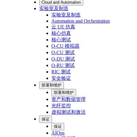
Cloud and Automation
实验室及制造
实验室及制造
Automation and Orchestration
云 UE 仿真
核心仿真
核心测试
O-CU 模拟器
O-CU 测试
O-DU 测试
O-RU 测试
RIC 测试
安全验证
部署和维护
部署和维护
资产和数据管理
光纤监控
虚拟测试和激活
保证
保证
AIOps