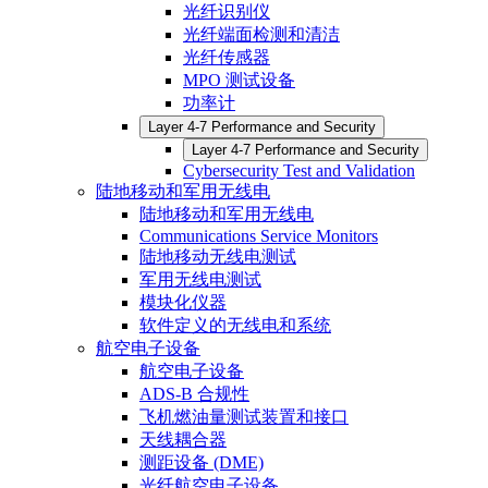
光纤识别仪
光纤端面检测和清洁
光纤传感器
MPO 测试设备
功率计
Layer 4-7 Performance and Security
Layer 4-7 Performance and Security
Cybersecurity Test and Validation
陆地移动和军用无线电
陆地移动和军用无线电
Communications Service Monitors
陆地移动无线电测试
军用无线电测试
模块化仪器
软件定义的无线电和系统
航空电子设备
航空电子设备
ADS-B 合规性
飞机燃油量测试装置和接口
天线耦合器
测距设备 (DME)
光纤航空电子设备