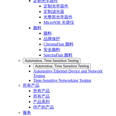
定制光学器件
定制光学器件
定制滤光器
光整形光学器件
MicroNIR 光谱仪
颜料
颜料
品牌保护
ChromaFlair 颜料
安全颜料
SpectraFlair 颜料
Automotive, Time Sensitive Testing
Automotive, Time Sensitive Testing
Automotive Ethernet Device and Network
Testing
Time-Sensitive Networking Testing
所有产品
所有产品
所有产品
产品系列
停产的产品
服务