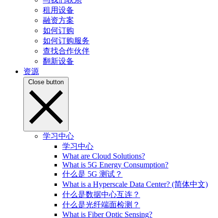
租用设备
融资方案
如何订购
如何订购服务
查找合作伙伴
翻新设备
资源
Close button
学习中心
学习中心
What are Cloud Solutions?
What is 5G Energy Consumption?
什么是 5G 测试？
What is a Hyperscale Data Center? (简体中文)
什么是数据中心互连？
什么是光纤端面检测？
What is Fiber Optic Sensing?