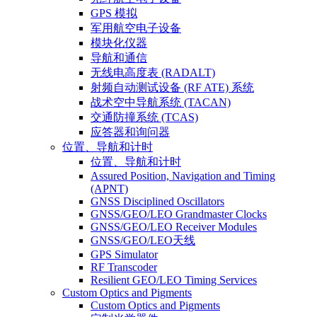
GPS 模拟
军用航空电子设备
模块化仪器
导航和通信
无线电高度表 (RADALT)
射频自动测试设备 (RF ATE) 系统
战术空中导航系统 (TACAN)
交通防撞系统 (TCAS)
应答器和询问器
位置、导航和计时
位置、导航和计时
Assured Position, Navigation and Timing
(APNT)
GNSS Disciplined Oscillators
GNSS/GEO/LEO Grandmaster Clocks
GNSS/GEO/LEO Receiver Modules
GNSS/GEO/LEO天线
GPS Simulator
RF Transcoder
Resilient GEO/LEO Timing Services
Custom Optics and Pigments
Custom Optics and Pigments