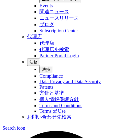
Events
関連ニュース
ニュースリリース
ブログ
Subscription Center
代理店
代理店
代理店を検索
Partner Portal Login
法務
法務
Compliance
Data Privacy and Data Security
Patents
方針と基準
個人情報保護方針
Terms and Conditions
Terms of Use
お問い合わせ先検索
Search icon