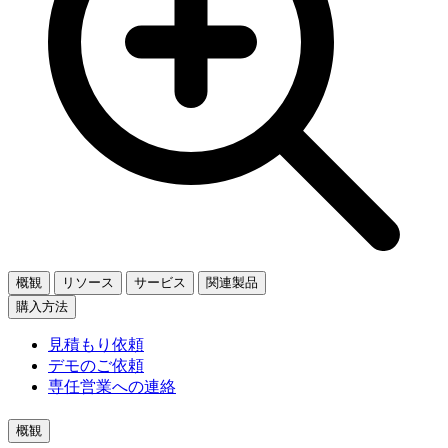
概観
リソース
サービス
関連製品
購入方法
見積もり依頼
デモのご依頼
専任営業への連絡
概観