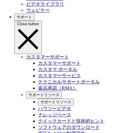
ビデオライブラリ
ウェビナー
サポート
Close button
カスタマーサポート
カスタマーサポート
カスタマ ポータル
カスタマーサービス
テクニカルサポートポータル
返品承認（RMA）
サポートリソース
サポートリソース
ハウツービデオ
ナレッジベース
クイックカードと技術的ヒント
ソフトウェアのダウンロード