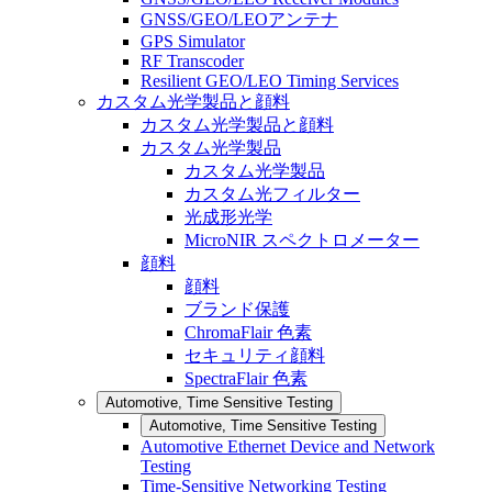
GNSS/GEO/LEOアンテナ
GPS Simulator
RF Transcoder
Resilient GEO/LEO Timing Services
カスタム光学製品と顔料
カスタム光学製品と顔料
カスタム光学製品
カスタム光学製品
カスタム光フィルター
光成形光学
MicroNIR スペクトロメーター
顔料
顔料
ブランド保護
ChromaFlair 色素
セキュリティ顔料
SpectraFlair 色素
Automotive, Time Sensitive Testing
Automotive, Time Sensitive Testing
Automotive Ethernet Device and Network
Testing
Time-Sensitive Networking Testing