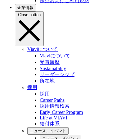
保証およびご利用規約
企業情報
Close button
Viaviについて
Viaviについて
受賞履歴
Sustainability
リーダーシップ
所在地
採用
採用
Career Paths
採用情報検索
Early-Career Program
Life at VIAVI
給付体系
ニュース、イベント
ニュース、イベント