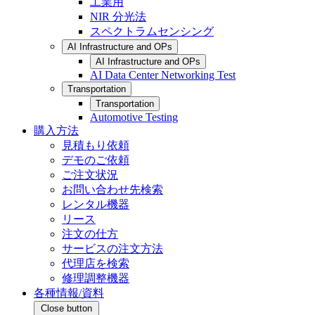
工業用
NIR 分光法
スペクトラムセンシング
AI Infrastructure and OPs
AI Infrastructure and OPs
AI Data Center Networking Test
Transportation
Transportation
Automotive Testing
購入方法
見積もり依頼
デモのご依頼
ご注文状況
お問い合わせ先検索
レンタル機器
リース
注文の仕方
サービスの注文方法
代理店を検索
修理調整機器
各種情報/資料
Close button