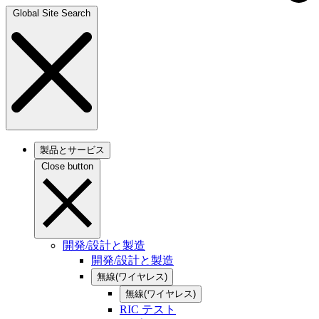
Global Site Search
製品とサービス
Close button
開発/設計と製造
開発/設計と製造
無線(ワイヤレス)
無線(ワイヤレス)
RIC テスト