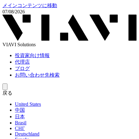
メインコンテンツに移動
07/08/2026
VIAVI Solutions
投資家向け情報
代理店
ブログ
お問い合わせ先検索
戻る
United States
中国
日本
Brasil
СНГ
Deutschland