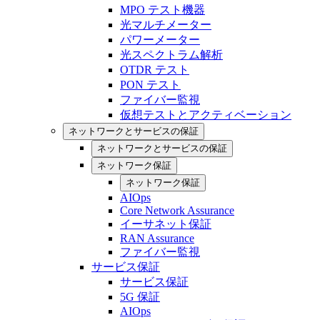
MPO テスト機器
光マルチメーター
パワーメーター
光スペクトラム解析
OTDR テスト
PON テスト
ファイバー監視
仮想テストとアクティベーション
ネットワークとサービスの保証
ネットワークとサービスの保証
ネットワーク保証
ネットワーク保証
AIOps
Core Network Assurance
イーサネット保証
RAN Assurance
ファイバー監視
サービス保証
サービス保証
5G 保証
AIOps