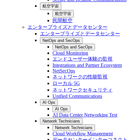
航空宇宙
航空宇宙
民間航空
エンタープライズとデータセンター
エンタープライズとデータセンター
NetOps and SecOps
NetOps and SecOps
Cloud Monitoring
エンドユーザー体験の監視
Integrations and Partner Ecosystem
NetSecOps
ネットワークの性能監視
ローカル 5G
ネットワークセキュリティ
Unified Communications
AI Ops
AI Ops
AI Data Center Networking Test
Network Technicians
Network Technicians
Cloud Workflow Management
データセンターインターコネクト