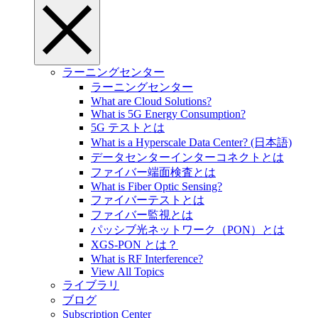
ラーニングセンター
ラーニングセンター
What are Cloud Solutions?
What is 5G Energy Consumption?
5G テストとは
What is a Hyperscale Data Center? (日本語)
データセンターインターコネクトとは
ファイバー端面検査とは
What is Fiber Optic Sensing?
ファイバーテストとは
ファイバー監視とは
パッシブ光ネットワーク（PON）とは
XGS-PON とは？
What is RF Interference?
View All Topics
ライブラリ
ブログ
Subscription Center