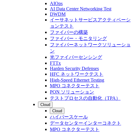
AIOps
AI Data Center Networking Test
DWDM
イーサネットサービスアクティベーシ
ョンテスト
ファイバーの構築
ファイバー・モニタリング
ファイバーネットワークソリューショ
ン
光ファイバーセンシング
FTTx
Harden Security Defenses
HFC ネットワークテスト
High-Speed Ethernet Testing
MPO コネクターテスト
PON ソリューション
テストプロセスの自動化（TPA）
Cloud
Cloud
ハイパースケール
データセンターインターコネクト
MPO コネクターテスト