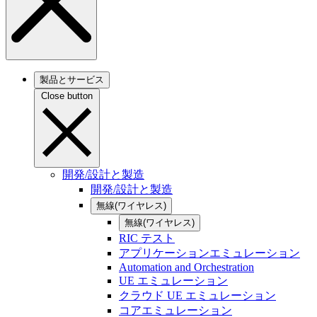
製品とサービス
Close button
開発/設計と製造
開発/設計と製造
無線(ワイヤレス)
無線(ワイヤレス)
RIC テスト
アプリケーションエミュレーション
Automation and Orchestration
UE エミュレーション
クラウド UE エミュレーション
コアエミュレーション