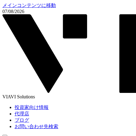
メインコンテンツに移動
07/08/2026
VIAVI Solutions
投資家向け情報
代理店
ブログ
お問い合わせ先検索