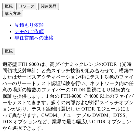
概観
リソース
関連製品
購入方法
見積もり依頼
デモのご依頼
専任営業への連絡
概観
適応型 FTH-9000 は、高ダイナミックレンジのOTDR（光時
間領域反射率計）と光スイッチ技術を組み合わせて、構築中
またはサービスアクティベーション中にテスト対象のファイ
バーのリモートテスト認証試験を行い、ネットワーク内の任
意の場所の複数のファイバーの OTDR 監視により継続的な
保証を提供します。1 台の FTH-9000 で 4000 以上のファイバ
ーをテストできます。多くの内部および外部スイッチオプシ
ョンがあり、テスト距離は選択した OTDR モジュールによ
って異なります。CWDM、チューナブル DWDM、DTSS、
DTS オプションなど、業界で最も幅広い OTDR オプション
から選択できます。