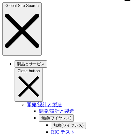
Global Site Search
製品とサービス
Close button
開発/設計と製造
開発/設計と製造
無線(ワイヤレス)
無線(ワイヤレス)
RIC テスト