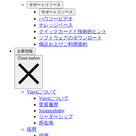
サポートリソース
サポートリソース
ハウツービデオ
ナレッジベース
クイックカードと技術的ヒント
ソフトウェアのダウンロード
保証およびご利用規約
企業情報
Close button
Viaviについて
Viaviについて
受賞履歴
Sustainability
リーダーシップ
所在地
採用
採用