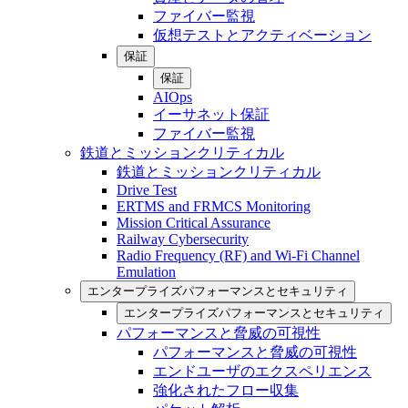
ファイバー監視
仮想テストとアクティベーション
保証
保証
AIOps
イーサネット保証
ファイバー監視
鉄道とミッションクリティカル
鉄道とミッションクリティカル
Drive Test
ERTMS and FRMCS Monitoring
Mission Critical Assurance
Railway Cybersecurity
Radio Frequency (RF) and Wi-Fi Channel
Emulation
エンタープライズパフォーマンスとセキュリティ
エンタープライズパフォーマンスとセキュリティ
パフォーマンスと脅威の可視性
パフォーマンスと脅威の可視性
エンドユーザのエクスペリエンス
強化されたフロー収集