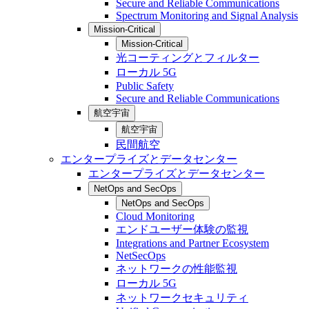
Secure and Reliable Communications
Spectrum Monitoring and Signal Analysis
Mission-Critical
Mission-Critical
光コーティングとフィルター
ローカル 5G
Public Safety
Secure and Reliable Communications
航空宇宙
航空宇宙
民間航空
エンタープライズとデータセンター
エンタープライズとデータセンター
NetOps and SecOps
NetOps and SecOps
Cloud Monitoring
エンドユーザー体験の監視
Integrations and Partner Ecosystem
NetSecOps
ネットワークの性能監視
ローカル 5G
ネットワークセキュリティ