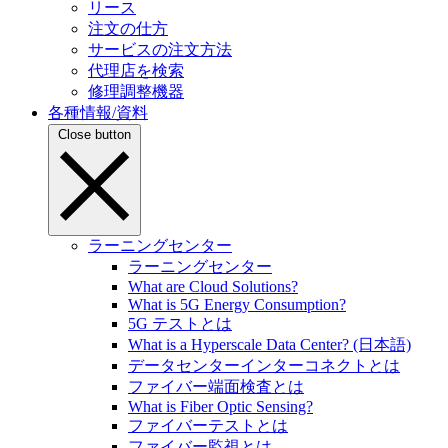
リース
注文の仕方
サービスの注文方法
代理店を検索
修理調整機器
各種情報/資料
Close button
ラーニングセンター
ラーニングセンター
What are Cloud Solutions?
What is 5G Energy Consumption?
5G テストとは
What is a Hyperscale Data Center? (日本語)
データセンターインターコネクトとは
ファイバー端面検査とは
What is Fiber Optic Sensing?
ファイバーテストとは
ファイバー監視とは