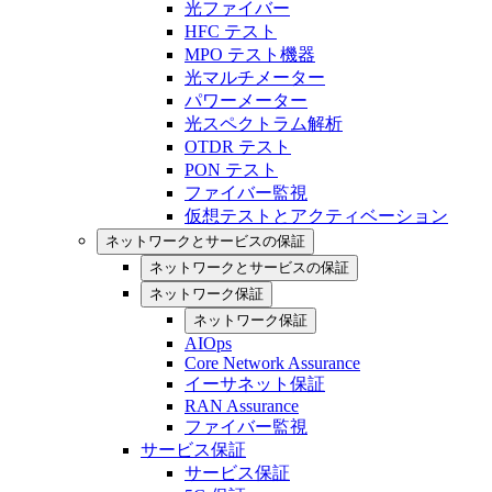
光ファイバー
HFC テスト
MPO テスト機器
光マルチメーター
パワーメーター
光スペクトラム解析
OTDR テスト
PON テスト
ファイバー監視
仮想テストとアクティベーション
ネットワークとサービスの保証
ネットワークとサービスの保証
ネットワーク保証
ネットワーク保証
AIOps
Core Network Assurance
イーサネット保証
RAN Assurance
ファイバー監視
サービス保証
サービス保証