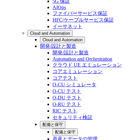
5G 保証
AIOps
ファイバーサービス保証
HFC/ケーブルサービス保証
イーサネット
Cloud and Automation
Cloud and Automation
開発/設計と製造
開発/設計と製造
Automation and Orchestration
クラウド UE エミュレーション
コアエミュレーション
コアテスト
O-CU シミュレータ
O-CU テスト
O-DU テスト
O-RU テスト
RIC テスト
セキュリティ検証
配備と保守
配備と保守
資産とデータの管理