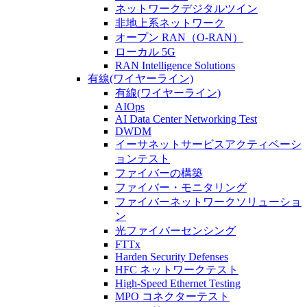
ネットワークデジタルツイン
非地上系ネットワーク
オープン RAN（O-RAN）
ローカル 5G
RAN Intelligence Solutions
有線(ワイヤーライン)
有線(ワイヤーライン)
AIOps
AI Data Center Networking Test
DWDM
イーサネットサービスアクティベーシ
ョンテスト
ファイバーの構築
ファイバー・モニタリング
ファイバーネットワークソリューショ
ン
光ファイバーセンシング
FTTx
Harden Security Defenses
HFC ネットワークテスト
High-Speed Ethernet Testing
MPO コネクターテスト