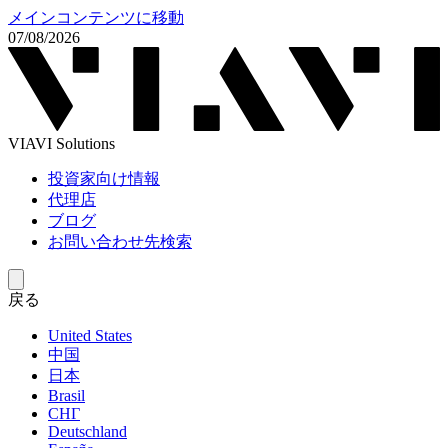
メインコンテンツに移動
07/08/2026
VIAVI Solutions
投資家向け情報
代理店
ブログ
お問い合わせ先検索
戻る
United States
中国
日本
Brasil
СНГ
Deutschland