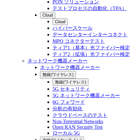
PON ソリューション
テストプロセスの自動化（TPA）
Cloud
Cloud
ハイパースケール
データセンターインターコネクト
MPO コネクターテスト
ティア1（基本）光ファイバー検定
ティア2（拡張）光ファイバー検定
ネットワーク機器メーカー
ネットワーク機器メーカー
無線(ワイヤレス)
無線(ワイヤレス)
5G セキュリティ
5G ネットワーク機器メーカー
6G フォワード
分析の有効化
クラウドベースのテスト
Non-Terrestrial Networks
Open RAN Security Test
ローカル 5G