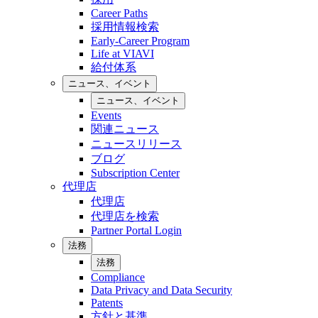
Career Paths
採用情報検索
Early-Career Program
Life at VIAVI
給付体系
ニュース、イベント
ニュース、イベント
Events
関連ニュース
ニュースリリース
ブログ
Subscription Center
代理店
代理店
代理店を検索
Partner Portal Login
法務
法務
Compliance
Data Privacy and Data Security
Patents
方針と基準