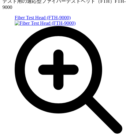
テスト用の適応型ファイバーテストヘッド（FTH）FTH-
9000
Fiber Test Head (FTH-9000)