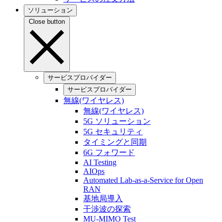
ソリューション
Close button
サービスプロバイダー
サービスプロバイダー
無線(ワイヤレス)
無線(ワイヤレス)
5G ソリューション
5G セキュリティ
タイミングと同期
6G フォワード
AI Testing
AIOps
Automated Lab-as-a-Service for Open
RAN
基地局導入
干渉波の探索
MU-MIMO Test