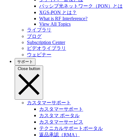
パッシブ光ネットワーク（PON）とは
XGS-PON とは？
What is RF Interference?
View All Topics
ライブラリ
ブログ
Subscription Center
ビデオライブラリ
ウェビナー
サポート
Close button
カスタマーサポート
カスタマーサポート
カスタマ ポータル
カスタマーサービス
テクニカルサポートポータル
返品承認（RMA）