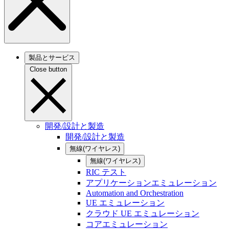
製品とサービス
Close button
開発/設計と製造
開発/設計と製造
無線(ワイヤレス)
無線(ワイヤレス)
RIC テスト
アプリケーションエミュレーション
Automation and Orchestration
UE エミュレーション
クラウド UE エミュレーション
コアエミュレーション