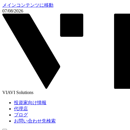
メインコンテンツに移動
07/08/2026
VIAVI Solutions
投資家向け情報
代理店
ブログ
お問い合わせ先検索