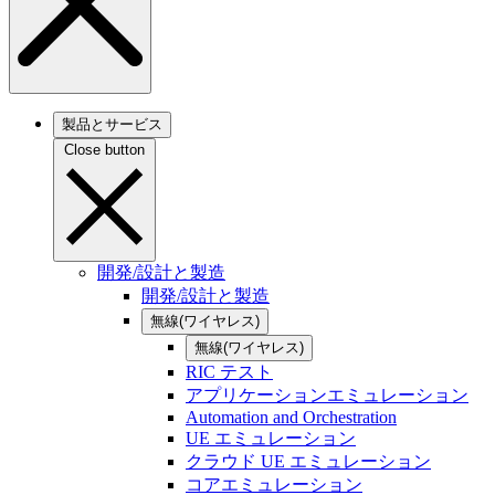
製品とサービス
Close button
開発/設計と製造
開発/設計と製造
無線(ワイヤレス)
無線(ワイヤレス)
RIC テスト
アプリケーションエミュレーション
Automation and Orchestration
UE エミュレーション
クラウド UE エミュレーション
コアエミュレーション