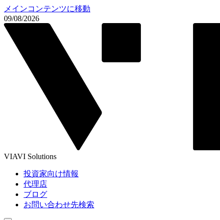
メインコンテンツに移動
09/08/2026
VIAVI Solutions
投資家向け情報
代理店
ブログ
お問い合わせ先検索