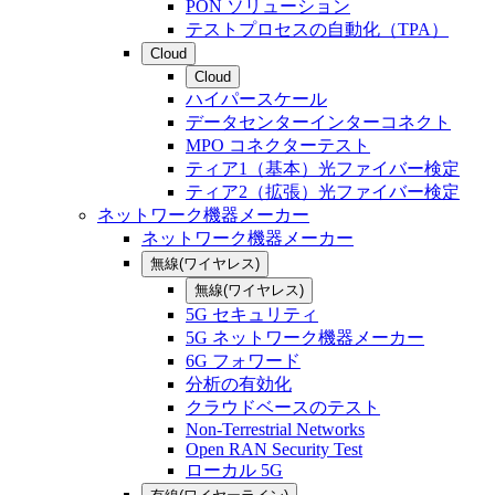
PON ソリューション
テストプロセスの自動化（TPA）
Cloud
Cloud
ハイパースケール
データセンターインターコネクト
MPO コネクターテスト
ティア1（基本）光ファイバー検定
ティア2（拡張）光ファイバー検定
ネットワーク機器メーカー
ネットワーク機器メーカー
無線(ワイヤレス)
無線(ワイヤレス)
5G セキュリティ
5G ネットワーク機器メーカー
6G フォワード
分析の有効化
クラウドベースのテスト
Non-Terrestrial Networks
Open RAN Security Test
ローカル 5G