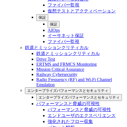
ファイバー監視
仮想テストとアクティベーション
保証
保証
AIOps
イーサネット保証
ファイバー監視
鉄道とミッションクリティカル
鉄道とミッションクリティカル
Drive Test
ERTMS and FRMCS Monitoring
Mission Critical Assurance
Railway Cybersecurity
Radio Frequency (RF) and Wi-Fi Channel
Emulation
エンタープライズパフォーマンスとセキュリティ
エンタープライズパフォーマンスとセキュリティ
パフォーマンスと脅威の可視性
パフォーマンスと脅威の可視性
エンドユーザのエクスペリエンス
強化されたフロー収集