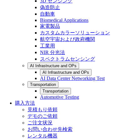
3D センシング
偽造防止
自動車
Biomedical Applications
家電製品
カスタムカラーソリューション
航空宇宙および政府機関
工業用
NIR 分光法
スペクトラムセンシング
AI Infrastructure and OPs
AI Infrastructure and OPs
AI Data Center Networking Test
Transportation
Transportation
Automotive Testing
購入方法
見積もり依頼
デモのご依頼
ご注文状況
お問い合わせ先検索
レンタル機器