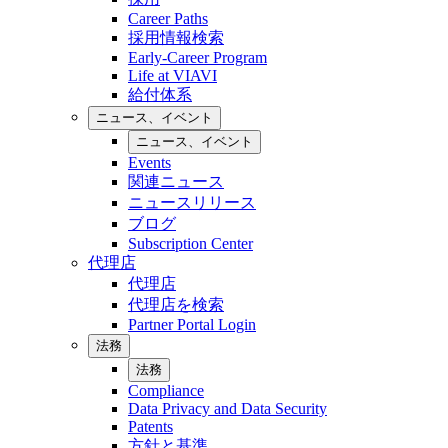
Career Paths
採用情報検索
Early-Career Program
Life at VIAVI
給付体系
ニュース、イベント
ニュース、イベント
Events
関連ニュース
ニュースリリース
ブログ
Subscription Center
代理店
代理店
代理店を検索
Partner Portal Login
法務
法務
Compliance
Data Privacy and Data Security
Patents
方針と基準