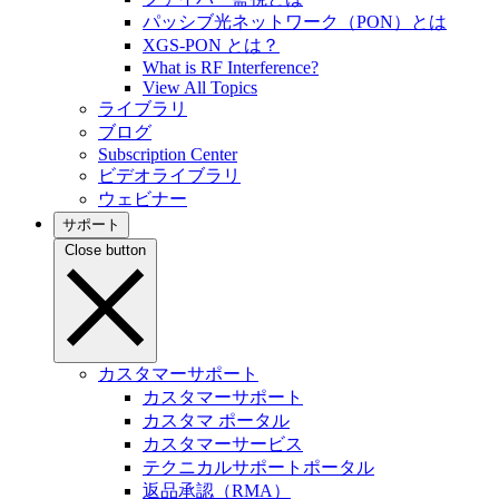
パッシブ光ネットワーク（PON）とは
XGS-PON とは？
What is RF Interference?
View All Topics
ライブラリ
ブログ
Subscription Center
ビデオライブラリ
ウェビナー
サポート
Close button
カスタマーサポート
カスタマーサポート
カスタマ ポータル
カスタマーサービス
テクニカルサポートポータル
返品承認（RMA）