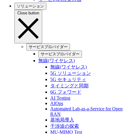
ソリューション
Close button
サービスプロバイダー
サービスプロバイダー
無線(ワイヤレス)
無線(ワイヤレス)
5G ソリューション
5G セキュリティ
タイミングと同期
6G フォワード
AI Testing
AIOps
Automated Lab-as-a-Service for Open
RAN
基地局導入
干渉波の探索
MU-MIMO Test