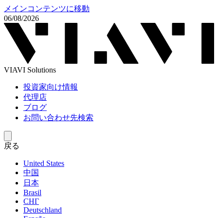
メインコンテンツに移動
06/08/2026
VIAVI Solutions
投資家向け情報
代理店
ブログ
お問い合わせ先検索
戻る
United States
中国
日本
Brasil
СНГ
Deutschland