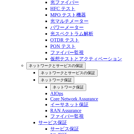
光ファイバー
HFC テスト
MPO テスト機器
光マルチメーター
パワーメーター
光スペクトラム解析
OTDR テスト
PON テスト
ファイバー監視
仮想テストとアクティベーション
ネットワークとサービスの保証
ネットワークとサービスの保証
ネットワーク保証
ネットワーク保証
AIOps
Core Network Assurance
イーサネット保証
RAN Assurance
ファイバー監視
サービス保証
サービス保証