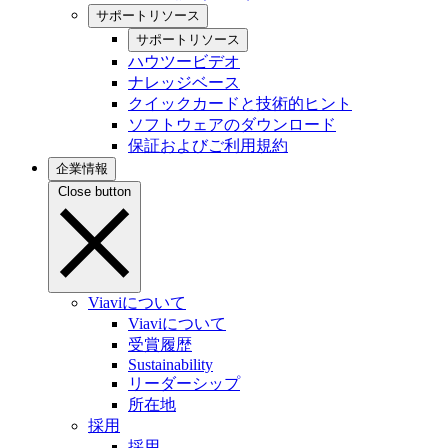
サポートリソース
サポートリソース
ハウツービデオ
ナレッジベース
クイックカードと技術的ヒント
ソフトウェアのダウンロード
保証およびご利用規約
企業情報
Close button
Viaviについて
Viaviについて
受賞履歴
Sustainability
リーダーシップ
所在地
採用
採用