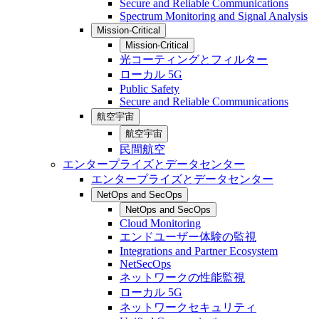
Secure and Reliable Communications
Spectrum Monitoring and Signal Analysis
Mission-Critical
Mission-Critical
光コーティングとフィルター
ローカル 5G
Public Safety
Secure and Reliable Communications
航空宇宙
航空宇宙
民間航空
エンタープライズとデータセンター
エンタープライズとデータセンター
NetOps and SecOps
NetOps and SecOps
Cloud Monitoring
エンドユーザー体験の監視
Integrations and Partner Ecosystem
NetSecOps
ネットワークの性能監視
ローカル 5G
ネットワークセキュリティ