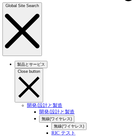
Global Site Search
製品とサービス
Close button
開発/設計と製造
開発/設計と製造
無線(ワイヤレス)
無線(ワイヤレス)
RIC テスト