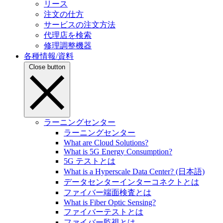
リース
注文の仕方
サービスの注文方法
代理店を検索
修理調整機器
各種情報/資料
Close button
ラーニングセンター
ラーニングセンター
What are Cloud Solutions?
What is 5G Energy Consumption?
5G テストとは
What is a Hyperscale Data Center? (日本語)
データセンターインターコネクトとは
ファイバー端面検査とは
What is Fiber Optic Sensing?
ファイバーテストとは
ファイバー監視とは