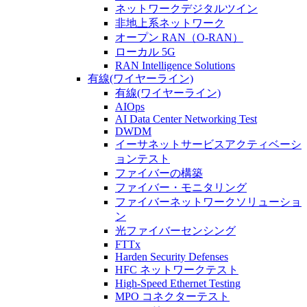
ネットワークデジタルツイン
非地上系ネットワーク
オープン RAN（O-RAN）
ローカル 5G
RAN Intelligence Solutions
有線(ワイヤーライン)
有線(ワイヤーライン)
AIOps
AI Data Center Networking Test
DWDM
イーサネットサービスアクティベーシ
ョンテスト
ファイバーの構築
ファイバー・モニタリング
ファイバーネットワークソリューショ
ン
光ファイバーセンシング
FTTx
Harden Security Defenses
HFC ネットワークテスト
High-Speed Ethernet Testing
MPO コネクターテスト