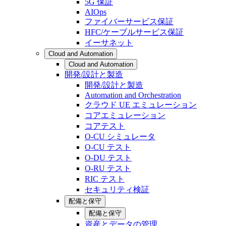
5G 保証
AIOps
ファイバーサービス保証
HFC/ケーブルサービス保証
イーサネット
Cloud and Automation
Cloud and Automation
開発/設計と製造
開発/設計と製造
Automation and Orchestration
クラウド UE エミュレーション
コアエミュレーション
コアテスト
O-CU シミュレータ
O-CU テスト
O-DU テスト
O-RU テスト
RIC テスト
セキュリティ検証
配備と保守
配備と保守
資産とデータの管理