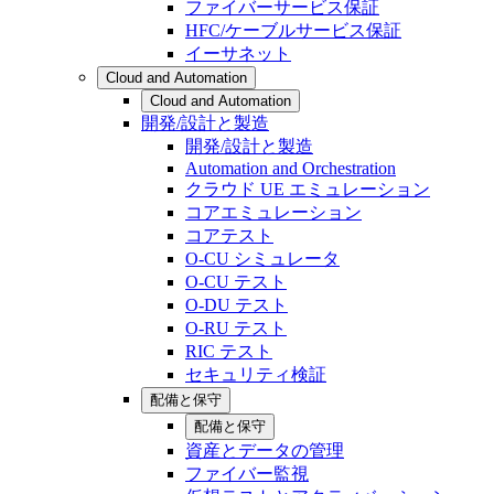
ファイバーサービス保証
HFC/ケーブルサービス保証
イーサネット
Cloud and Automation
Cloud and Automation
開発/設計と製造
開発/設計と製造
Automation and Orchestration
クラウド UE エミュレーション
コアエミュレーション
コアテスト
O-CU シミュレータ
O-CU テスト
O-DU テスト
O-RU テスト
RIC テスト
セキュリティ検証
配備と保守
配備と保守
資産とデータの管理
ファイバー監視