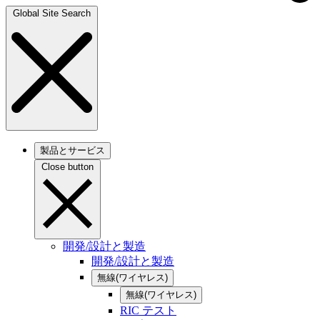
Global Site Search
製品とサービス
Close button
開発/設計と製造
開発/設計と製造
無線(ワイヤレス)
無線(ワイヤレス)
RIC テスト