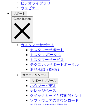
ビデオライブラリ
ウェビナー
サポート
Close button
カスタマーサポート
カスタマーサポート
カスタマ ポータル
カスタマーサービス
テクニカルサポートポータル
返品承認（RMA）
サポートリソース
サポートリソース
ハウツービデオ
ナレッジベース
クイックカードと技術的ヒント
ソフトウェアのダウンロード