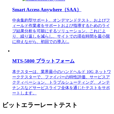
Smart Access Anywhere（SAA）
中央集約型サポート、オンデマンドテスト、およびフ
ィールド作業者をサポートおよび指導するためのライ
ブ結果分析を可能にするソリューション。これによ
り、繰り返しを減らし、サイトでの滞在時間を最小限
に抑えながら、初回での導入/...
MTS-5800 プラットフォーム
本テスターは、業界最小のハンドヘルド 10G ネットワ
ークテスターで、ファイバーの特性評価、サービスア
クティベーション、トラブルシューティング、メンテ
ナンスなどサービスライフ全体を通じたテストをサポ
ートします。
ビットエラーレートテスト