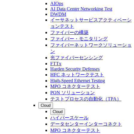
AIOps
AI Data Center Networking Test
DWDM
イーサネットサービスアクティベーシ
ョンテスト
ファイバーの構築
ファイバー・モニタリング
ファイバーネットワークソリューショ
ン
光ファイバーセンシング
FTTx
Harden Security Defenses
HFC ネットワークテスト
High-Speed Ethernet Testing
MPO コネクターテスト
PON ソリューション
テストプロセスの自動化（TPA）
Cloud
Cloud
ハイパースケール
データセンターインターコネクト
MPO コネクターテスト