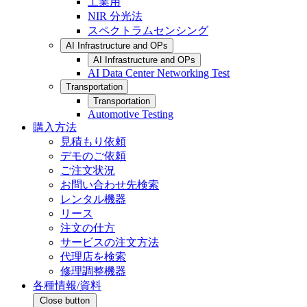
工業用
NIR 分光法
スペクトラムセンシング
AI Infrastructure and OPs
AI Infrastructure and OPs
AI Data Center Networking Test
Transportation
Transportation
Automotive Testing
購入方法
見積もり依頼
デモのご依頼
ご注文状況
お問い合わせ先検索
レンタル機器
リース
注文の仕方
サービスの注文方法
代理店を検索
修理調整機器
各種情報/資料
Close button