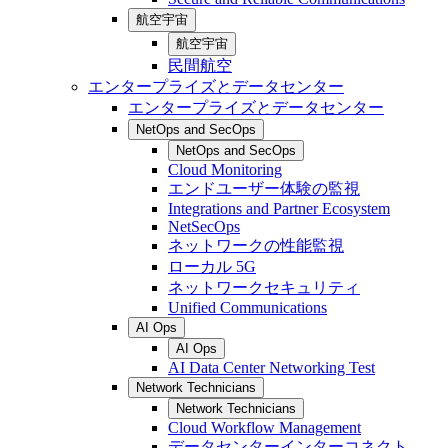
航空宇宙
航空宇宙
民間航空
エンタープライズとデータセンター
エンタープライズとデータセンター
NetOps and SecOps
NetOps and SecOps
Cloud Monitoring
エンドユーザー体験の監視
Integrations and Partner Ecosystem
NetSecOps
ネットワークの性能監視
ローカル 5G
ネットワークセキュリティ
Unified Communications
AI Ops
AI Ops
AI Data Center Networking Test
Network Technicians
Network Technicians
Cloud Workflow Management
データセンターインターコネクト