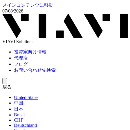
メインコンテンツに移動
07/08/2026
VIAVI Solutions
投資家向け情報
代理店
ブログ
お問い合わせ先検索
戻る
United States
中国
日本
Brasil
СНГ
Deutschland