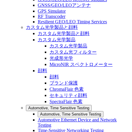
GNSS/GEO/LEOアンテナ
GPS Simulator
RF Transcoder
Resilient GEO/LEO Timing Services
カスタム光学製品と顔料
カスタム光学製品と顔料
カスタム光学製品
カスタム光学製品
カスタム光フィルター
光成形光学
MicroNIR スペクトロメーター
顔料
顔料
ブランド保護
ChromaFlair 色素
セキュリティ顔料
SpectraFlair 色素
Automotive, Time Sensitive Testing
Automotive, Time Sensitive Testing
Automotive Ethernet Device and Network
Testing
Time-Sensitive Networking Testing