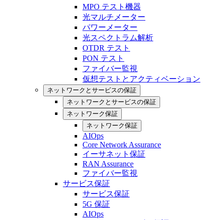
MPO テスト機器
光マルチメーター
パワーメーター
光スペクトラム解析
OTDR テスト
PON テスト
ファイバー監視
仮想テストとアクティベーション
ネットワークとサービスの保証
ネットワークとサービスの保証
ネットワーク保証
ネットワーク保証
AIOps
Core Network Assurance
イーサネット保証
RAN Assurance
ファイバー監視
サービス保証
サービス保証
5G 保証
AIOps