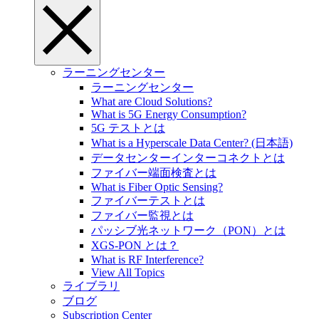
ラーニングセンター
ラーニングセンター
What are Cloud Solutions?
What is 5G Energy Consumption?
5G テストとは
What is a Hyperscale Data Center? (日本語)
データセンターインターコネクトとは
ファイバー端面検査とは
What is Fiber Optic Sensing?
ファイバーテストとは
ファイバー監視とは
パッシブ光ネットワーク（PON）とは
XGS-PON とは？
What is RF Interference?
View All Topics
ライブラリ
ブログ
Subscription Center