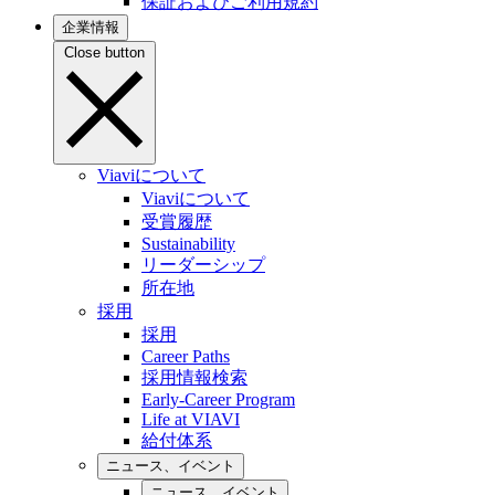
保証およびご利用規約
企業情報
Close button
Viaviについて
Viaviについて
受賞履歴
Sustainability
リーダーシップ
所在地
採用
採用
Career Paths
採用情報検索
Early-Career Program
Life at VIAVI
給付体系
ニュース、イベント
ニュース、イベント