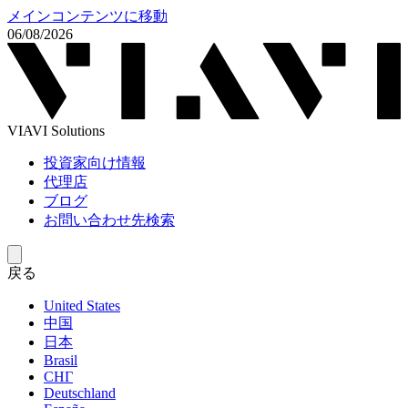
メインコンテンツに移動
06/08/2026
VIAVI Solutions
投資家向け情報
代理店
ブログ
お問い合わせ先検索
戻る
United States
中国
日本
Brasil
СНГ
Deutschland