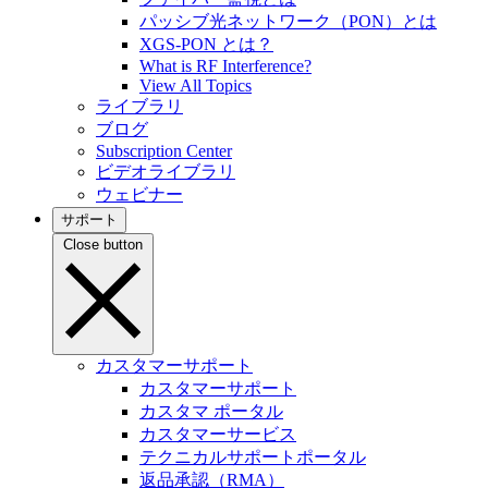
パッシブ光ネットワーク（PON）とは
XGS-PON とは？
What is RF Interference?
View All Topics
ライブラリ
ブログ
Subscription Center
ビデオライブラリ
ウェビナー
サポート
Close button
カスタマーサポート
カスタマーサポート
カスタマ ポータル
カスタマーサービス
テクニカルサポートポータル
返品承認（RMA）