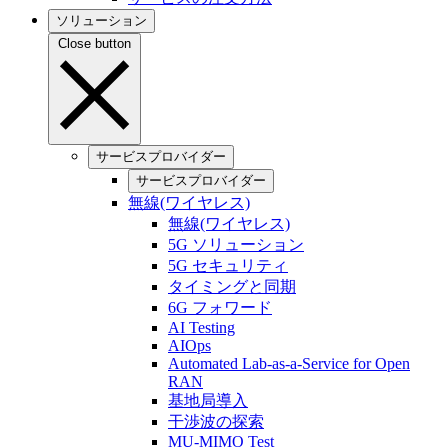
ソリューション
Close button
サービスプロバイダー
サービスプロバイダー
無線(ワイヤレス)
無線(ワイヤレス)
5G ソリューション
5G セキュリティ
タイミングと同期
6G フォワード
AI Testing
AIOps
Automated Lab-as-a-Service for Open
RAN
基地局導入
干渉波の探索
MU-MIMO Test