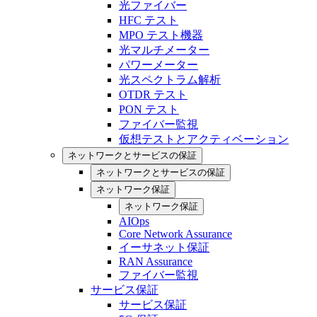
光ファイバー
HFC テスト
MPO テスト機器
光マルチメーター
パワーメーター
光スペクトラム解析
OTDR テスト
PON テスト
ファイバー監視
仮想テストとアクティベーション
ネットワークとサービスの保証
ネットワークとサービスの保証
ネットワーク保証
ネットワーク保証
AIOps
Core Network Assurance
イーサネット保証
RAN Assurance
ファイバー監視
サービス保証
サービス保証