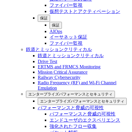
ファイバー監視
仮想テストとアクティベーション
保証
保証
AIOps
イーサネット保証
ファイバー監視
鉄道とミッションクリティカル
鉄道とミッションクリティカル
Drive Test
ERTMS and FRMCS Monitoring
Mission Critical Assurance
Railway Cybersecurity
Radio Frequency (RF) and Wi-Fi Channel
Emulation
エンタープライズパフォーマンスとセキュリティ
エンタープライズパフォーマンスとセキュリティ
パフォーマンスと脅威の可視性
パフォーマンスと脅威の可視性
エンドユーザのエクスペリエンス
強化されたフロー収集