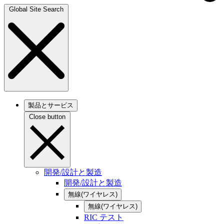
Global Site Search
製品とサービス
Close button
開発/設計と製造
開発/設計と製造
無線(ワイヤレス)
無線(ワイヤレス)
RIC テスト