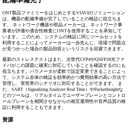
ONT製品ファミリーをはじめとするVIAVIのソリューション
は、機器の配備準備が完了していることの検証に役立ちま
す。 ネットワーク機器や部品メーカーは、ネットワーク事
業者が評価や適合性検査にONTを使用することを承知して
います。 このため、システムの検証に同じツールセットを
利用することによってメーカーは一歩先んじ、現場で問題点
が見つかった場合の製品回収というリスクを回避できます。
最新のストレステストはまた、次世代CFP4やQSFP28光ファ
イバがこの課題に確実に対応していることを確認するのにも
役立ちます。パラメータが柔軟で設定変更できることによっ
て、システム全体の検証を効率的かつ費用効果の高い方法で
管理し、実世界のシナリオに対応することができます。 ま
た、SART（Signalizing Analyzer Real Time）やPacketInsightな
どのツールは、リアルタイムでユーザープレーンとコントロ
ールプレーンを相関させながらの相互運用性や音声品質の検
証に利用することもできます。
资源