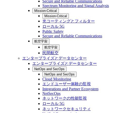
Secure and Reliable Communications
Spectrum Monitoring and Signal Analysis
Mission-Critical
Mission-Critical
光コーティングとフィルター
ローカル 5G
Public Safety
Secure and Reliable Communications
航空宇宙
航空宇宙
民間航空
エンタープライズとデータセンター
エンタープライズとデータセンター
NetOps and SecOps
NetOps and SecOps
Cloud Monitoring
エンドユーザー体験の監視
Integrations and Partner Ecosystem
NetSecOps
ネットワークの性能監視
ローカル 5G
ネットワークセキュリティ