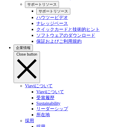
サポートリソース
サポートリソース
ハウツービデオ
ナレッジベース
クイックカードと技術的ヒント
ソフトウェアのダウンロード
保証およびご利用規約
企業情報
Close button
Viaviについて
Viaviについて
受賞履歴
Sustainability
リーダーシップ
所在地
採用
採用