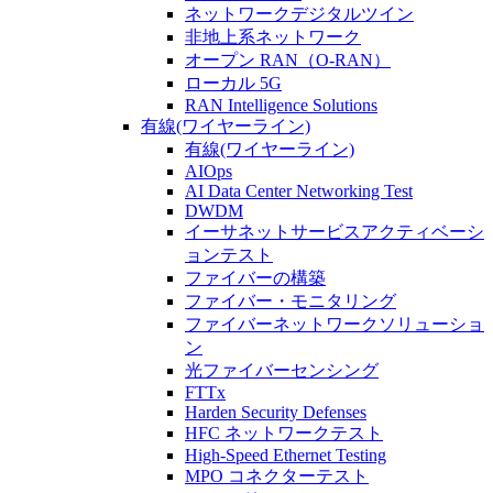
ネットワークデジタルツイン
非地上系ネットワーク
オープン RAN（O-RAN）
ローカル 5G
RAN Intelligence Solutions
有線(ワイヤーライン)
有線(ワイヤーライン)
AIOps
AI Data Center Networking Test
DWDM
イーサネットサービスアクティベーシ
ョンテスト
ファイバーの構築
ファイバー・モニタリング
ファイバーネットワークソリューショ
ン
光ファイバーセンシング
FTTx
Harden Security Defenses
HFC ネットワークテスト
High-Speed Ethernet Testing
MPO コネクターテスト