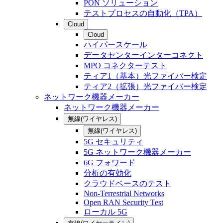
PON ソリューション
テストプロセスの自動化（TPA）
Cloud
Cloud
ハイパースケール
データセンターインターコネクト
MPO コネクターテスト
ティア1（基本）光ファイバー検定
ティア2（拡張）光ファイバー検定
ネットワーク機器メーカー
ネットワーク機器メーカー
無線(ワイヤレス)
無線(ワイヤレス)
5G セキュリティ
5G ネットワーク機器メーカー
6G フォワード
分析の有効化
クラウドベースのテスト
Non-Terrestrial Networks
Open RAN Security Test
ローカル 5G