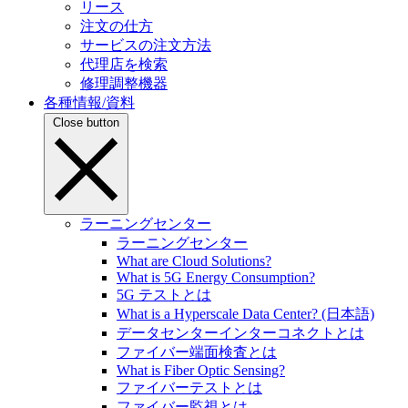
リース
注文の仕方
サービスの注文方法
代理店を検索
修理調整機器
各種情報/資料
Close button
ラーニングセンター
ラーニングセンター
What are Cloud Solutions?
What is 5G Energy Consumption?
5G テストとは
What is a Hyperscale Data Center? (日本語)
データセンターインターコネクトとは
ファイバー端面検査とは
What is Fiber Optic Sensing?
ファイバーテストとは
ファイバー監視とは