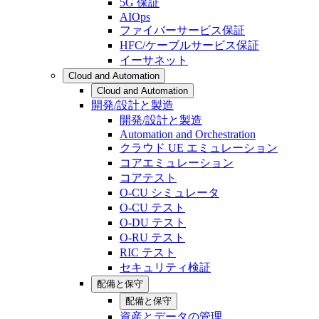
5G 保証
AIOps
ファイバーサービス保証
HFC/ケーブルサービス保証
イーサネット
Cloud and Automation
Cloud and Automation
開発/設計と製造
開発/設計と製造
Automation and Orchestration
クラウド UE エミュレーション
コアエミュレーション
コアテスト
O-CU シミュレータ
O-CU テスト
O-DU テスト
O-RU テスト
RIC テスト
セキュリティ検証
配備と保守
配備と保守
資産とデータの管理