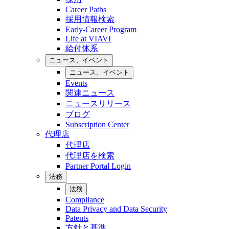
Career Paths
採用情報検索
Early-Career Program
Life at VIAVI
給付体系
ニュース、イベント
ニュース、イベント
Events
関連ニュース
ニュースリリース
ブログ
Subscription Center
代理店
代理店
代理店を検索
Partner Portal Login
法務
法務
Compliance
Data Privacy and Data Security
Patents
方針と基準