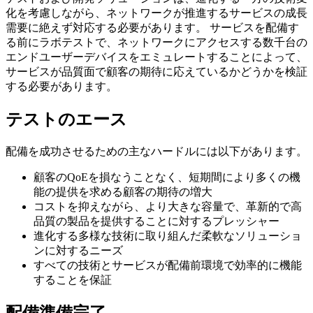
化を考慮しながら、ネットワークが推進するサービスの成長
需要に絶えず対応する必要があります。 サービスを配備す
る前にラボテストで、ネットワークにアクセスする数千台の
エンドユーザーデバイスをエミュレートすることによって、
サービスが品質面で顧客の期待に応えているかどうかを検証
する必要があります。
テストのエース
配備を成功させるための主なハードルには以下があります。
顧客のQoEを損なうことなく、短期間により多くの機
能の提供を求める顧客の期待の増大
コストを抑えながら、より大きな容量で、革新的で高
品質の製品を提供することに対するプレッシャー
進化する多様な技術に取り組んだ柔軟なソリューショ
ンに対するニーズ
すべての技術とサービスが配備前環境で効率的に機能
することを保証
配備準備完了