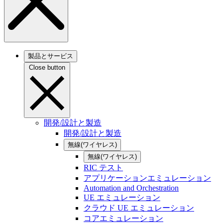
製品とサービス
Close button
開発/設計と製造
開発/設計と製造
無線(ワイヤレス)
無線(ワイヤレス)
RIC テスト
アプリケーションエミュレーション
Automation and Orchestration
UE エミュレーション
クラウド UE エミュレーション
コアエミュレーション