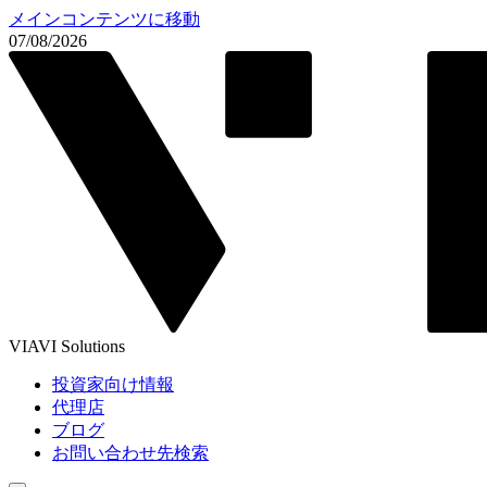
メインコンテンツに移動
07/08/2026
VIAVI Solutions
投資家向け情報
代理店
ブログ
お問い合わせ先検索