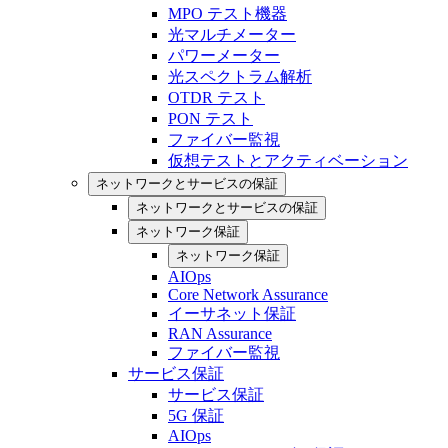
MPO テスト機器
光マルチメーター
パワーメーター
光スペクトラム解析
OTDR テスト
PON テスト
ファイバー監視
仮想テストとアクティベーション
ネットワークとサービスの保証
ネットワークとサービスの保証
ネットワーク保証
ネットワーク保証
AIOps
Core Network Assurance
イーサネット保証
RAN Assurance
ファイバー監視
サービス保証
サービス保証
5G 保証
AIOps