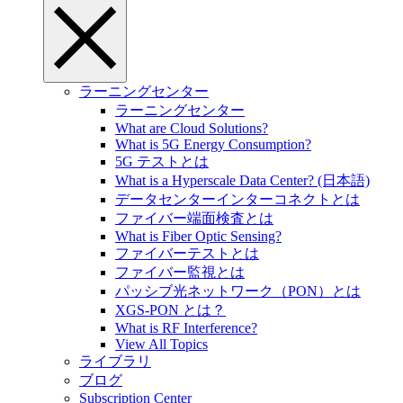
ラーニングセンター
ラーニングセンター
What are Cloud Solutions?
What is 5G Energy Consumption?
5G テストとは
What is a Hyperscale Data Center? (日本語)
データセンターインターコネクトとは
ファイバー端面検査とは
What is Fiber Optic Sensing?
ファイバーテストとは
ファイバー監視とは
パッシブ光ネットワーク（PON）とは
XGS-PON とは？
What is RF Interference?
View All Topics
ライブラリ
ブログ
Subscription Center