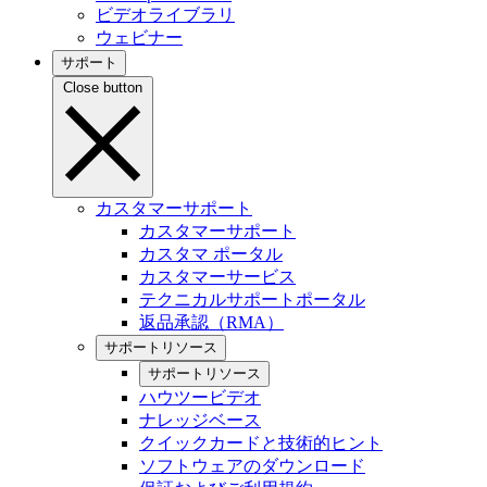
ビデオライブラリ
ウェビナー
サポート
Close button
カスタマーサポート
カスタマーサポート
カスタマ ポータル
カスタマーサービス
テクニカルサポートポータル
返品承認（RMA）
サポートリソース
サポートリソース
ハウツービデオ
ナレッジベース
クイックカードと技術的ヒント
ソフトウェアのダウンロード