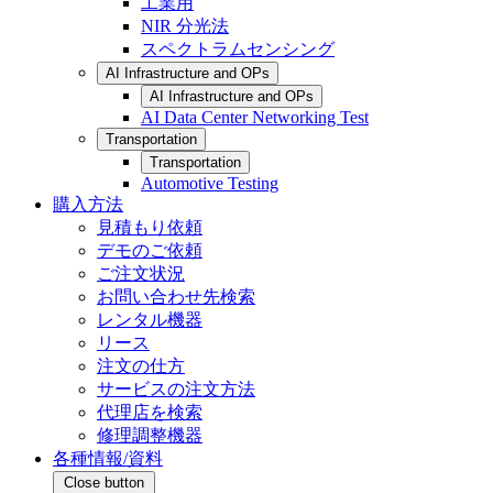
工業用
NIR 分光法
スペクトラムセンシング
AI Infrastructure and OPs
AI Infrastructure and OPs
AI Data Center Networking Test
Transportation
Transportation
Automotive Testing
購入方法
見積もり依頼
デモのご依頼
ご注文状況
お問い合わせ先検索
レンタル機器
リース
注文の仕方
サービスの注文方法
代理店を検索
修理調整機器
各種情報/資料
Close button