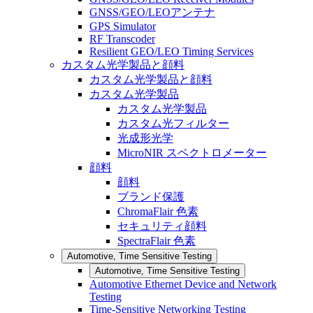
GNSS/GEO/LEOアンテナ
GPS Simulator
RF Transcoder
Resilient GEO/LEO Timing Services
カスタム光学製品と顔料
カスタム光学製品と顔料
カスタム光学製品
カスタム光学製品
カスタム光フィルター
光成形光学
MicroNIR スペクトロメーター
顔料
顔料
ブランド保護
ChromaFlair 色素
セキュリティ顔料
SpectraFlair 色素
Automotive, Time Sensitive Testing
Automotive, Time Sensitive Testing
Automotive Ethernet Device and Network
Testing
Time-Sensitive Networking Testing