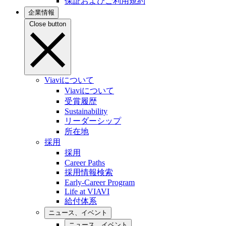
保証およびご利用規約
企業情報
Close button
Viaviについて
Viaviについて
受賞履歴
Sustainability
リーダーシップ
所在地
採用
採用
Career Paths
採用情報検索
Early-Career Program
Life at VIAVI
給付体系
ニュース、イベント
ニュース、イベント