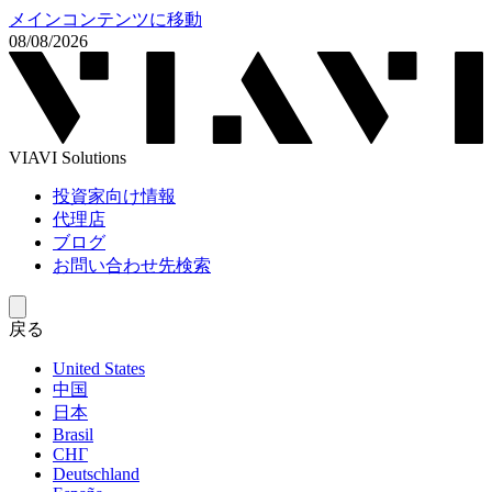
メインコンテンツに移動
08/08/2026
VIAVI Solutions
投資家向け情報
代理店
ブログ
お問い合わせ先検索
戻る
United States
中国
日本
Brasil
СНГ
Deutschland