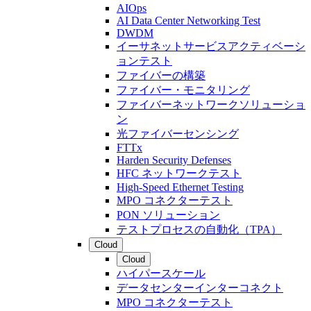
AIOps
AI Data Center Networking Test
DWDM
イーサネットサービスアクティベーシ
ョンテスト
ファイバーの構築
ファイバー・モニタリング
ファイバーネットワークソリューショ
ン
光ファイバーセンシング
FTTx
Harden Security Defenses
HFC ネットワークテスト
High-Speed Ethernet Testing
MPO コネクターテスト
PON ソリューション
テストプロセスの自動化（TPA）
Cloud
Cloud
ハイパースケール
データセンターインターコネクト
MPO コネクターテスト