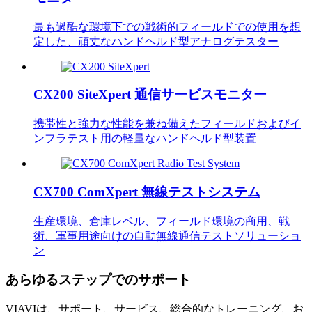
最も過酷な環境下での戦術的フィールドでの使用を想
定した、頑丈なハンドヘルド型アナログテスター
CX200 SiteXpert 通信サービスモニター
携帯性と強力な性能を兼ね備えたフィールドおよびイ
ンフラテスト用の軽量なハンドヘルド型装置
CX700 ComXpert 無線テストシステム
生産環境、倉庫レベル、フィールド環境の商用、戦
術、軍事用途向けの自動無線通信テストソリューショ
ン
あらゆるステップでのサポート
VIAVIは、サポート、サービス、総合的なトレーニング、お