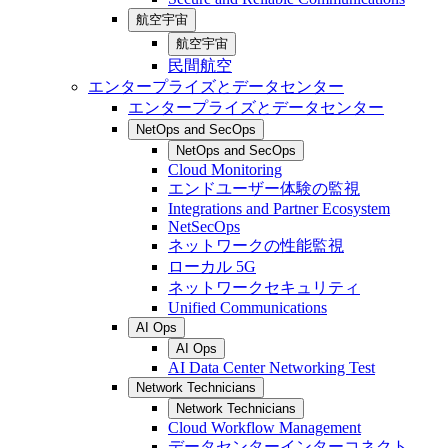
航空宇宙
航空宇宙
民間航空
エンタープライズとデータセンター
エンタープライズとデータセンター
NetOps and SecOps
NetOps and SecOps
Cloud Monitoring
エンドユーザー体験の監視
Integrations and Partner Ecosystem
NetSecOps
ネットワークの性能監視
ローカル 5G
ネットワークセキュリティ
Unified Communications
AI Ops
AI Ops
AI Data Center Networking Test
Network Technicians
Network Technicians
Cloud Workflow Management
データセンターインターコネクト