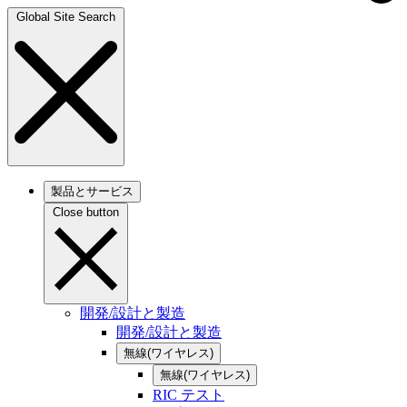
Global Site Search
製品とサービス
Close button
開発/設計と製造
開発/設計と製造
無線(ワイヤレス)
無線(ワイヤレス)
RIC テスト