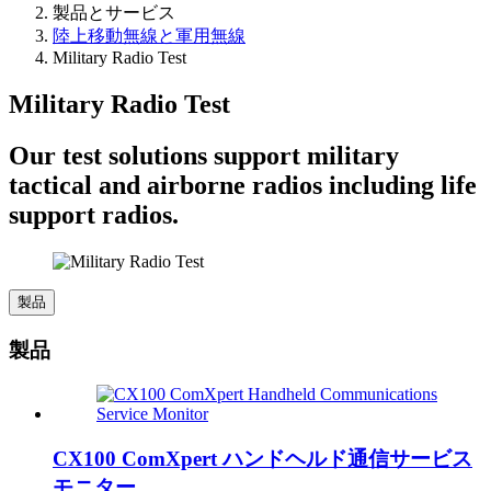
製品とサービス
陸上移動無線と軍用無線
Military Radio Test
Military Radio Test
Our test solutions support military
tactical and airborne radios including life
support radios.
製品
製品
CX100 ComXpert ハンドヘルド通信サービス
モニター