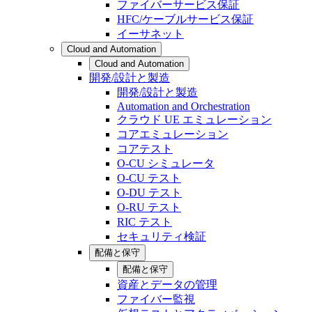
ファイバーサービス保証
HFC/ケーブルサービス保証
イーサネット
Cloud and Automation
Cloud and Automation
開発/設計と製造
開発/設計と製造
Automation and Orchestration
クラウド UE エミュレーション
コアエミュレーション
コアテスト
O-CU シミュレータ
O-CU テスト
O-DU テスト
O-RU テスト
RIC テスト
セキュリティ検証
配備と保守
配備と保守
資産とデータの管理
ファイバー監視