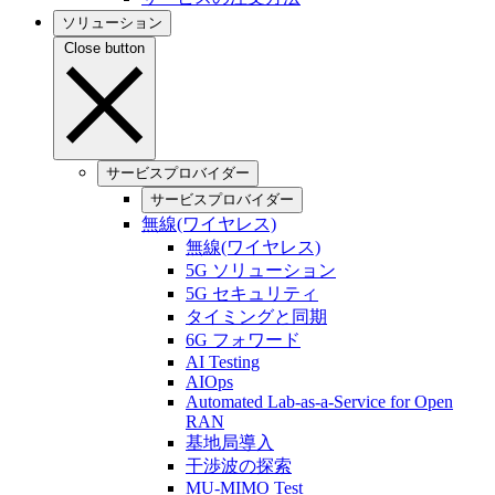
ソリューション
Close button
サービスプロバイダー
サービスプロバイダー
無線(ワイヤレス)
無線(ワイヤレス)
5G ソリューション
5G セキュリティ
タイミングと同期
6G フォワード
AI Testing
AIOps
Automated Lab-as-a-Service for Open
RAN
基地局導入
干渉波の探索
MU-MIMO Test