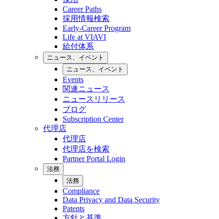
Career Paths
採用情報検索
Early-Career Program
Life at VIAVI
給付体系
ニュース、イベント
ニュース、イベント
Events
関連ニュース
ニュースリリース
ブログ
Subscription Center
代理店
代理店
代理店を検索
Partner Portal Login
法務
法務
Compliance
Data Privacy and Data Security
Patents
方針と基準