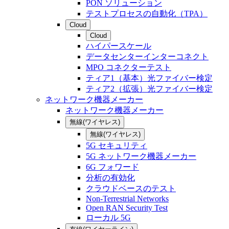
PON ソリューション
テストプロセスの自動化（TPA）
Cloud
Cloud
ハイパースケール
データセンターインターコネクト
MPO コネクターテスト
ティア1（基本）光ファイバー検定
ティア2（拡張）光ファイバー検定
ネットワーク機器メーカー
ネットワーク機器メーカー
無線(ワイヤレス)
無線(ワイヤレス)
5G セキュリティ
5G ネットワーク機器メーカー
6G フォワード
分析の有効化
クラウドベースのテスト
Non-Terrestrial Networks
Open RAN Security Test
ローカル 5G