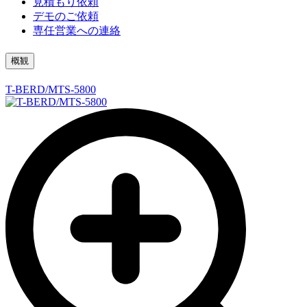
見積もり依頼
デモのご依頼
専任営業への連絡
概観
T-BERD/MTS-5800