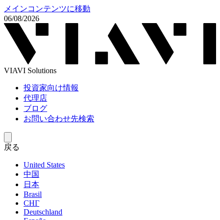
メインコンテンツに移動
06/08/2026
VIAVI Solutions
投資家向け情報
代理店
ブログ
お問い合わせ先検索
戻る
United States
中国
日本
Brasil
СНГ
Deutschland