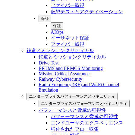
ファイバー監視
仮想テストとアクティベーション
保証
保証
AIOps
イーサネット保証
ファイバー監視
鉄道とミッションクリティカル
鉄道とミッションクリティカル
Drive Test
ERTMS and FRMCS Monitoring
Mission Critical Assurance
Railway Cybersecurity
Radio Frequency (RF) and Wi-Fi Channel
Emulation
エンタープライズパフォーマンスとセキュリティ
エンタープライズパフォーマンスとセキュリティ
パフォーマンスと脅威の可視性
パフォーマンスと脅威の可視性
エンドユーザのエクスペリエンス
強化されたフロー収集