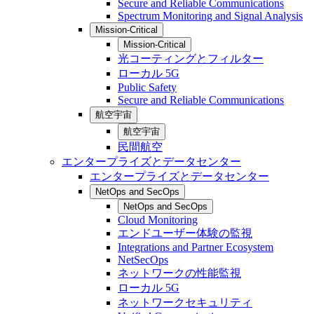
Secure and Reliable Communications
Spectrum Monitoring and Signal Analysis
Mission-Critical
Mission-Critical
光コーティングとフィルター
ローカル 5G
Public Safety
Secure and Reliable Communications
航空宇宙
航空宇宙
民間航空
エンタープライズとデータセンター
エンタープライズとデータセンター
NetOps and SecOps
NetOps and SecOps
Cloud Monitoring
エンドユーザー体験の監視
Integrations and Partner Ecosystem
NetSecOps
ネットワークの性能監視
ローカル 5G
ネットワークセキュリティ