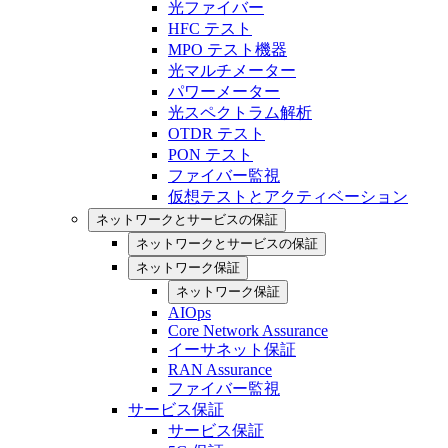
光ファイバー
HFC テスト
MPO テスト機器
光マルチメーター
パワーメーター
光スペクトラム解析
OTDR テスト
PON テスト
ファイバー監視
仮想テストとアクティベーション
ネットワークとサービスの保証
ネットワークとサービスの保証
ネットワーク保証
ネットワーク保証
AIOps
Core Network Assurance
イーサネット保証
RAN Assurance
ファイバー監視
サービス保証
サービス保証