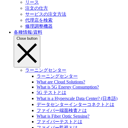
リース
注文の仕方
サービスの注文方法
代理店を検索
修理調整機器
各種情報/資料
Close button
ラーニングセンター
ラーニングセンター
What are Cloud Solutions?
What is 5G Energy Consumption?
5G テストとは
What is a Hyperscale Data Center? (日本語)
データセンターインターコネクトとは
ファイバー端面検査とは
What is Fiber Optic Sensing?
ファイバーテストとは
ファイバー監視とは