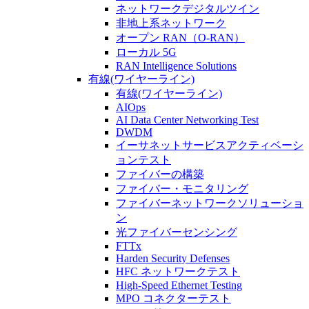
ネットワークデジタルツイン
非地上系ネットワーク
オープン RAN（O-RAN）
ローカル 5G
RAN Intelligence Solutions
有線(ワイヤーライン)
有線(ワイヤーライン)
AIOps
AI Data Center Networking Test
DWDM
イーサネットサービスアクティベーシ
ョンテスト
ファイバーの構築
ファイバー・モニタリング
ファイバーネットワークソリューショ
ン
光ファイバーセンシング
FTTx
Harden Security Defenses
HFC ネットワークテスト
High-Speed Ethernet Testing
MPO コネクターテスト