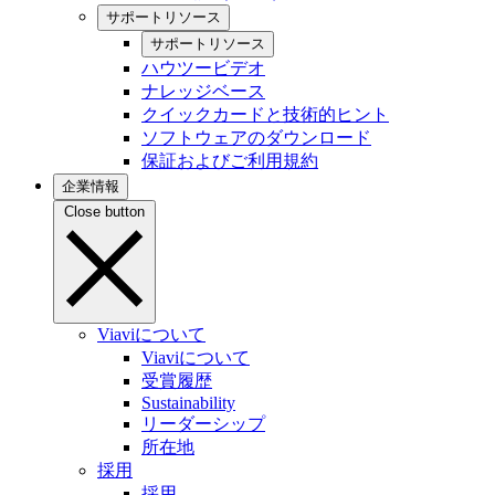
サポートリソース
サポートリソース
ハウツービデオ
ナレッジベース
クイックカードと技術的ヒント
ソフトウェアのダウンロード
保証およびご利用規約
企業情報
Close button
Viaviについて
Viaviについて
受賞履歴
Sustainability
リーダーシップ
所在地
採用
採用