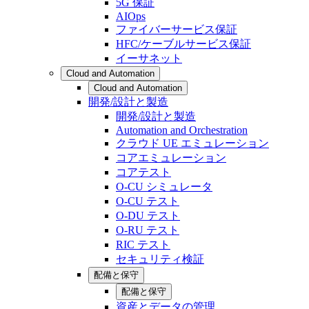
5G 保証
AIOps
ファイバーサービス保証
HFC/ケーブルサービス保証
イーサネット
Cloud and Automation
Cloud and Automation
開発/設計と製造
開発/設計と製造
Automation and Orchestration
クラウド UE エミュレーション
コアエミュレーション
コアテスト
O-CU シミュレータ
O-CU テスト
O-DU テスト
O-RU テスト
RIC テスト
セキュリティ検証
配備と保守
配備と保守
資産とデータの管理