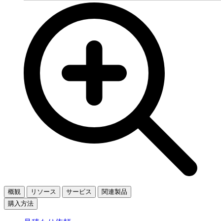
概観
リソース
サービス
関連製品
購入方法