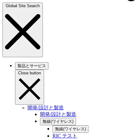
Global Site Search
製品とサービス
Close button
開発/設計と製造
開発/設計と製造
無線(ワイヤレス)
無線(ワイヤレス)
RIC テスト