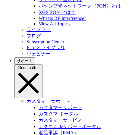
パッシブ光ネットワーク（PON）とは
XGS-PON とは？
What is RF Interference?
View All Topics
ライブラリ
ブログ
Subscription Center
ビデオライブラリ
ウェビナー
サポート
Close button
カスタマーサポート
カスタマーサポート
カスタマ ポータル
カスタマーサービス
テクニカルサポートポータル
返品承認（RMA）