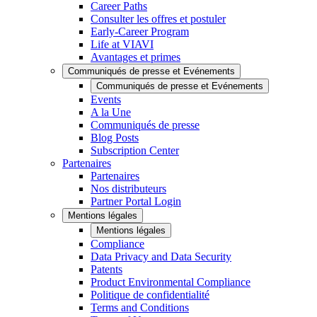
Career Paths
Consulter les offres et postuler
Early-Career Program
Life at VIAVI
Avantages et primes
Communiqués de presse et Evénements
Communiqués de presse et Evénements
Events
A la Une
Communiqués de presse
Blog Posts
Subscription Center
Partenaires
Partenaires
Nos distributeurs
Partner Portal Login
Mentions légales
Mentions légales
Compliance
Data Privacy and Data Security
Patents
Product Environmental Compliance
Politique de confidentialité
Terms and Conditions