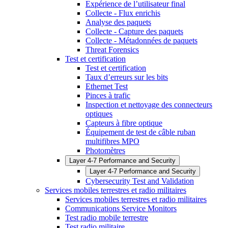
Expérience de l’utilisateur final
Collecte - Flux enrichis
Analyse des paquets
Collecte - Capture des paquets
Collecte - Métadonnées de paquets
Threat Forensics
Test et certification
Test et certification
Taux d’erreurs sur les bits
Ethernet Test
Pinces à trafic
Inspection et nettoyage des connecteurs
optiques
Capteurs à fibre optique
Équipement de test de câble ruban
multifibres MPO
Photomètres
Layer 4-7 Performance and Security
Layer 4-7 Performance and Security
Cybersecurity Test and Validation
Services mobiles terrestres et radio militaires
Services mobiles terrestres et radio militaires
Communications Service Monitors
Test radio mobile terrestre
Test radio militaire