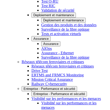
Test O-RU
Test RIC
Validation de sécurité
Deploiement et maintenance
Deploiement et maintenance
Gestion des produits et des données
Surveillance de la fibre optique
Tests et activation virtuels
Assurance
Assurance
AIOps
Assurance - Ethernet
Surveillance de la fibre optique
Réseaux télécom ferroviaires et critiques
Réseaux télécom ferroviaires et critiques
Drive Test
ERTMS and FRMCS Monitoring
Mission Critical Assurance
Railway Cybersecurity
Entreprise - Performance et sécurité
Entreprise - Performance et sécurité
Visibilité sur les performances et les menaces
Visibilité sur les performances et les
menaces