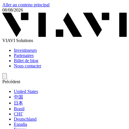
Aller au contenu principal
08/08/2026
VIAVI Solutions
Investisseurs
Partenaires
Billet de blog
Nous contacter
Précédent
United States
中国
日本
Brasil
СНГ
Deutschland
España