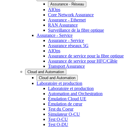
Assurance - Réseau
AIOps
Core Network Assurance
Assurance - Ethernet
RAN Assurance
Surveillance de la fibre optique
Assurance - Service
Assurance - Service
Assurance réseaux 5G
AIOps
Assurance de service pour la fibre optique
Assurance de service pour HFC/Câble
Transport Assurance
Cloud and Automation
Cloud and Automation
Laboratoire et production
Laboratoire et production
Automation and Orchestration
Émulation Cloud UE
Émulation de cœur
Test du Coeur
Simulateur O-CU
Test O-CU
Test O-DU