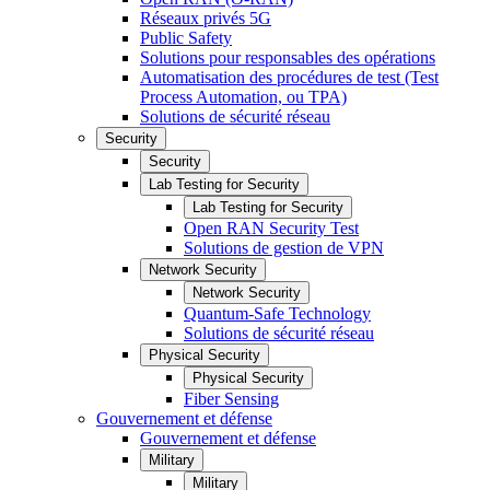
Réseaux privés 5G
Public Safety
Solutions pour responsables des opérations
Automatisation des procédures de test (Test
Process Automation, ou TPA)
Solutions de sécurité réseau
Security
Security
Lab Testing for Security
Lab Testing for Security
Open RAN Security Test
Solutions de gestion de VPN
Network Security
Network Security
Quantum-Safe Technology
Solutions de sécurité réseau
Physical Security
Physical Security
Fiber Sensing
Gouvernement et défense
Gouvernement et défense
Military
Military