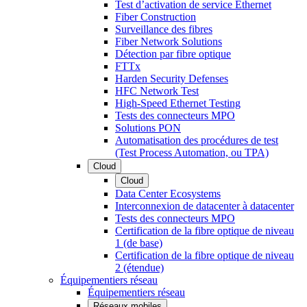
Test d’activation de service Ethernet
Fiber Construction
Surveillance des fibres
Fiber Network Solutions
Détection par fibre optique
FTTx
Harden Security Defenses
HFC Network Test
High-Speed Ethernet Testing
Tests des connecteurs MPO
Solutions PON
Automatisation des procédures de test
(Test Process Automation, ou TPA)
Cloud
Cloud
Data Center Ecosystems
Interconnexion de datacenter à datacenter
Tests des connecteurs MPO
Certification de la fibre optique de niveau
1 (de base)
Certification de la fibre optique de niveau
2 (étendue)
Équipementiers réseau
Équipementiers réseau
Réseaux mobiles