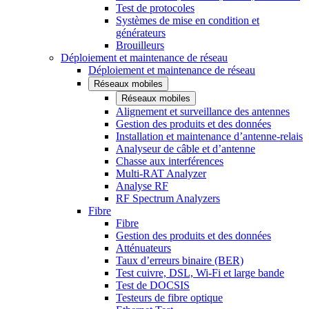
Test de protocoles
Systèmes de mise en condition et
générateurs
Brouilleurs
Déploiement et maintenance de réseau
Déploiement et maintenance de réseau
Réseaux mobiles
Réseaux mobiles
Alignement et surveillance des antennes
Gestion des produits et des données
Installation et maintenance d’antenne-relais
Analyseur de câble et d’antenne
Chasse aux interférences
Multi-RAT Analyzer
Analyse RF
RF Spectrum Analyzers
Fibre
Fibre
Gestion des produits et des données
Atténuateurs
Taux d’erreurs binaire (BER)
Test cuivre, DSL, Wi-Fi et large bande
Test de DOCSIS
Testeurs de fibre optique