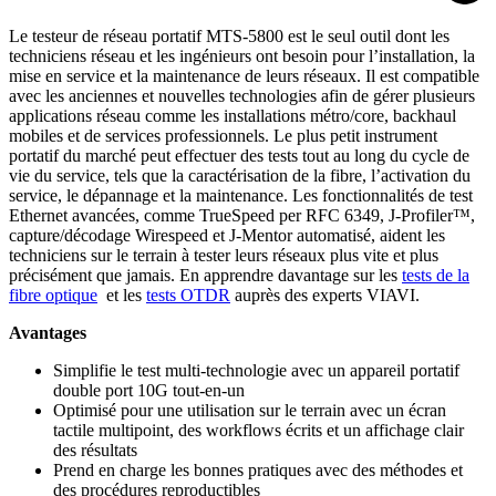
Le testeur de réseau portatif MTS-5800 est le seul outil dont les
techniciens réseau et les ingénieurs ont besoin pour l’installation, la
mise en service et la maintenance de leurs réseaux. Il est compatible
avec les anciennes et nouvelles technologies afin de gérer plusieurs
applications réseau comme les installations métro/core, backhaul
mobiles et de services professionnels. Le plus petit instrument
portatif du marché peut effectuer des tests tout au long du cycle de
vie du service, tels que la caractérisation de la fibre, l’activation du
service, le dépannage et la maintenance. Les fonctionnalités de test
Ethernet avancées, comme TrueSpeed per RFC 6349, J-Profiler™,
capture/décodage Wirespeed et J-Mentor automatisé, aident les
techniciens sur le terrain à tester leurs réseaux plus vite et plus
précisément que jamais. En apprendre davantage sur les
tests de la
fibre optique
et les
tests OTDR
auprès des experts VIAVI.
Avantages
Simplifie le test multi-technologie avec un appareil portatif
double port 10G tout-en-un
Optimisé pour une utilisation sur le terrain avec un écran
tactile multipoint, des workflows écrits et un affichage clair
des résultats
Prend en charge les bonnes pratiques avec des méthodes et
des procédures reproductibles