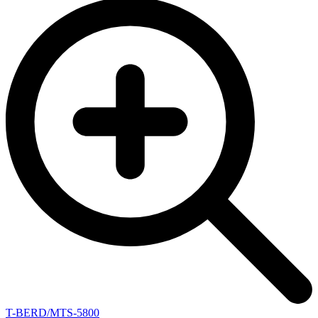
T-BERD/MTS-5800