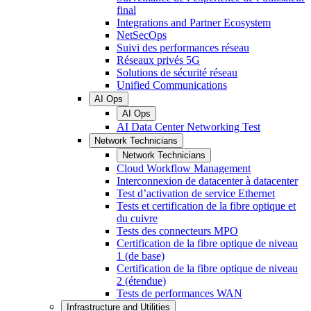
final
Integrations and Partner Ecosystem
NetSecOps
Suivi des performances réseau
Réseaux privés 5G
Solutions de sécurité réseau
Unified Communications
AI Ops
AI Ops
AI Data Center Networking Test
Network Technicians
Network Technicians
Cloud Workflow Management
Interconnexion de datacenter à datacenter
Test d’activation de service Ethernet
Tests et certification de la fibre optique et
du cuivre
Tests des connecteurs MPO
Certification de la fibre optique de niveau
1 (de base)
Certification de la fibre optique de niveau
2 (étendue)
Tests de performances WAN
Infrastructure and Utilities