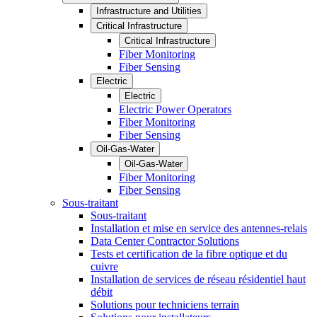
Infrastructure and Utilities
Critical Infrastructure
Critical Infrastructure
Fiber Monitoring
Fiber Sensing
Electric
Electric
Electric Power Operators
Fiber Monitoring
Fiber Sensing
Oil-Gas-Water
Oil-Gas-Water
Fiber Monitoring
Fiber Sensing
Sous-traitant
Sous-traitant
Installation et mise en service des antennes-relais
Data Center Contractor Solutions
Tests et certification de la fibre optique et du
cuivre
Installation de services de réseau résidentiel haut
débit
Solutions pour techniciens terrain