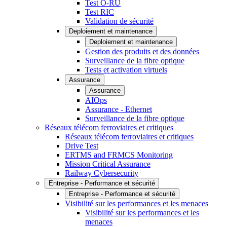
Test O-RU
Test RIC
Validation de sécurité
Deploiement et maintenance
Deploiement et maintenance
Gestion des produits et des données
Surveillance de la fibre optique
Tests et activation virtuels
Assurance
Assurance
AIOps
Assurance - Ethernet
Surveillance de la fibre optique
Réseaux télécom ferroviaires et critiques
Réseaux télécom ferroviaires et critiques
Drive Test
ERTMS and FRMCS Monitoring
Mission Critical Assurance
Railway Cybersecurity
Entreprise - Performance et sécurité
Entreprise - Performance et sécurité
Visibilité sur les performances et les menaces
Visibilité sur les performances et les
menaces