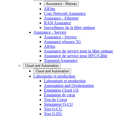
Assurance - Réseau
AIOps
Core Network Assurance
Assurance - Ethernet
RAN Assurance
Surveillance de la fibre optique
Assurance - Service
Assurance - Service
Assurance réseaux 5G
AIOps
Assurance de service pour la fibre optique
Assurance de service pour HFC/Câble
Transport Assurance
Cloud and Automation
Cloud and Automation
Laboratoire et production
Laboratoire et production
Automation and Orchestration
Émulation Cloud UE
Émulation de cœur
Test du Coeur
Simulateur O-CU
Test O-CU
Test O-DU