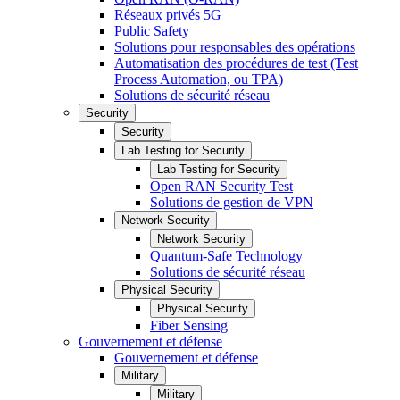
Réseaux privés 5G
Public Safety
Solutions pour responsables des opérations
Automatisation des procédures de test (Test
Process Automation, ou TPA)
Solutions de sécurité réseau
Security
Security
Lab Testing for Security
Lab Testing for Security
Open RAN Security Test
Solutions de gestion de VPN
Network Security
Network Security
Quantum-Safe Technology
Solutions de sécurité réseau
Physical Security
Physical Security
Fiber Sensing
Gouvernement et défense
Gouvernement et défense
Military
Military