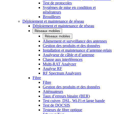
Test de protocoles
Systèmes de mise en condition et
générateurs
Brouilleurs
Déploiement et maintenance de réseau
Déploiement et maintenance de réseau
Réseaux mobiles
Réseaux mobiles
Alignement et surveillance des antennes
Gestion des produits et des données
Installation et maintenance d’antenne-relais
Analyseur de câble et d’antenne
Chasse aux interférences
Multi-RAT Analyzer
Analyse RF
RF Spectrum Analyzers
Fibre
Fibre
Gestion des produits et des données
Atténuateurs
Taux d’erreurs binaire (BER)
Test cuivre, DSL, Wi-Fi et large bande
Test de DOCSIS
Testeurs de fibre optique