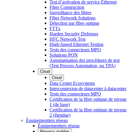
Test d’activation de service Ethernet
Fiber Construction
Surveillance des fibres
Fiber Network Solutions
Détection par fibre optique
FTTx
Harden Security Defenses
HFC Network Test
High-Speed Ethernet Testing
Tests des connecteurs MPO
Solutions PON
Automatisation des procédures de test
(Test Process Automation, ou TPA)
Cloud
Cloud
Data Center Ecosystems
Interconnexion de datacenter à datacenter
Tests des connecteurs MPO
Certification de la fibre optique de niveau
1 (de base)
Certification de la fibre optique de niveau
2 (étendue)
Équipementiers réseau
Équipementiers réseau
Réseaux mobiles