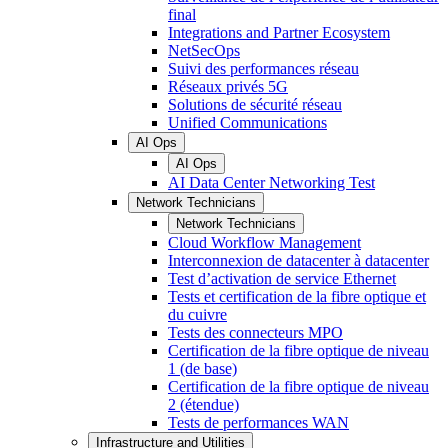
final
Integrations and Partner Ecosystem
NetSecOps
Suivi des performances réseau
Réseaux privés 5G
Solutions de sécurité réseau
Unified Communications
AI Ops
AI Ops
AI Data Center Networking Test
Network Technicians
Network Technicians
Cloud Workflow Management
Interconnexion de datacenter à datacenter
Test d’activation de service Ethernet
Tests et certification de la fibre optique et
du cuivre
Tests des connecteurs MPO
Certification de la fibre optique de niveau
1 (de base)
Certification de la fibre optique de niveau
2 (étendue)
Tests de performances WAN
Infrastructure and Utilities