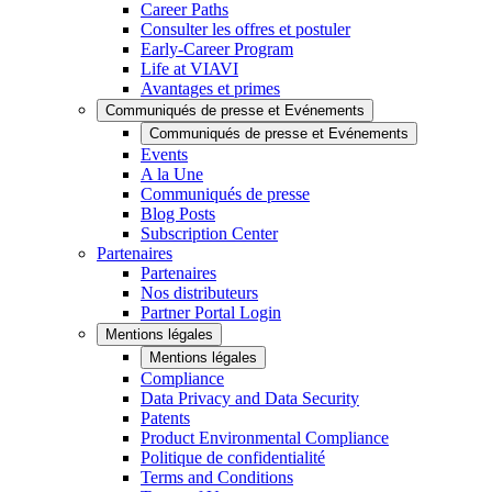
Career Paths
Consulter les offres et postuler
Early-Career Program
Life at VIAVI
Avantages et primes
Communiqués de presse et Evénements
Communiqués de presse et Evénements
Events
A la Une
Communiqués de presse
Blog Posts
Subscription Center
Partenaires
Partenaires
Nos distributeurs
Partner Portal Login
Mentions légales
Mentions légales
Compliance
Data Privacy and Data Security
Patents
Product Environmental Compliance
Politique de confidentialité
Terms and Conditions