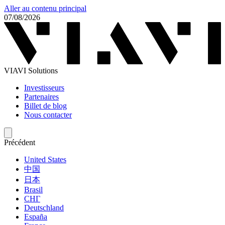
Aller au contenu principal
07/08/2026
VIAVI Solutions
Investisseurs
Partenaires
Billet de blog
Nous contacter
Précédent
United States
中国
日本
Brasil
СНГ
Deutschland
España