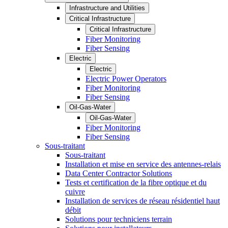
Infrastructure and Utilities
Critical Infrastructure
Critical Infrastructure
Fiber Monitoring
Fiber Sensing
Electric
Electric
Electric Power Operators
Fiber Monitoring
Fiber Sensing
Oil-Gas-Water
Oil-Gas-Water
Fiber Monitoring
Fiber Sensing
Sous-traitant
Sous-traitant
Installation et mise en service des antennes-relais
Data Center Contractor Solutions
Tests et certification de la fibre optique et du
cuivre
Installation de services de réseau résidentiel haut
débit
Solutions pour techniciens terrain