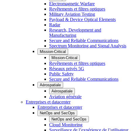
Electromagnetic Warfare
Revêtements et filtres optiques
Military Aviation Testing
Payload & Device Optical Elements
Radar
Research, Development and
Manufacturing
Secure and Reliable Communications
Spectrum Monitoring and Signal Analysis
Mission-Critical
Mission-Critical
Revêtements et filtres optiques
Réseaux privés 5G
Public Safety
Secure and Reliable Communications
Aérospatiale
Aérospatiale
Aviation générale
Entreprises et datacenter
Entreprises et datacenter
NetOps and SecOps
NetOps and SecOps
Cloud Monitoring
Surveillance de l’expérience de l’utilisateur