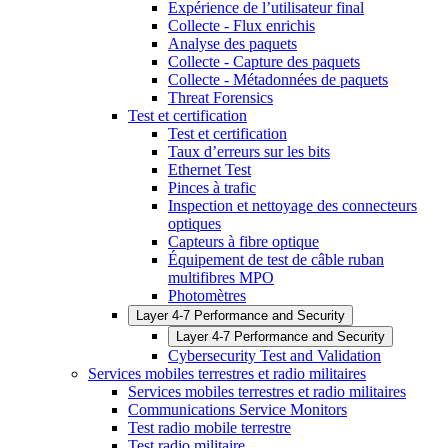
Expérience de l’utilisateur final
Collecte - Flux enrichis
Analyse des paquets
Collecte - Capture des paquets
Collecte - Métadonnées de paquets
Threat Forensics
Test et certification
Test et certification
Taux d’erreurs sur les bits
Ethernet Test
Pinces à trafic
Inspection et nettoyage des connecteurs
optiques
Capteurs à fibre optique
Équipement de test de câble ruban
multifibres MPO
Photomètres
Layer 4-7 Performance and Security
Layer 4-7 Performance and Security
Cybersecurity Test and Validation
Services mobiles terrestres et radio militaires
Services mobiles terrestres et radio militaires
Communications Service Monitors
Test radio mobile terrestre
Test radio militaire