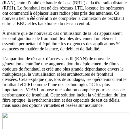
(RAN), entre l’unité de bande de base (BBU) et la tête radio distante
(RRH). Le fronthaul est né des réseaux LTE, lorsque les opérateurs
ont commencé à déplacer leurs radios plus près des antennes. Ce
nouveau lien a été créé afin de compléter la connexion de backhaul
entre la BBU et les backbones du réseau central.
À mesure que de nouveaux cas d’utilisation de la 5G apparaissent,
les configurations de fronthaul flexibles deviennent un élément
essentiel permettant d’équilibrer les exigences des applications 5G
avancées en matière de latence, de débit et de fiabilité.
L’apparition de réseaux d’accès sans fil (RAN) de nouvelle
génération a entraîné une augmentation du déploiement de fibres
optiques de fronthaul et créé une plus grande dépendance envers le
multiplexage, la virtualisation et les architectures de fronthaul
divisées. Cela explique que, lors de sondages, les opérateurs citent le
fronthaul eCPRI comme l’une des technologies 5G les plus
importantes. VIAVI propose une solution complète pour les tests de
performance de fronthaul. Cette solution inclut la vérification du lien
fibre optique, la synchronisation et des capacités de test de délais,
mais aussi des options virtuelles et basées sur assurance.