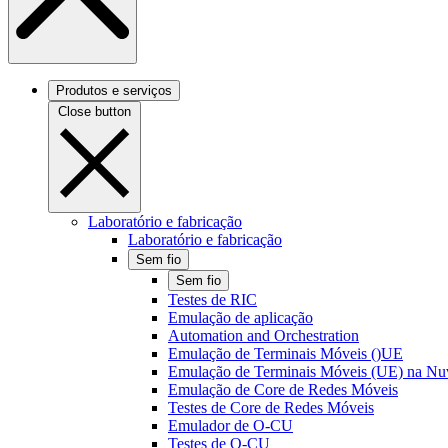
Produtos e serviços
Close button
Laboratório e fabricação
Laboratório e fabricação
Sem fio
Sem fio
Testes de RIC
Emulação de aplicação
Automation and Orchestration
Emulação de Terminais Móveis ()UE
Emulação de Terminais Móveis (UE) na N
Emulação de Core de Redes Móveis
Testes de Core de Redes Móveis
Emulador de O-CU
Testes de O-CU