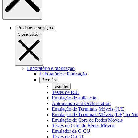
Produtos e serviços
Close button
Laboratório e fabricação
Laboratório e fabricação
Sem fio
Sem fio
Testes de RIC
Emulação de aplicação
Automation and Orchestration
Emulação de Terminais Móveis ()UE
Emulação de Terminais Móveis (UE) na N
Emulação de Core de Redes Móveis
Testes de Core de Redes Móveis
Emulador de O-CU
Testes de O-CU