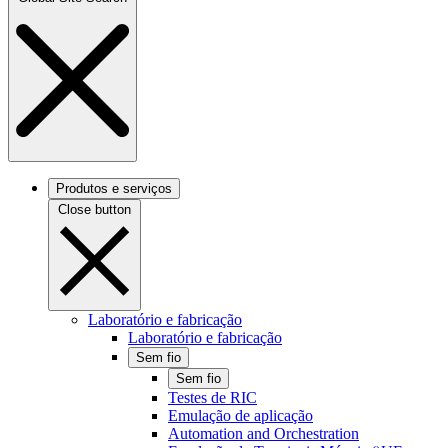
Produtos e serviços
Close button
Laboratório e fabricação
Laboratório e fabricação
Sem fio
Sem fio
Testes de RIC
Emulação de aplicação
Automation and Orchestration