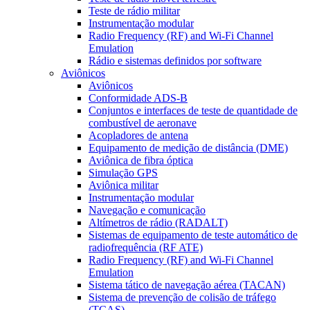
Teste de rádio militar
Instrumentação modular
Radio Frequency (RF) and Wi-Fi Channel
Emulation
Rádio e sistemas definidos por software
Aviônicos
Aviônicos
Conformidade ADS-B
Conjuntos e interfaces de teste de quantidade de
combustível de aeronave
Acopladores de antena
Equipamento de medição de distância (DME)
Aviônica de fibra óptica
Simulação GPS
Aviônica militar
Instrumentação modular
Navegação e comunicação
Altímetros de rádio (RADALT)
Sistemas de equipamento de teste automático de
radiofrequência (RF ATE)
Radio Frequency (RF) and Wi-Fi Channel
Emulation
Sistema tático de navegação aérea (TACAN)
Sistema de prevenção de colisão de tráfego
(TCAS)