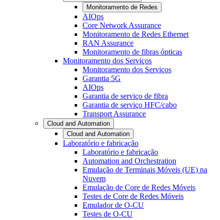
Monitoramento de Redes
AIOps
Core Network Assurance
Monitoramento de Redes Ethernet
RAN Assurance
Monitoramento de fibras ópticas
Monitoramento dos Serviços
Monitoramento dos Serviços
Garantia 5G
AIOps
Garantia de serviço de fibra
Garantia de serviço HFC/cabo
Transport Assurance
Cloud and Automation
Cloud and Automation
Laboratório e fabricação
Laboratório e fabricação
Automation and Orchestration
Emulação de Terminais Móveis (UE) na
Nuvem
Emulação de Core de Redes Móveis
Testes de Core de Redes Móveis
Emulador de O-CU
Testes de O-CU