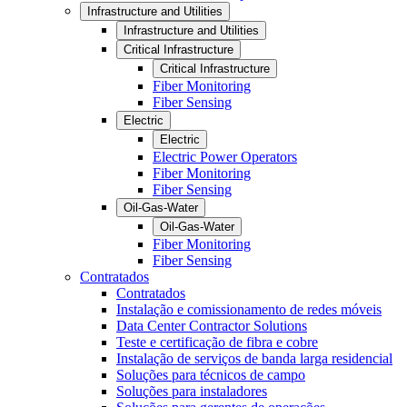
Infrastructure and Utilities
Infrastructure and Utilities
Critical Infrastructure
Critical Infrastructure
Fiber Monitoring
Fiber Sensing
Electric
Electric
Electric Power Operators
Fiber Monitoring
Fiber Sensing
Oil-Gas-Water
Oil-Gas-Water
Fiber Monitoring
Fiber Sensing
Contratados
Contratados
Instalação e comissionamento de redes móveis
Data Center Contractor Solutions
Teste e certificação de fibra e cobre
Instalação de serviços de banda larga residencial
Soluções para técnicos de campo
Soluções para instaladores