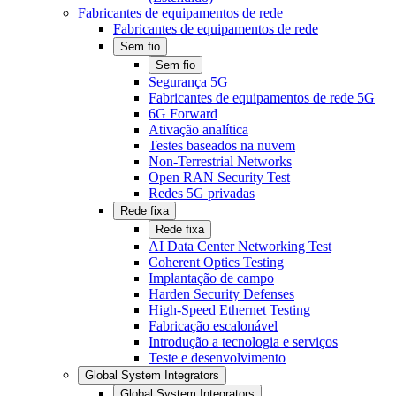
Fabricantes de equipamentos de rede
Fabricantes de equipamentos de rede
Sem fio
Sem fio
Segurança 5G
Fabricantes de equipamentos de rede 5G
6G Forward
Ativação analítica
Testes baseados na nuvem
Non-Terrestrial Networks
Open RAN Security Test
Redes 5G privadas
Rede fixa
Rede fixa
AI Data Center Networking Test
Coherent Optics Testing
Implantação de campo
Harden Security Defenses
High-Speed Ethernet Testing
Fabricação escalonável
Introdução a tecnologia e serviços
Teste e desenvolvimento
Global System Integrators
Global System Integrators