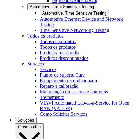
Pigmentos SpectraFlair
Automotive, Time Sensitive Testing
Automotive, Time Sensitive Testing
Automotive Ethernet Device and Network
Testing
Time-Sensitive Networking Testing
Todos os produtos
Todos os produtos
Todos os produtos
Produtos por família
Produtos descontinuados
Serviços
Serviços
Planos de suporte Care
Equipamento recondicionado
Reparo e calibração
Manutenção do sistema e contratos
Treinamento
VIAVI Automated Lab-as-a-Service for Open
RAN (VALOR)
Como Solicitar Serviços
Soluções
Close button