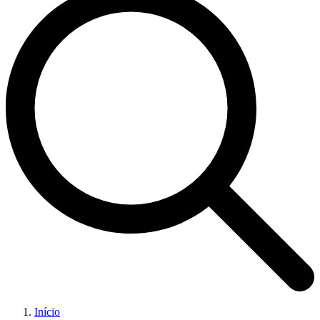
Início