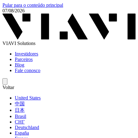
Pular para o conteúdo principal
07/08/2026
VIAVI Solutions
Investidores
Parceiros
Blog
Fale conosco
Voltar
United States
中国
日本
Brasil
СНГ
Deutschland
España