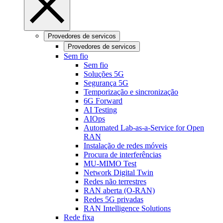
Provedores de servicos
Provedores de servicos
Sem fio
Sem fio
Soluções 5G
Segurança 5G
Temporização e sincronização
6G Forward
AI Testing
AIOps
Automated Lab-as-a-Service for Open
RAN
Instalação de redes móveis
Procura de interferências
MU-MIMO Test
Network Digital Twin
Redes não terrestres
RAN aberta (O-RAN)
Redes 5G privadas
RAN Intelligence Solutions
Rede fixa