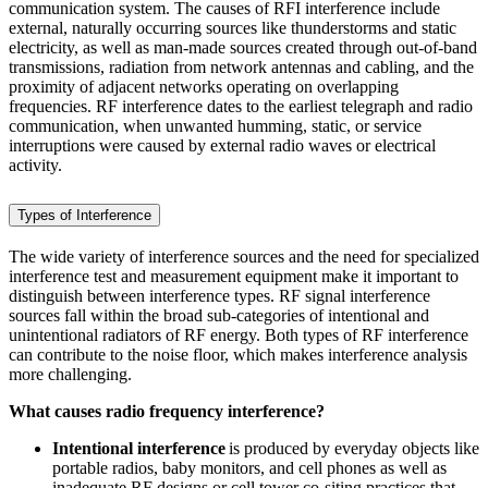
communication system. The causes of RFI interference include
external, naturally occurring sources like thunderstorms and static
electricity, as well as man-made sources created through out-of-band
transmissions, radiation from network antennas and cabling, and the
proximity of adjacent networks operating on overlapping
frequencies. RF interference dates to the earliest telegraph and radio
communication, when unwanted humming, static, or service
interruptions were caused by external radio waves or electrical
activity.
Types of Interference
The wide variety of interference sources and the need for specialized
interference test and measurement equipment make it important to
distinguish between interference types. RF signal interference
sources fall within the broad sub-categories of intentional and
unintentional radiators of RF energy. Both types of RF interference
can contribute to the noise floor, which makes interference analysis
more challenging.
What causes radio frequency interference?
Intentional interference
is produced by everyday objects like
portable radios, baby monitors, and cell phones as well as
inadequate RF designs or cell tower co-siting practices that