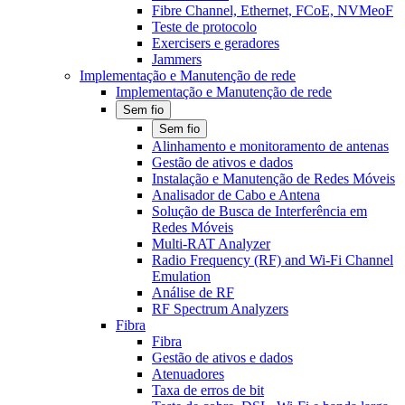
Fibre Channel, Ethernet, FCoE, NVMeoF
Teste de protocolo
Exercisers e geradores
Jammers
Implementação e Manutenção de rede
Implementação e Manutenção de rede
Sem fio
Sem fio
Alinhamento e monitoramento de antenas
Gestão de ativos e dados
Instalação e Manutenção de Redes Móveis
Analisador de Cabo e Antena
Solução de Busca de Interferência em
Redes Móveis
Multi-RAT Analyzer
Radio Frequency (RF) and Wi-Fi Channel
Emulation
Análise de RF
RF Spectrum Analyzers
Fibra
Fibra
Gestão de ativos e dados
Atenuadores
Taxa de erros de bit