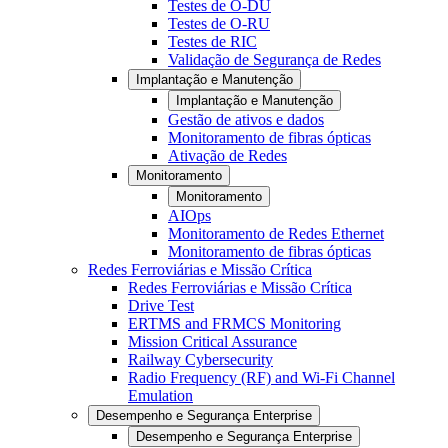
Testes de O-DU
Testes de O-RU
Testes de RIC
Validação de Segurança de Redes
Implantação e Manutenção
Implantação e Manutenção
Gestão de ativos e dados
Monitoramento de fibras ópticas
Ativação de Redes
Monitoramento
Monitoramento
AIOps
Monitoramento de Redes Ethernet
Monitoramento de fibras ópticas
Redes Ferroviárias e Missão Crítica
Redes Ferroviárias e Missão Crítica
Drive Test
ERTMS and FRMCS Monitoring
Mission Critical Assurance
Railway Cybersecurity
Radio Frequency (RF) and Wi-Fi Channel
Emulation
Desempenho e Segurança Enterprise
Desempenho e Segurança Enterprise