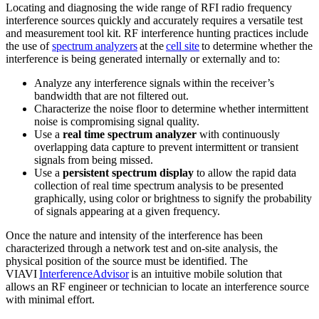
Locating and diagnosing the wide range of RFI radio frequency
interference sources quickly and accurately requires a versatile test
and measurement tool kit. RF interference hunting practices include
the use of
spectrum analyzers
at the
cell site
to determine whether the
interference is being generated internally or externally and to:
Analyze any interference signals within the receiver’s
bandwidth that are not filtered out.
Characterize the noise floor to determine whether intermittent
noise is compromising signal quality.
Use a
real time spectrum analyzer
with continuously
overlapping data capture to prevent intermittent or transient
signals from being missed.
Use a
persistent spectrum display
to allow the rapid data
collection of real time spectrum analysis to be presented
graphically, using color or brightness to signify the probability
of signals appearing at a given frequency.
Once the nature and intensity of the interference has been
characterized through a network test and on-site analysis, the
physical position of the source must be identified. The
VIAVI
InterferenceAdvisor
is an intuitive mobile solution that
allows an RF engineer or technician to locate an interference source
with minimal effort.