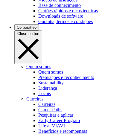
Base de conhecimento
Cartões rápidos e dicas técnicas
Downloads de software
Garantia, termos e condições
Corporativo
Close button
Quem somos
Quem somos
Premiações e reconhecimento
Sustainability
Liderança
Locais
Carreiras
Carreiras
Career Paths
Pesquisar e aplicar
Early-Career Program
Life at VIAVI
Benefícios e recompensas