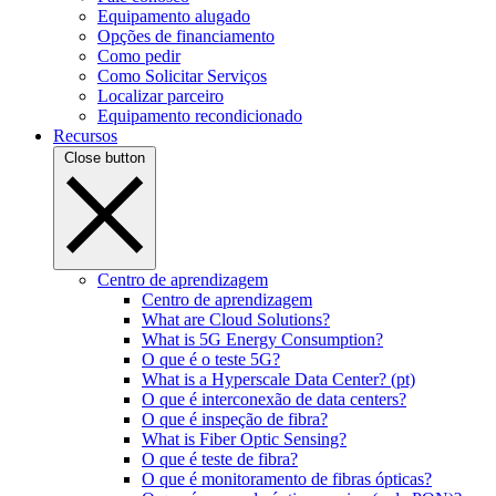
Equipamento alugado
Opções de financiamento
Como pedir
Como Solicitar Serviços
Localizar parceiro
Equipamento recondicionado
Recursos
Close button
Centro de aprendizagem
Centro de aprendizagem
What are Cloud Solutions?
What is 5G Energy Consumption?
O que é o teste 5G?
What is a Hyperscale Data Center? (pt)
O que é interconexão de data centers?
O que é inspeção de fibra?
What is Fiber Optic Sensing?
O que é teste de fibra?
O que é monitoramento de fibras ópticas?