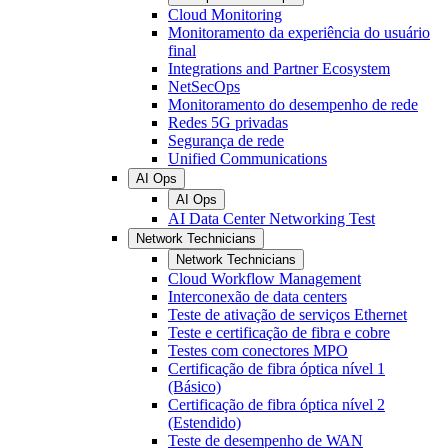
Cloud Monitoring
Monitoramento da experiência do usuário
final
Integrations and Partner Ecosystem
NetSecOps
Monitoramento do desempenho de rede
Redes 5G privadas
Segurança de rede
Unified Communications
AI Ops
AI Ops
AI Data Center Networking Test
Network Technicians
Network Technicians
Cloud Workflow Management
Interconexão de data centers
Teste de ativação de serviços Ethernet
Teste e certificação de fibra e cobre
Testes com conectores MPO
Certificação de fibra óptica nível 1
(Básico)
Certificação de fibra óptica nível 2
(Estendido)
Teste de desempenho de WAN