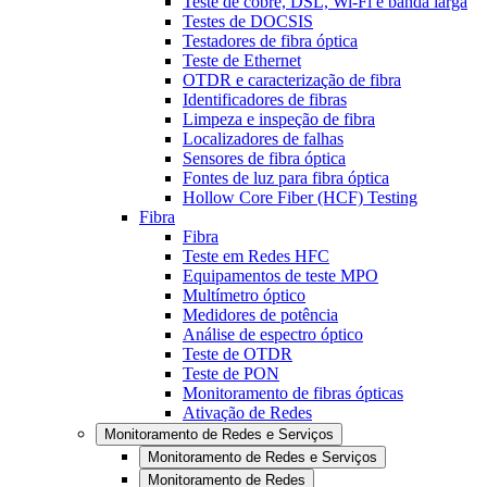
Teste de cobre, DSL, Wi-Fi e banda larga
Testes de DOCSIS
Testadores de fibra óptica
Teste de Ethernet
OTDR e caracterização de fibra
Identificadores de fibras
Limpeza e inspeção de fibra
Localizadores de falhas
Sensores de fibra óptica
Fontes de luz para fibra óptica
Hollow Core Fiber (HCF) Testing
Fibra
Fibra
Teste em Redes HFC
Equipamentos de teste MPO
Multímetro óptico
Medidores de potência
Análise de espectro óptico
Teste de OTDR
Teste de PON
Monitoramento de fibras ópticas
Ativação de Redes
Monitoramento de Redes e Serviços
Monitoramento de Redes e Serviços
Monitoramento de Redes