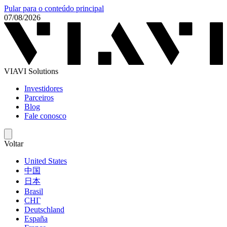
Pular para o conteúdo principal
07/08/2026
VIAVI Solutions
Investidores
Parceiros
Blog
Fale conosco
Voltar
United States
中国
日本
Brasil
СНГ
Deutschland
España