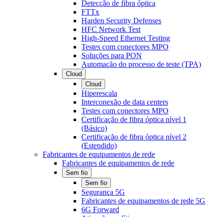
Detecção de fibra óptica
FTTx
Harden Security Defenses
HFC Network Test
High-Speed Ethernet Testing
Testes com conectores MPO
Soluções para PON
Automação do processo de teste (TPA)
Cloud
Cloud
Hiperescala
Interconexão de data centers
Testes com conectores MPO
Certificação de fibra óptica nível 1
(Básico)
Certificação de fibra óptica nível 2
(Estendido)
Fabricantes de equipamentos de rede
Fabricantes de equipamentos de rede
Sem fio
Sem fio
Segurança 5G
Fabricantes de equipamentos de rede 5G
6G Forward