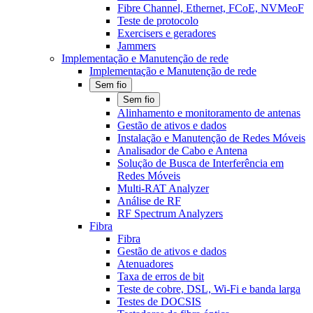
Fibre Channel, Ethernet, FCoE, NVMeoF
Teste de protocolo
Exercisers e geradores
Jammers
Implementação e Manutenção de rede
Implementação e Manutenção de rede
Sem fio
Sem fio
Alinhamento e monitoramento de antenas
Gestão de ativos e dados
Instalação e Manutenção de Redes Móveis
Analisador de Cabo e Antena
Solução de Busca de Interferência em
Redes Móveis
Multi-RAT Analyzer
Análise de RF
RF Spectrum Analyzers
Fibra
Fibra
Gestão de ativos e dados
Atenuadores
Taxa de erros de bit
Teste de cobre, DSL, Wi-Fi e banda larga
Testes de DOCSIS