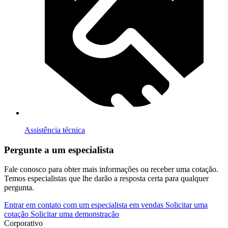
Assistência técnica
Pergunte a um especialista
Fale conosco para obter mais informações ou receber uma cotação.
Temos especialistas que lhe darão a resposta certa para qualquer
pergunta.
Entrar em contato com um especialista em vendas
Solicitar uma
cotação
Solicitar uma demonstração
Corporativo