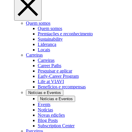
Quem somos
Quem somos
Premiações e reconhecimento
Sustainability
Liderança
Locais
Carreiras
Carreiras
Career Paths
Pesquisar e aplicar
Early-Career Program
Life at VIAVI
Benefícios e recompensas
Notícias e Eventos
Notícias e Eventos
Events
Notícias
Novas edições
Blog Posts
Subscription Center
Parceiros