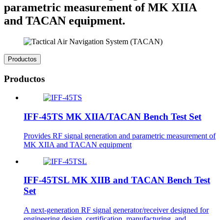
parametric measurement of MK XIIA
and TACAN equipment.
Productos
Productos
IFF-45TS MK XIIA/TACAN Bench Test Set
Provides RF signal generation and parametric measurement of
MK XIIA and TACAN equipment
IFF-45TSL MK XIIB and TACAN Bench Test
Set
A next-generation RF signal generator/receiver designed for
engineering design, certification, manufacturing, and...