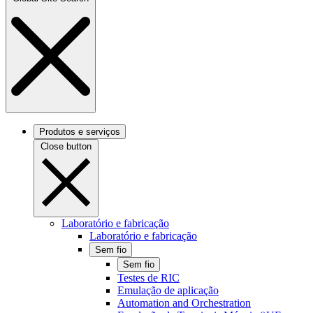
Produtos e serviços
Close button
Laboratório e fabricação
Laboratório e fabricação
Sem fio
Sem fio
Testes de RIC
Emulação de aplicação
Automation and Orchestration