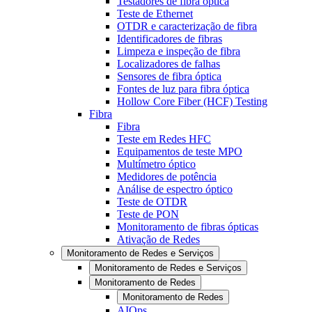
Testadores de fibra óptica
Teste de Ethernet
OTDR e caracterização de fibra
Identificadores de fibras
Limpeza e inspeção de fibra
Localizadores de falhas
Sensores de fibra óptica
Fontes de luz para fibra óptica
Hollow Core Fiber (HCF) Testing
Fibra
Fibra
Teste em Redes HFC
Equipamentos de teste MPO
Multímetro óptico
Medidores de potência
Análise de espectro óptico
Teste de OTDR
Teste de PON
Monitoramento de fibras ópticas
Ativação de Redes
Monitoramento de Redes e Serviços
Monitoramento de Redes e Serviços
Monitoramento de Redes
Monitoramento de Redes
AIOps