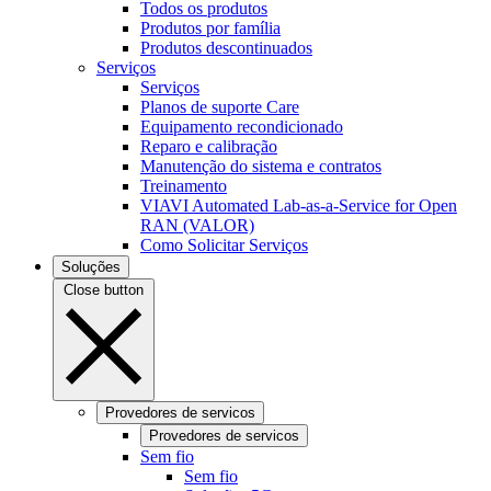
Todos os produtos
Produtos por família
Produtos descontinuados
Serviços
Serviços
Planos de suporte Care
Equipamento recondicionado
Reparo e calibração
Manutenção do sistema e contratos
Treinamento
VIAVI Automated Lab-as-a-Service for Open
RAN (VALOR)
Como Solicitar Serviços
Soluções
Close button
Provedores de servicos
Provedores de servicos
Sem fio
Sem fio