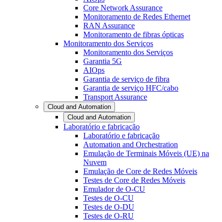
Core Network Assurance
Monitoramento de Redes Ethernet
RAN Assurance
Monitoramento de fibras ópticas
Monitoramento dos Serviços
Monitoramento dos Serviços
Garantia 5G
AIOps
Garantia de serviço de fibra
Garantia de serviço HFC/cabo
Transport Assurance
Cloud and Automation
Cloud and Automation
Laboratório e fabricação
Laboratório e fabricação
Automation and Orchestration
Emulação de Terminais Móveis (UE) na
Nuvem
Emulação de Core de Redes Móveis
Testes de Core de Redes Móveis
Emulador de O-CU
Testes de O-CU
Testes de O-DU
Testes de O-RU