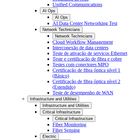
Unified Communications
AI Ops
AI Ops
AI Data Center Networking Test
Network Technicians
Network Technicians
Cloud Workflow Management
Interconexão de data centers
Teste de ativação de serviços Ethernet
Teste e certificação de fibra e cobre
Testes com conectores MPO
Certificação de fibra óptica nível 1
(Básico)
Certificação de fibra óptica nível 2
(Estendido)
Teste de desempenho de WAN
Infrastructure and Utilities
Infrastructure and Utilities
Critical Infrastructure
Critical Infrastructure
Fiber Monitoring
Fiber Sensing
Electric