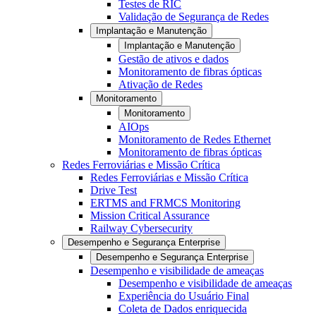
Testes de RIC
Validação de Segurança de Redes
Implantação e Manutenção
Implantação e Manutenção
Gestão de ativos e dados
Monitoramento de fibras ópticas
Ativação de Redes
Monitoramento
Monitoramento
AIOps
Monitoramento de Redes Ethernet
Monitoramento de fibras ópticas
Redes Ferroviárias e Missão Crítica
Redes Ferroviárias e Missão Crítica
Drive Test
ERTMS and FRMCS Monitoring
Mission Critical Assurance
Railway Cybersecurity
Desempenho e Segurança Enterprise
Desempenho e Segurança Enterprise
Desempenho e visibilidade de ameaças
Desempenho e visibilidade de ameaças
Experiência do Usuário Final
Coleta de Dados enriquecida