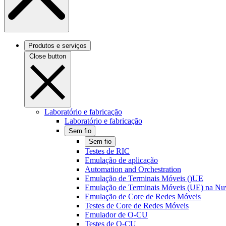
Produtos e serviços
Close button
Laboratório e fabricação
Laboratório e fabricação
Sem fio
Sem fio
Testes de RIC
Emulação de aplicação
Automation and Orchestration
Emulação de Terminais Móveis ()UE
Emulação de Terminais Móveis (UE) na N
Emulação de Core de Redes Móveis
Testes de Core de Redes Móveis
Emulador de O-CU
Testes de O-CU