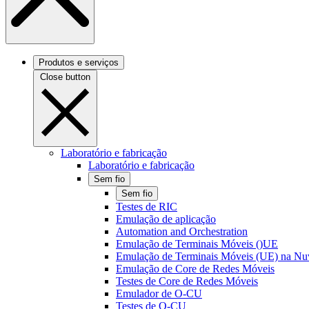
Produtos e serviços
Close button
Laboratório e fabricação
Laboratório e fabricação
Sem fio
Sem fio
Testes de RIC
Emulação de aplicação
Automation and Orchestration
Emulação de Terminais Móveis ()UE
Emulação de Terminais Móveis (UE) na N
Emulação de Core de Redes Móveis
Testes de Core de Redes Móveis
Emulador de O-CU
Testes de O-CU