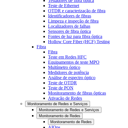
Testadores de fibra óptica
Teste de Ethernet
OTDR e caracterização de fibra
Identificadores de fibras
Limpeza e inspeção de fibra
Localizadores de falhas
Sensores de fibra óptica
Fontes de luz para fibra óptica
Hollow Core Fiber (HCF) Testing
Fibra
Fibra
Teste em Redes HFC
Equipamentos de teste MPO
Multímetro óptico
Medidores de potência
Análise de espectro óptico
Teste de OTDR
Teste de PON
Monitoramento de fibras ópticas
Ativação de Redes
Monitoramento de Redes e Serviços
Monitoramento de Redes e Serviços
Monitoramento de Redes
Monitoramento de Redes
AIOps