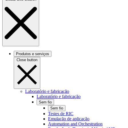
Produtos e serviços
Close button
Laboratório e fabricação
Laboratório e fabricação
Sem fio
Sem fio
Testes de RIC
Emulação de aplicação
Automation and Orchestration