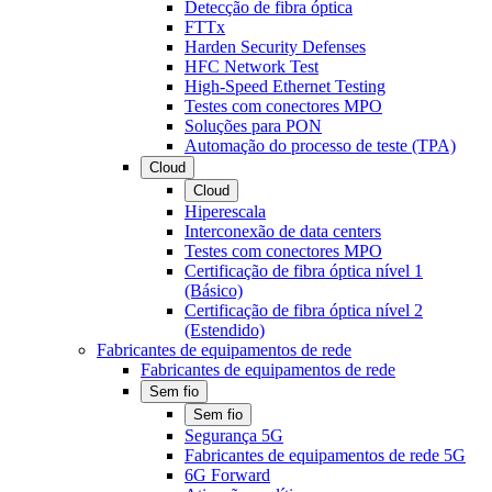
Detecção de fibra óptica
FTTx
Harden Security Defenses
HFC Network Test
High-Speed Ethernet Testing
Testes com conectores MPO
Soluções para PON
Automação do processo de teste (TPA)
Cloud
Cloud
Hiperescala
Interconexão de data centers
Testes com conectores MPO
Certificação de fibra óptica nível 1
(Básico)
Certificação de fibra óptica nível 2
(Estendido)
Fabricantes de equipamentos de rede
Fabricantes de equipamentos de rede
Sem fio
Sem fio
Segurança 5G
Fabricantes de equipamentos de rede 5G
6G Forward