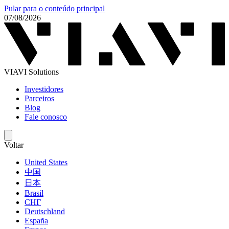
Pular para o conteúdo principal
07/08/2026
VIAVI Solutions
Investidores
Parceiros
Blog
Fale conosco
Voltar
United States
中国
日本
Brasil
СНГ
Deutschland
España