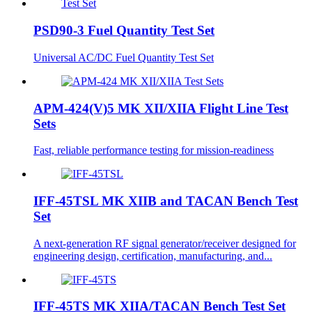
PSD90-3 Fuel Quantity Test Set
Universal AC/DC Fuel Quantity Test Set
APM-424(V)5 MK XII/XIIA Flight Line Test
Sets
Fast, reliable performance testing for mission-readiness
IFF-45TSL MK XIIB and TACAN Bench Test
Set
A next-generation RF signal generator/receiver designed for
engineering design, certification, manufacturing, and...
IFF-45TS MK XIIA/TACAN Bench Test Set