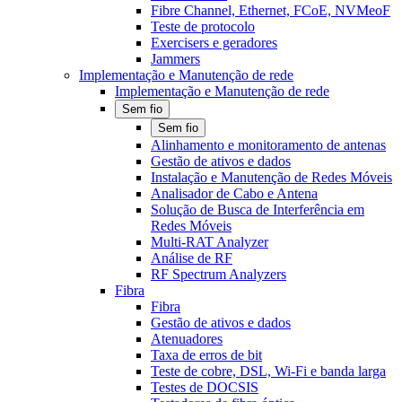
Fibre Channel, Ethernet, FCoE, NVMeoF
Teste de protocolo
Exercisers e geradores
Jammers
Implementação e Manutenção de rede
Implementação e Manutenção de rede
Sem fio
Sem fio
Alinhamento e monitoramento de antenas
Gestão de ativos e dados
Instalação e Manutenção de Redes Móveis
Analisador de Cabo e Antena
Solução de Busca de Interferência em
Redes Móveis
Multi-RAT Analyzer
Análise de RF
RF Spectrum Analyzers
Fibra
Fibra
Gestão de ativos e dados
Atenuadores
Taxa de erros de bit
Teste de cobre, DSL, Wi-Fi e banda larga
Testes de DOCSIS