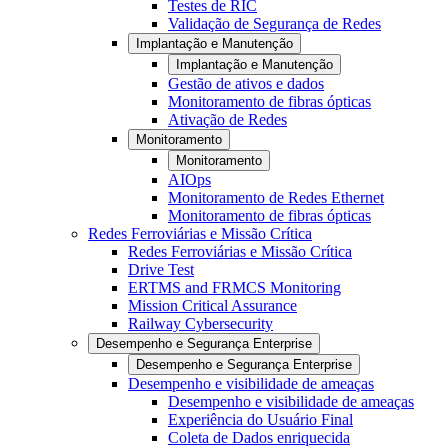
Testes de RIC
Validação de Segurança de Redes
Implantação e Manutenção
Implantação e Manutenção
Gestão de ativos e dados
Monitoramento de fibras ópticas
Ativação de Redes
Monitoramento
Monitoramento
AIOps
Monitoramento de Redes Ethernet
Monitoramento de fibras ópticas
Redes Ferroviárias e Missão Crítica
Redes Ferroviárias e Missão Crítica
Drive Test
ERTMS and FRMCS Monitoring
Mission Critical Assurance
Railway Cybersecurity
Desempenho e Segurança Enterprise
Desempenho e Segurança Enterprise
Desempenho e visibilidade de ameaças
Desempenho e visibilidade de ameaças
Experiência do Usuário Final
Coleta de Dados enriquecida