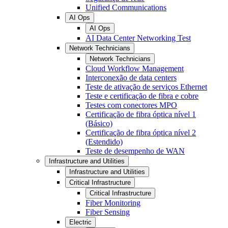
Unified Communications
AI Ops
AI Ops
AI Data Center Networking Test
Network Technicians
Network Technicians
Cloud Workflow Management
Interconexão de data centers
Teste de ativação de serviços Ethernet
Teste e certificação de fibra e cobre
Testes com conectores MPO
Certificação de fibra óptica nível 1
(Básico)
Certificação de fibra óptica nível 2
(Estendido)
Teste de desempenho de WAN
Infrastructure and Utilities
Infrastructure and Utilities
Critical Infrastructure
Critical Infrastructure
Fiber Monitoring
Fiber Sensing
Electric