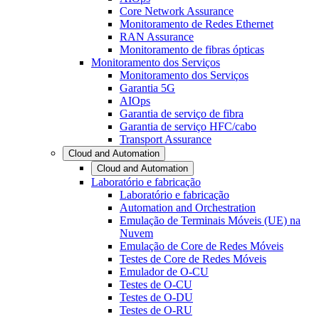
Core Network Assurance
Monitoramento de Redes Ethernet
RAN Assurance
Monitoramento de fibras ópticas
Monitoramento dos Serviços
Monitoramento dos Serviços
Garantia 5G
AIOps
Garantia de serviço de fibra
Garantia de serviço HFC/cabo
Transport Assurance
Cloud and Automation
Cloud and Automation
Laboratório e fabricação
Laboratório e fabricação
Automation and Orchestration
Emulação de Terminais Móveis (UE) na
Nuvem
Emulação de Core de Redes Móveis
Testes de Core de Redes Móveis
Emulador de O-CU
Testes de O-CU
Testes de O-DU
Testes de O-RU