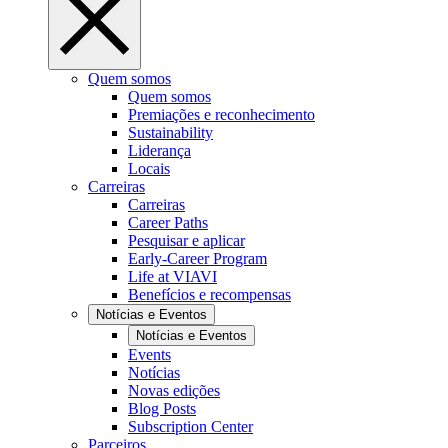
Quem somos
Quem somos
Premiações e reconhecimento
Sustainability
Liderança
Locais
Carreiras
Carreiras
Career Paths
Pesquisar e aplicar
Early-Career Program
Life at VIAVI
Benefícios e recompensas
Notícias e Eventos
Notícias e Eventos
Events
Notícias
Novas edições
Blog Posts
Subscription Center
Parceiros