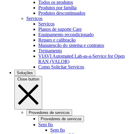
Todos os produtos
Produtos por família
Produtos descontinuados
Serviços
Serviços
Planos de suporte Care
Equipamento recondicionado
Reparo e calibração
Manutenção do sistema e contratos
Treinamento
VIAVI Automated Lab-as-a-Service for Open
RAN (VALOR)
Como Solicitar Serviços
Soluções
Close button
Provedores de servicos
Provedores de servicos
Sem fio
Sem fio