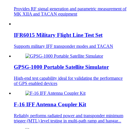
Provides RF signal generation and parametric measurement of
MK XIIA and TACAN equipment
IFR6015 Military Flight Line Test Set
Supports military IFF transponder modes and TACAN
GPSG-1000 Portable Satellite Simulator
High-end test capability ideal for validating the performance
of GPS enabled devices
F-16 IFF Antenna Coupler Kit
Reliably performs radiated power and transponder minimum
trigger (MTL) level testing in multi-path ramp and hangar...