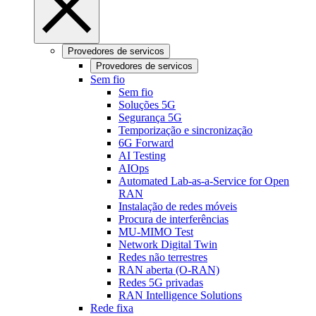
Provedores de servicos
Provedores de servicos
Sem fio
Sem fio
Soluções 5G
Segurança 5G
Temporização e sincronização
6G Forward
AI Testing
AIOps
Automated Lab-as-a-Service for Open
RAN
Instalação de redes móveis
Procura de interferências
MU-MIMO Test
Network Digital Twin
Redes não terrestres
RAN aberta (O-RAN)
Redes 5G privadas
RAN Intelligence Solutions
Rede fixa