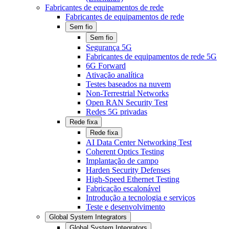
Fabricantes de equipamentos de rede
Fabricantes de equipamentos de rede
Sem fio
Sem fio
Segurança 5G
Fabricantes de equipamentos de rede 5G
6G Forward
Ativação analítica
Testes baseados na nuvem
Non-Terrestrial Networks
Open RAN Security Test
Redes 5G privadas
Rede fixa
Rede fixa
AI Data Center Networking Test
Coherent Optics Testing
Implantação de campo
Harden Security Defenses
High-Speed Ethernet Testing
Fabricação escalonável
Introdução a tecnologia e serviços
Teste e desenvolvimento
Global System Integrators
Global System Integrators