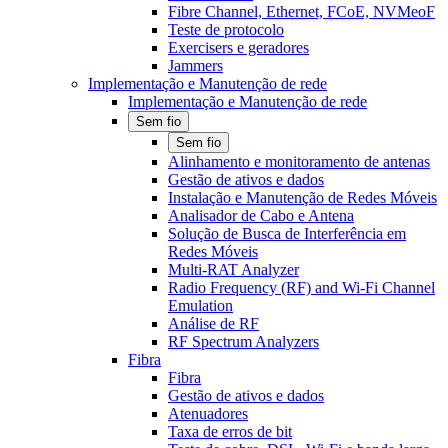
Fibre Channel, Ethernet, FCoE, NVMeoF
Teste de protocolo
Exercisers e geradores
Jammers
Implementação e Manutenção de rede
Implementação e Manutenção de rede
Sem fio
Sem fio
Alinhamento e monitoramento de antenas
Gestão de ativos e dados
Instalação e Manutenção de Redes Móveis
Analisador de Cabo e Antena
Solução de Busca de Interferência em
Redes Móveis
Multi-RAT Analyzer
Radio Frequency (RF) and Wi-Fi Channel
Emulation
Análise de RF
RF Spectrum Analyzers
Fibra
Fibra
Gestão de ativos e dados
Atenuadores
Taxa de erros de bit