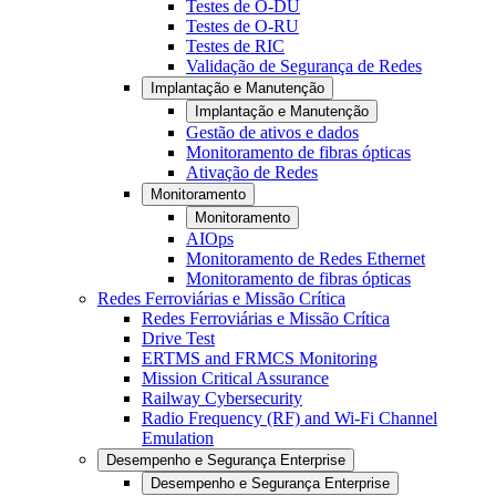
Testes de O-DU
Testes de O-RU
Testes de RIC
Validação de Segurança de Redes
Implantação e Manutenção
Implantação e Manutenção
Gestão de ativos e dados
Monitoramento de fibras ópticas
Ativação de Redes
Monitoramento
Monitoramento
AIOps
Monitoramento de Redes Ethernet
Monitoramento de fibras ópticas
Redes Ferroviárias e Missão Crítica
Redes Ferroviárias e Missão Crítica
Drive Test
ERTMS and FRMCS Monitoring
Mission Critical Assurance
Railway Cybersecurity
Radio Frequency (RF) and Wi-Fi Channel
Emulation
Desempenho e Segurança Enterprise
Desempenho e Segurança Enterprise