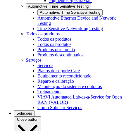
Pigmentos SpectraFlair
Automotive, Time Sensitive Testing
Automotive, Time Sensitive Testing
Automotive Ethernet Device and Network
Testing
Time-Sensitive Networking Testing
Todos os produtos
Todos os produtos
Todos os produtos
Produtos por família
Produtos descontinuados
Serviços
Serviços
Planos de suporte Care
Equipamento recondicionado
Reparo e calibração
Manutenção do sistema e contratos
Treinamento
VIAVI Automated Lab-as-a-Service for Open
RAN (VALOR)
Como Solicitar Serviços
Soluções
Close button