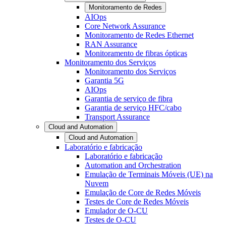
Monitoramento de Redes
AIOps
Core Network Assurance
Monitoramento de Redes Ethernet
RAN Assurance
Monitoramento de fibras ópticas
Monitoramento dos Serviços
Monitoramento dos Serviços
Garantia 5G
AIOps
Garantia de serviço de fibra
Garantia de serviço HFC/cabo
Transport Assurance
Cloud and Automation
Cloud and Automation
Laboratório e fabricação
Laboratório e fabricação
Automation and Orchestration
Emulação de Terminais Móveis (UE) na
Nuvem
Emulação de Core de Redes Móveis
Testes de Core de Redes Móveis
Emulador de O-CU
Testes de O-CU