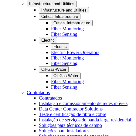
Infrastructure and Utilities
Infrastructure and Utilities
Critical Infrastructure
Critical Infrastructure
Fiber Monitoring
Fiber Sensing
Electric
Electric
Electric Power Operators
Fiber Monitoring
Fiber Sensing
Oil-Gas-Water
Oil-Gas-Water
Fiber Monitoring
Fiber Sensing
Contratados
Contratados
Instalação e comissionamento de redes móveis
Data Center Contractor Solutions
Teste e certificação de fibra e cobre
Instalação de serviços de banda larga residencial
Soluções para técnicos de campo
Soluções para instaladores