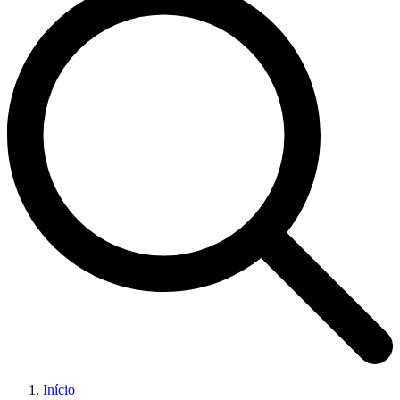
Início