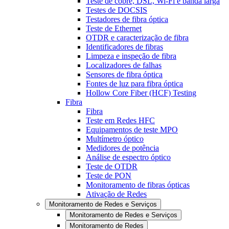
Teste de cobre, DSL, Wi-Fi e banda larga
Testes de DOCSIS
Testadores de fibra óptica
Teste de Ethernet
OTDR e caracterização de fibra
Identificadores de fibras
Limpeza e inspeção de fibra
Localizadores de falhas
Sensores de fibra óptica
Fontes de luz para fibra óptica
Hollow Core Fiber (HCF) Testing
Fibra
Fibra
Teste em Redes HFC
Equipamentos de teste MPO
Multímetro óptico
Medidores de potência
Análise de espectro óptico
Teste de OTDR
Teste de PON
Monitoramento de fibras ópticas
Ativação de Redes
Monitoramento de Redes e Serviços
Monitoramento de Redes e Serviços
Monitoramento de Redes