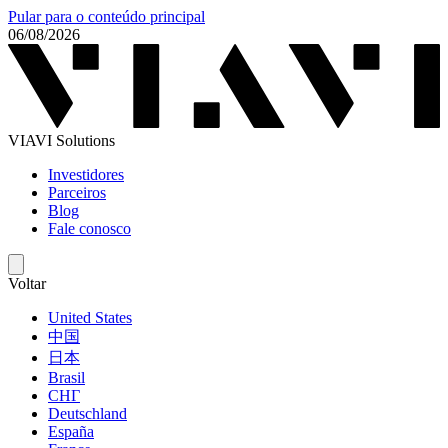
Pular para o conteúdo principal
06/08/2026
VIAVI Solutions
Investidores
Parceiros
Blog
Fale conosco
Voltar
United States
中国
日本
Brasil
СНГ
Deutschland
España