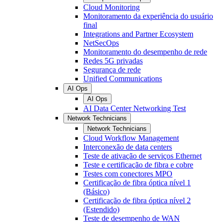
Cloud Monitoring
Monitoramento da experiência do usuário
final
Integrations and Partner Ecosystem
NetSecOps
Monitoramento do desempenho de rede
Redes 5G privadas
Segurança de rede
Unified Communications
AI Ops
AI Ops
AI Data Center Networking Test
Network Technicians
Network Technicians
Cloud Workflow Management
Interconexão de data centers
Teste de ativação de serviços Ethernet
Teste e certificação de fibra e cobre
Testes com conectores MPO
Certificação de fibra óptica nível 1
(Básico)
Certificação de fibra óptica nível 2
(Estendido)
Teste de desempenho de WAN