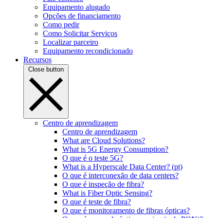
Equipamento alugado
Opções de financiamento
Como pedir
Como Solicitar Serviços
Localizar parceiro
Equipamento recondicionado
Recursos
Close button
Centro de aprendizagem
Centro de aprendizagem
What are Cloud Solutions?
What is 5G Energy Consumption?
O que é o teste 5G?
What is a Hyperscale Data Center? (pt)
O que é interconexão de data centers?
O que é inspeção de fibra?
What is Fiber Optic Sensing?
O que é teste de fibra?
O que é monitoramento de fibras ópticas?