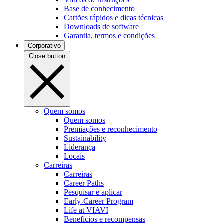
Base de conhecimento
Cartões rápidos e dicas técnicas
Downloads de software
Garantia, termos e condições
Corporativo
Close button
Quem somos
Quem somos
Premiações e reconhecimento
Sustainability
Liderança
Locais
Carreiras
Carreiras
Career Paths
Pesquisar e aplicar
Early-Career Program
Life at VIAVI
Benefícios e recompensas