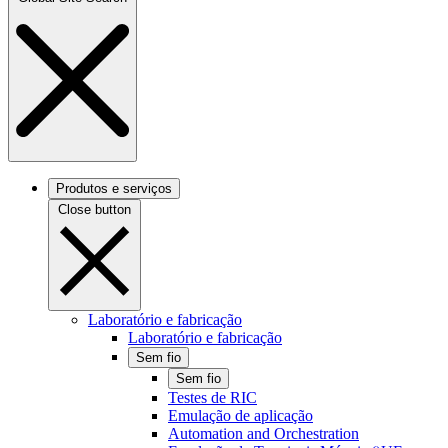
Produtos e serviços
Close button
Laboratório e fabricação
Laboratório e fabricação
Sem fio
Sem fio
Testes de RIC
Emulação de aplicação
Automation and Orchestration