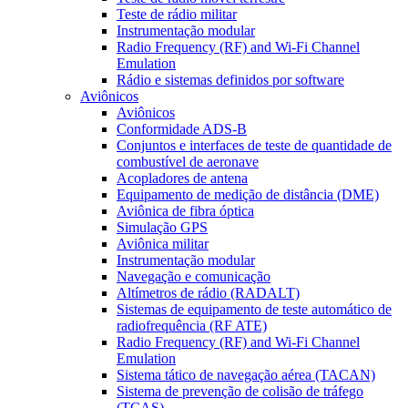
Teste de rádio militar
Instrumentação modular
Radio Frequency (RF) and Wi-Fi Channel
Emulation
Rádio e sistemas definidos por software
Aviônicos
Aviônicos
Conformidade ADS-B
Conjuntos e interfaces de teste de quantidade de
combustível de aeronave
Acopladores de antena
Equipamento de medição de distância (DME)
Aviônica de fibra óptica
Simulação GPS
Aviônica militar
Instrumentação modular
Navegação e comunicação
Altímetros de rádio (RADALT)
Sistemas de equipamento de teste automático de
radiofrequência (RF ATE)
Radio Frequency (RF) and Wi-Fi Channel
Emulation
Sistema tático de navegação aérea (TACAN)
Sistema de prevenção de colisão de tráfego
(TCAS)