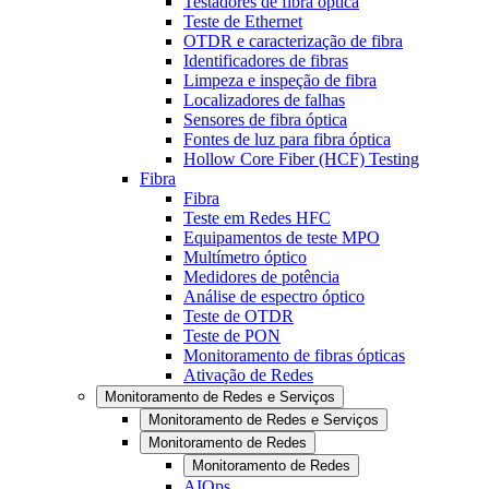
Testadores de fibra óptica
Teste de Ethernet
OTDR e caracterização de fibra
Identificadores de fibras
Limpeza e inspeção de fibra
Localizadores de falhas
Sensores de fibra óptica
Fontes de luz para fibra óptica
Hollow Core Fiber (HCF) Testing
Fibra
Fibra
Teste em Redes HFC
Equipamentos de teste MPO
Multímetro óptico
Medidores de potência
Análise de espectro óptico
Teste de OTDR
Teste de PON
Monitoramento de fibras ópticas
Ativação de Redes
Monitoramento de Redes e Serviços
Monitoramento de Redes e Serviços
Monitoramento de Redes
Monitoramento de Redes
AIOps