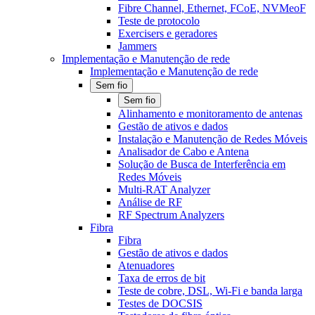
Fibre Channel, Ethernet, FCoE, NVMeoF
Teste de protocolo
Exercisers e geradores
Jammers
Implementação e Manutenção de rede
Implementação e Manutenção de rede
Sem fio
Sem fio
Alinhamento e monitoramento de antenas
Gestão de ativos e dados
Instalação e Manutenção de Redes Móveis
Analisador de Cabo e Antena
Solução de Busca de Interferência em
Redes Móveis
Multi-RAT Analyzer
Análise de RF
RF Spectrum Analyzers
Fibra
Fibra
Gestão de ativos e dados
Atenuadores
Taxa de erros de bit
Teste de cobre, DSL, Wi-Fi e banda larga
Testes de DOCSIS