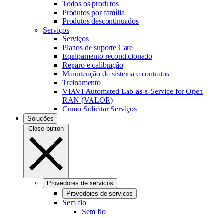
Todos os produtos
Produtos por família
Produtos descontinuados
Serviços
Serviços
Planos de suporte Care
Equipamento recondicionado
Reparo e calibração
Manutenção do sistema e contratos
Treinamento
VIAVI Automated Lab-as-a-Service for Open
RAN (VALOR)
Como Solicitar Serviços
Soluções
Close button
Provedores de servicos
Provedores de servicos
Sem fio
Sem fio