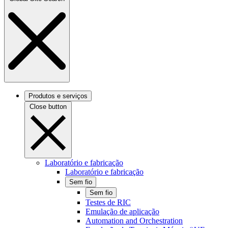
Produtos e serviços
Close button
Laboratório e fabricação
Laboratório e fabricação
Sem fio
Sem fio
Testes de RIC
Emulação de aplicação
Automation and Orchestration