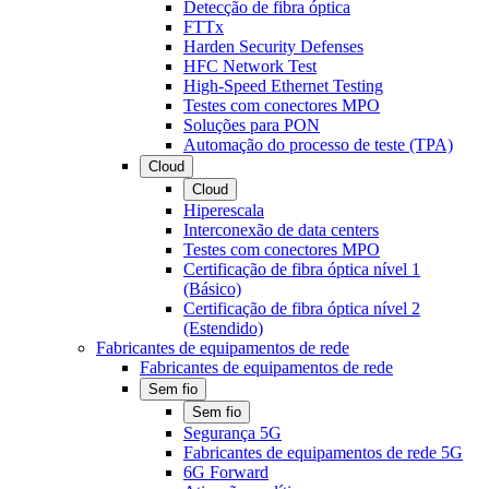
Detecção de fibra óptica
FTTx
Harden Security Defenses
HFC Network Test
High-Speed Ethernet Testing
Testes com conectores MPO
Soluções para PON
Automação do processo de teste (TPA)
Cloud
Cloud
Hiperescala
Interconexão de data centers
Testes com conectores MPO
Certificação de fibra óptica nível 1
(Básico)
Certificação de fibra óptica nível 2
(Estendido)
Fabricantes de equipamentos de rede
Fabricantes de equipamentos de rede
Sem fio
Sem fio
Segurança 5G
Fabricantes de equipamentos de rede 5G
6G Forward