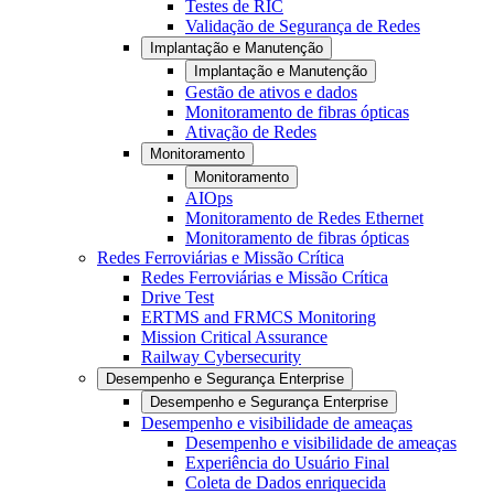
Testes de RIC
Validação de Segurança de Redes
Implantação e Manutenção
Implantação e Manutenção
Gestão de ativos e dados
Monitoramento de fibras ópticas
Ativação de Redes
Monitoramento
Monitoramento
AIOps
Monitoramento de Redes Ethernet
Monitoramento de fibras ópticas
Redes Ferroviárias e Missão Crítica
Redes Ferroviárias e Missão Crítica
Drive Test
ERTMS and FRMCS Monitoring
Mission Critical Assurance
Railway Cybersecurity
Desempenho e Segurança Enterprise
Desempenho e Segurança Enterprise
Desempenho e visibilidade de ameaças
Desempenho e visibilidade de ameaças
Experiência do Usuário Final
Coleta de Dados enriquecida