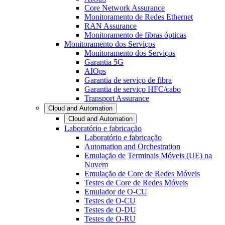
Core Network Assurance
Monitoramento de Redes Ethernet
RAN Assurance
Monitoramento de fibras ópticas
Monitoramento dos Serviços
Monitoramento dos Serviços
Garantia 5G
AIOps
Garantia de serviço de fibra
Garantia de serviço HFC/cabo
Transport Assurance
Cloud and Automation
Cloud and Automation
Laboratório e fabricação
Laboratório e fabricação
Automation and Orchestration
Emulação de Terminais Móveis (UE) na
Nuvem
Emulação de Core de Redes Móveis
Testes de Core de Redes Móveis
Emulador de O-CU
Testes de O-CU
Testes de O-DU
Testes de O-RU