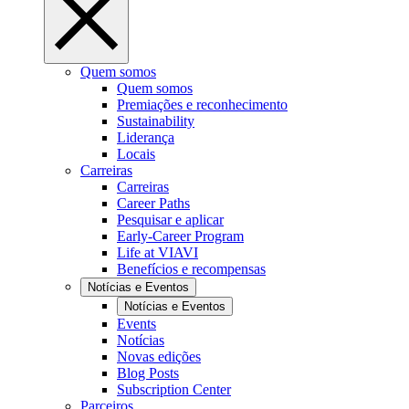
Quem somos
Quem somos
Premiações e reconhecimento
Sustainability
Liderança
Locais
Carreiras
Carreiras
Career Paths
Pesquisar e aplicar
Early-Career Program
Life at VIAVI
Benefícios e recompensas
Notícias e Eventos
Notícias e Eventos
Events
Notícias
Novas edições
Blog Posts
Subscription Center
Parceiros