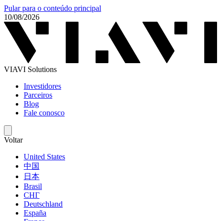
Pular para o conteúdo principal
10/08/2026
VIAVI Solutions
Investidores
Parceiros
Blog
Fale conosco
Voltar
United States
中国
日本
Brasil
СНГ
Deutschland
España