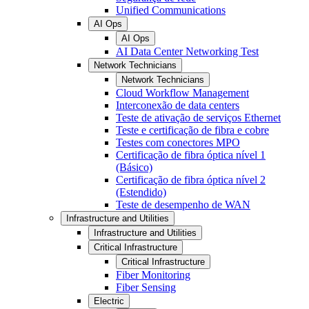
Unified Communications
AI Ops
AI Ops
AI Data Center Networking Test
Network Technicians
Network Technicians
Cloud Workflow Management
Interconexão de data centers
Teste de ativação de serviços Ethernet
Teste e certificação de fibra e cobre
Testes com conectores MPO
Certificação de fibra óptica nível 1
(Básico)
Certificação de fibra óptica nível 2
(Estendido)
Teste de desempenho de WAN
Infrastructure and Utilities
Infrastructure and Utilities
Critical Infrastructure
Critical Infrastructure
Fiber Monitoring
Fiber Sensing
Electric