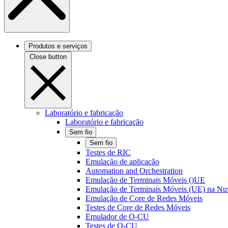
Produtos e serviços
Close button
Laboratório e fabricação
Laboratório e fabricação
Sem fio
Sem fio
Testes de RIC
Emulação de aplicação
Automation and Orchestration
Emulação de Terminais Móveis ()UE
Emulação de Terminais Móveis (UE) na N
Emulação de Core de Redes Móveis
Testes de Core de Redes Móveis
Emulador de O-CU
Testes de O-CU