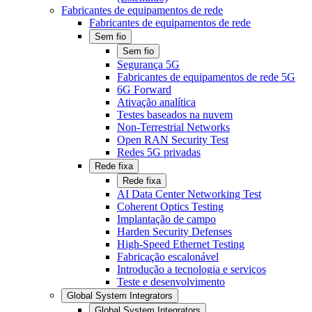
Fabricantes de equipamentos de rede
Fabricantes de equipamentos de rede
Sem fio
Sem fio
Segurança 5G
Fabricantes de equipamentos de rede 5G
6G Forward
Ativação analítica
Testes baseados na nuvem
Non-Terrestrial Networks
Open RAN Security Test
Redes 5G privadas
Rede fixa
Rede fixa
AI Data Center Networking Test
Coherent Optics Testing
Implantação de campo
Harden Security Defenses
High-Speed Ethernet Testing
Fabricação escalonável
Introdução a tecnologia e serviços
Teste e desenvolvimento
Global System Integrators
Global System Integrators