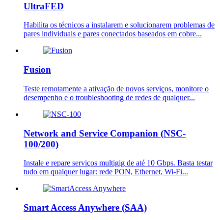
UltraFED
Habilita os técnicos a instalarem e solucionarem problemas de
pares individuais e pares conectados baseados em cobre...
Fusion
Teste remotamente a ativação de novos serviços, monitore o
desempenho e o troubleshooting de redes de qualquer...
Network and Service Companion (NSC-
100/200)
Instale e repare serviços multigig de até 10 Gbps. Basta testar
tudo em qualquer lugar: rede PON, Ethernet, Wi-Fi...
Smart Access Anywhere (SAA)