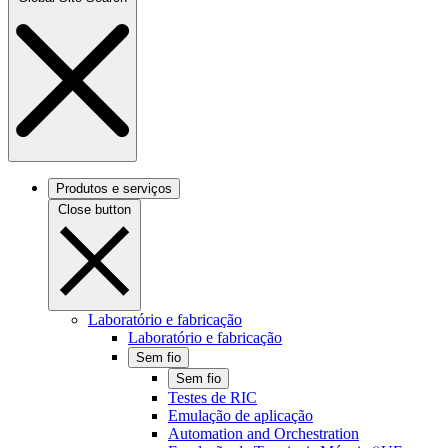
Produtos e serviços
Close button
Laboratório e fabricação
Laboratório e fabricação
Sem fio
Sem fio
Testes de RIC
Emulação de aplicação
Automation and Orchestration