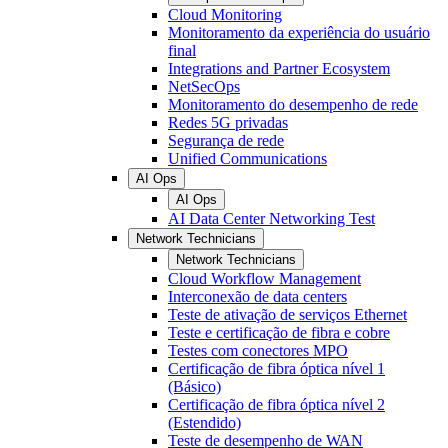
Cloud Monitoring
Monitoramento da experiência do usuário
final
Integrations and Partner Ecosystem
NetSecOps
Monitoramento do desempenho de rede
Redes 5G privadas
Segurança de rede
Unified Communications
AI Ops
AI Ops
AI Data Center Networking Test
Network Technicians
Network Technicians
Cloud Workflow Management
Interconexão de data centers
Teste de ativação de serviços Ethernet
Teste e certificação de fibra e cobre
Testes com conectores MPO
Certificação de fibra óptica nível 1
(Básico)
Certificação de fibra óptica nível 2
(Estendido)
Teste de desempenho de WAN