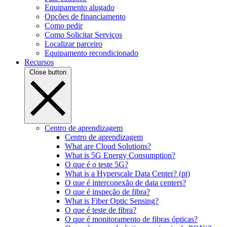
Equipamento alugado
Opções de financiamento
Como pedir
Como Solicitar Serviços
Localizar parceiro
Equipamento recondicionado
Recursos
Close button
Centro de aprendizagem
Centro de aprendizagem
What are Cloud Solutions?
What is 5G Energy Consumption?
O que é o teste 5G?
What is a Hyperscale Data Center? (pt)
O que é interconexão de data centers?
O que é inspeção de fibra?
What is Fiber Optic Sensing?
O que é teste de fibra?
O que é monitoramento de fibras ópticas?