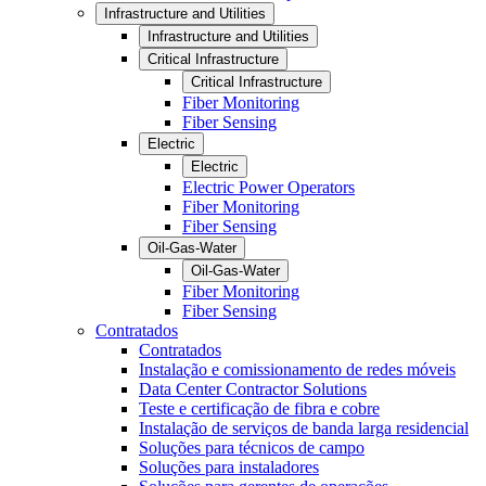
Infrastructure and Utilities
Infrastructure and Utilities
Critical Infrastructure
Critical Infrastructure
Fiber Monitoring
Fiber Sensing
Electric
Electric
Electric Power Operators
Fiber Monitoring
Fiber Sensing
Oil-Gas-Water
Oil-Gas-Water
Fiber Monitoring
Fiber Sensing
Contratados
Contratados
Instalação e comissionamento de redes móveis
Data Center Contractor Solutions
Teste e certificação de fibra e cobre
Instalação de serviços de banda larga residencial
Soluções para técnicos de campo
Soluções para instaladores