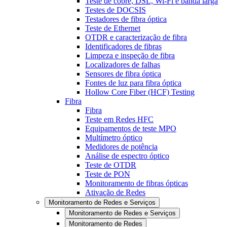
Teste de cobre, DSL, Wi-Fi e banda larga
Testes de DOCSIS
Testadores de fibra óptica
Teste de Ethernet
OTDR e caracterização de fibra
Identificadores de fibras
Limpeza e inspeção de fibra
Localizadores de falhas
Sensores de fibra óptica
Fontes de luz para fibra óptica
Hollow Core Fiber (HCF) Testing
Fibra
Fibra
Teste em Redes HFC
Equipamentos de teste MPO
Multímetro óptico
Medidores de potência
Análise de espectro óptico
Teste de OTDR
Teste de PON
Monitoramento de fibras ópticas
Ativação de Redes
Monitoramento de Redes e Serviços
Monitoramento de Redes e Serviços
Monitoramento de Redes