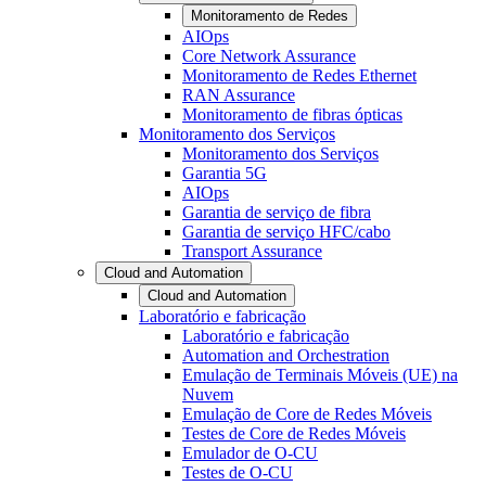
Monitoramento de Redes
AIOps
Core Network Assurance
Monitoramento de Redes Ethernet
RAN Assurance
Monitoramento de fibras ópticas
Monitoramento dos Serviços
Monitoramento dos Serviços
Garantia 5G
AIOps
Garantia de serviço de fibra
Garantia de serviço HFC/cabo
Transport Assurance
Cloud and Automation
Cloud and Automation
Laboratório e fabricação
Laboratório e fabricação
Automation and Orchestration
Emulação de Terminais Móveis (UE) na
Nuvem
Emulação de Core de Redes Móveis
Testes de Core de Redes Móveis
Emulador de O-CU
Testes de O-CU