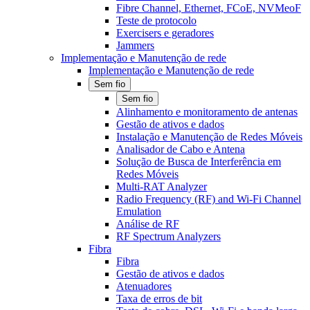
Fibre Channel, Ethernet, FCoE, NVMeoF
Teste de protocolo
Exercisers e geradores
Jammers
Implementação e Manutenção de rede
Implementação e Manutenção de rede
Sem fio
Sem fio
Alinhamento e monitoramento de antenas
Gestão de ativos e dados
Instalação e Manutenção de Redes Móveis
Analisador de Cabo e Antena
Solução de Busca de Interferência em
Redes Móveis
Multi-RAT Analyzer
Radio Frequency (RF) and Wi-Fi Channel
Emulation
Análise de RF
RF Spectrum Analyzers
Fibra
Fibra
Gestão de ativos e dados
Atenuadores
Taxa de erros de bit