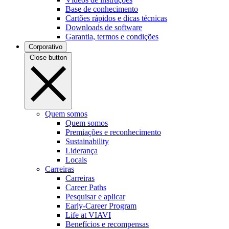
Base de conhecimento
Cartões rápidos e dicas técnicas
Downloads de software
Garantia, termos e condições
Corporativo
Close button
Quem somos
Quem somos
Premiações e reconhecimento
Sustainability
Liderança
Locais
Carreiras
Carreiras
Career Paths
Pesquisar e aplicar
Early-Career Program
Life at VIAVI
Benefícios e recompensas