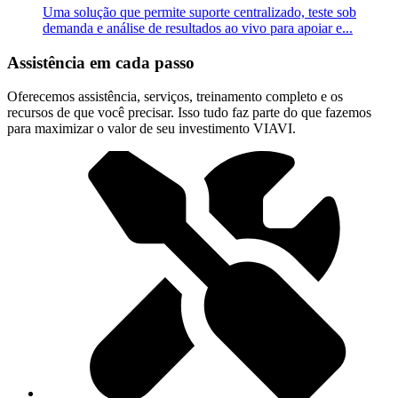
Uma solução que permite suporte centralizado, teste sob
demanda e análise de resultados ao vivo para apoiar e...
Assistência em cada passo
Oferecemos assistência, serviços, treinamento completo e os
recursos de que você precisar. Isso tudo faz parte do que fazemos
para maximizar o valor de seu investimento VIAVI.