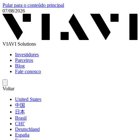
Pular para o conteúdo principal
07/08/2026
VIAVI Solutions
Investidores
Parceiros
Blog
Fale conosco
Voltar
United States
中国
日本
Brasil
СНГ
Deutschland
España