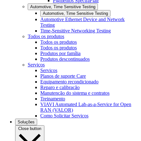
Pigmentos SpectraFlair
Automotive, Time Sensitive Testing
Automotive, Time Sensitive Testing
Automotive Ethernet Device and Network
Testing
Time-Sensitive Networking Testing
Todos os produtos
Todos os produtos
Todos os produtos
Produtos por família
Produtos descontinuados
Serviços
Serviços
Planos de suporte Care
Equipamento recondicionado
Reparo e calibração
Manutenção do sistema e contratos
Treinamento
VIAVI Automated Lab-as-a-Service for Open
RAN (VALOR)
Como Solicitar Serviços
Soluções
Close button