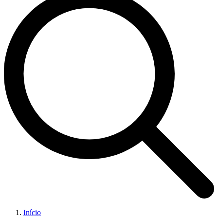
Início