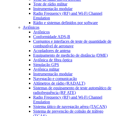
Teste de rádio militar
Instrumentação modular
Radio Frequency (RF) and Wi-Fi Channel
Emulation
Rádio e sistemas definidos por software
Aviônicos
Aviônicos
Conformidade ADS-B
Conjuntos e interfaces de teste de quantidade de
combustível de aeronave
Acopladores de antena
Equipamento de medição de distância (DME)
Aviônica de fibra óptica
Simulação GPS
Aviônica militar
Instrumentação modular
Navegação e comunicação
Altímetros de rádio (RADALT)
Sistemas de equipamento de teste automático de
radiofrequência (RF ATE)
Radio Frequency (RF) and Wi-Fi Channel
Emulation
Sistema tático de navegação aérea (TACAN)
Sistema de prevenção de colisão de tráfego
(TCAS)