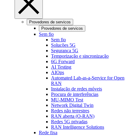
Provedores de servicos
Provedores de servicos
Sem fio
Sem fio
Soluções 5G
Segurança 5G
Temporização e sincronização
6G Forward
AI Testing
AIOps
Automated Lab-as-a-Service for Open
RAN
Instalação de redes móveis
Procura de interferências
MU-MIMO Test
Network Digital Twin
Redes não terrestres
RAN aberta (O-RAN)
Redes 5G privadas
RAN Intelligence Solutions
Rede fixa