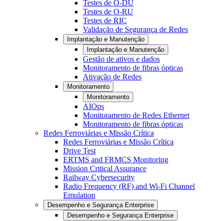
Testes de O-DU
Testes de O-RU
Testes de RIC
Validação de Segurança de Redes
Implantação e Manutenção
Implantação e Manutenção
Gestão de ativos e dados
Monitoramento de fibras ópticas
Ativação de Redes
Monitoramento
Monitoramento
AIOps
Monitoramento de Redes Ethernet
Monitoramento de fibras ópticas
Redes Ferroviárias e Missão Crítica
Redes Ferroviárias e Missão Crítica
Drive Test
ERTMS and FRMCS Monitoring
Mission Critical Assurance
Railway Cybersecurity
Radio Frequency (RF) and Wi-Fi Channel
Emulation
Desempenho e Segurança Enterprise
Desempenho e Segurança Enterprise