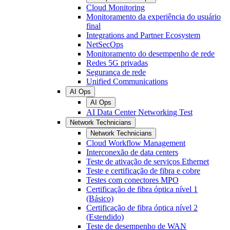
Cloud Monitoring
Monitoramento da experiência do usuário
final
Integrations and Partner Ecosystem
NetSecOps
Monitoramento do desempenho de rede
Redes 5G privadas
Segurança de rede
Unified Communications
AI Ops
AI Ops
AI Data Center Networking Test
Network Technicians
Network Technicians
Cloud Workflow Management
Interconexão de data centers
Teste de ativação de serviços Ethernet
Teste e certificação de fibra e cobre
Testes com conectores MPO
Certificação de fibra óptica nível 1
(Básico)
Certificação de fibra óptica nível 2
(Estendido)
Teste de desempenho de WAN