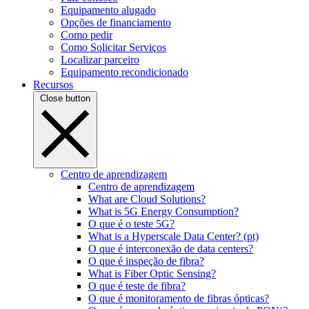
Equipamento alugado
Opções de financiamento
Como pedir
Como Solicitar Serviços
Localizar parceiro
Equipamento recondicionado
Recursos
Close button
Centro de aprendizagem
Centro de aprendizagem
What are Cloud Solutions?
What is 5G Energy Consumption?
O que é o teste 5G?
What is a Hyperscale Data Center? (pt)
O que é interconexão de data centers?
O que é inspeção de fibra?
What is Fiber Optic Sensing?
O que é teste de fibra?
O que é monitoramento de fibras ópticas?