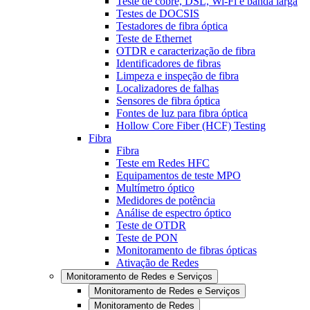
Teste de cobre, DSL, Wi-Fi e banda larga
Testes de DOCSIS
Testadores de fibra óptica
Teste de Ethernet
OTDR e caracterização de fibra
Identificadores de fibras
Limpeza e inspeção de fibra
Localizadores de falhas
Sensores de fibra óptica
Fontes de luz para fibra óptica
Hollow Core Fiber (HCF) Testing
Fibra
Fibra
Teste em Redes HFC
Equipamentos de teste MPO
Multímetro óptico
Medidores de potência
Análise de espectro óptico
Teste de OTDR
Teste de PON
Monitoramento de fibras ópticas
Ativação de Redes
Monitoramento de Redes e Serviços
Monitoramento de Redes e Serviços
Monitoramento de Redes