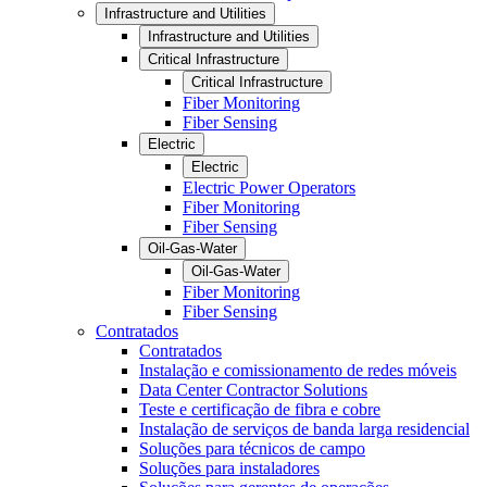
Infrastructure and Utilities
Infrastructure and Utilities
Critical Infrastructure
Critical Infrastructure
Fiber Monitoring
Fiber Sensing
Electric
Electric
Electric Power Operators
Fiber Monitoring
Fiber Sensing
Oil-Gas-Water
Oil-Gas-Water
Fiber Monitoring
Fiber Sensing
Contratados
Contratados
Instalação e comissionamento de redes móveis
Data Center Contractor Solutions
Teste e certificação de fibra e cobre
Instalação de serviços de banda larga residencial
Soluções para técnicos de campo
Soluções para instaladores