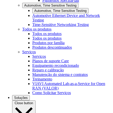
Pigmentos SpectraFlair
Automotive, Time Sensitive Testing
Automotive, Time Sensitive Testing
Automotive Ethernet Device and Network
Testing
Time-Sensitive Networking Testing
Todos os produtos
Todos os produtos
Todos os produtos
Produtos por família
Produtos descontinuados
Serviços
Serviços
Planos de suporte Care
Equipamento recondicionado
Reparo e calibração
Manutenção do sistema e contratos
Treinamento
VIAVI Automated Lab-as-a-Service for Open
RAN (VALOR)
Como Solicitar Serviços
Soluções
Close button