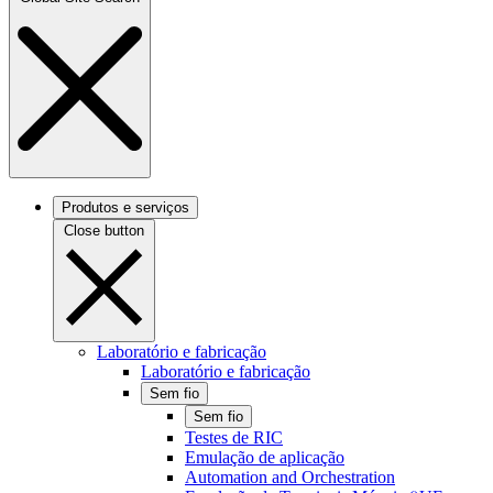
Produtos e serviços
Close button
Laboratório e fabricação
Laboratório e fabricação
Sem fio
Sem fio
Testes de RIC
Emulação de aplicação
Automation and Orchestration