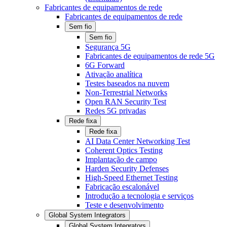
Fabricantes de equipamentos de rede
Fabricantes de equipamentos de rede
Sem fio
Sem fio
Segurança 5G
Fabricantes de equipamentos de rede 5G
6G Forward
Ativação analítica
Testes baseados na nuvem
Non-Terrestrial Networks
Open RAN Security Test
Redes 5G privadas
Rede fixa
Rede fixa
AI Data Center Networking Test
Coherent Optics Testing
Implantação de campo
Harden Security Defenses
High-Speed Ethernet Testing
Fabricação escalonável
Introdução a tecnologia e serviços
Teste e desenvolvimento
Global System Integrators
Global System Integrators