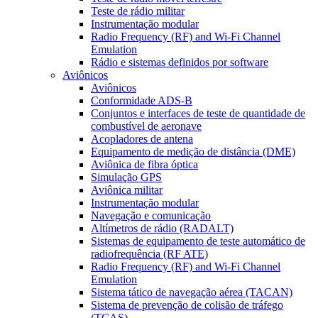
Teste de rádio militar
Instrumentação modular
Radio Frequency (RF) and Wi-Fi Channel
Emulation
Rádio e sistemas definidos por software
Aviônicos
Aviônicos
Conformidade ADS-B
Conjuntos e interfaces de teste de quantidade de
combustível de aeronave
Acopladores de antena
Equipamento de medição de distância (DME)
Aviônica de fibra óptica
Simulação GPS
Aviônica militar
Instrumentação modular
Navegação e comunicação
Altímetros de rádio (RADALT)
Sistemas de equipamento de teste automático de
radiofrequência (RF ATE)
Radio Frequency (RF) and Wi-Fi Channel
Emulation
Sistema tático de navegação aérea (TACAN)
Sistema de prevenção de colisão de tráfego
(TCAS)