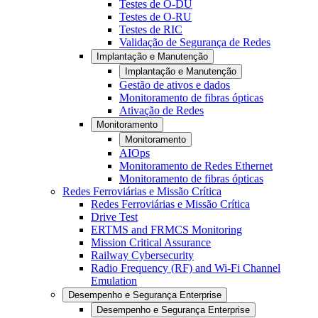
Testes de O-DU
Testes de O-RU
Testes de RIC
Validação de Segurança de Redes
Implantação e Manutenção
Implantação e Manutenção
Gestão de ativos e dados
Monitoramento de fibras ópticas
Ativação de Redes
Monitoramento
Monitoramento
AIOps
Monitoramento de Redes Ethernet
Monitoramento de fibras ópticas
Redes Ferroviárias e Missão Crítica
Redes Ferroviárias e Missão Crítica
Drive Test
ERTMS and FRMCS Monitoring
Mission Critical Assurance
Railway Cybersecurity
Radio Frequency (RF) and Wi-Fi Channel
Emulation
Desempenho e Segurança Enterprise
Desempenho e Segurança Enterprise