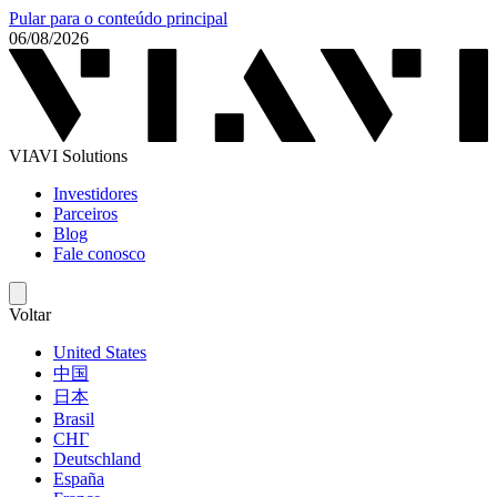
Pular para o conteúdo principal
06/08/2026
VIAVI Solutions
Investidores
Parceiros
Blog
Fale conosco
Voltar
United States
中国
日本
Brasil
СНГ
Deutschland
España