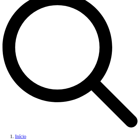
Início