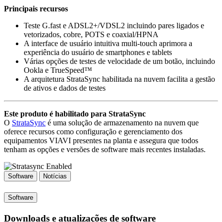
Principais recursos
Teste G.fast e ADSL2+/VDSL2 incluindo pares ligados e
vetorizados, cobre, POTS e coaxial/HPNA
A interface de usuário intuitiva multi-touch aprimora a
experiência do usuário de smartphones e tablets
Várias opções de testes de velocidade de um botão, incluindo
Ookla e TrueSpeed™
A arquitetura StrataSync habilitada na nuvem facilita a gestão
de ativos e dados de testes
Este produto é habilitado para StrataSync
O
StrataSync
é uma solução de armazenamento na nuvem que
oferece recursos como configuração e gerenciamento dos
equipamentos VIAVI presentes na planta e assegura que todos
tenham as opções e versões de software mais recentes instaladas.
Software
Notícias
Software
Downloads e atualizações de software