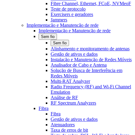
Fibre Channel, Ethernet, FCoE, NVMeoF
Teste de protocolo
Exercisers e geradores
Jammers
Implementação e Manutenção de rede
Implementação e Manutenção de rede
Sem fio
Sem fio
Alinhamento e monitoramento de antenas
Gestão de ativos e dados
Instalação e Manutenção de Redes Móveis
Analisador de Cabo e Antena
Solução de Busca de Interferência em
Redes Móveis
Multi-RAT Analyzer
Radio Frequency (RF) and Wi-Fi Channel
Emulation
Análise de RF
RF Spectrum Analyzers
Fibra
Fibra
Gestão de ativos e dados
Atenuadores
Taxa de erros de bit