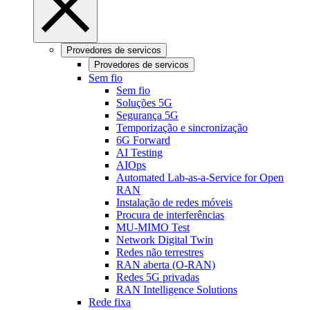
Provedores de servicos
Provedores de servicos
Sem fio
Sem fio
Soluções 5G
Segurança 5G
Temporização e sincronização
6G Forward
AI Testing
AIOps
Automated Lab-as-a-Service for Open
RAN
Instalação de redes móveis
Procura de interferências
MU-MIMO Test
Network Digital Twin
Redes não terrestres
RAN aberta (O-RAN)
Redes 5G privadas
RAN Intelligence Solutions
Rede fixa