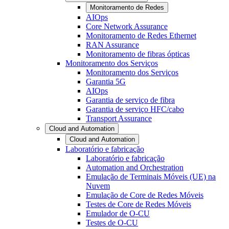
Monitoramento de Redes
AIOps
Core Network Assurance
Monitoramento de Redes Ethernet
RAN Assurance
Monitoramento de fibras ópticas
Monitoramento dos Serviços
Monitoramento dos Serviços
Garantia 5G
AIOps
Garantia de serviço de fibra
Garantia de serviço HFC/cabo
Transport Assurance
Cloud and Automation
Cloud and Automation
Laboratório e fabricação
Laboratório e fabricação
Automation and Orchestration
Emulação de Terminais Móveis (UE) na
Nuvem
Emulação de Core de Redes Móveis
Testes de Core de Redes Móveis
Emulador de O-CU
Testes de O-CU