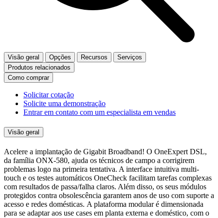
Visão geral
Opções
Recursos
Serviços
Produtos relacionados
Como comprar
Solicitar cotação
Solicite uma demonstração
Entrar em contato com um especialista em vendas
Visão geral
Acelere a implantação de Gigabit Broadband! O OneExpert DSL,
da família ONX-580, ajuda os técnicos de campo a corrigirem
problemas logo na primeira tentativa. A interface intuitiva multi-
touch e os testes automáticos OneCheck facilitam tarefas complexas
com resultados de passa/falha claros. Além disso, os seus módulos
protegidos contra obsolescência garantem anos de uso com suporte a
acesso e redes domésticas. A plataforma modular é dimensionada
para se adaptar aos use cases em planta externa e doméstico, com o