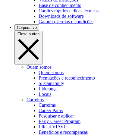
Base de conhecimento
Cartões rápidos e dicas técnicas
Downloads de software
Garantia, termos e condições
Corporativo
Close button
Quem somos
Quem somos
Premiações e reconhecimento
Sustainability
Liderança
Locais
Carreiras
Carreiras
Career Paths
Pesquisar e aplicar
Early-Career Program
Life at VIAVI
Benefícios e recompensas