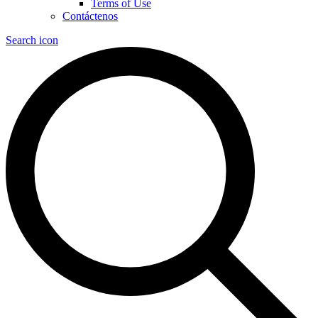
Terms of Use
Contáctenos
Search icon