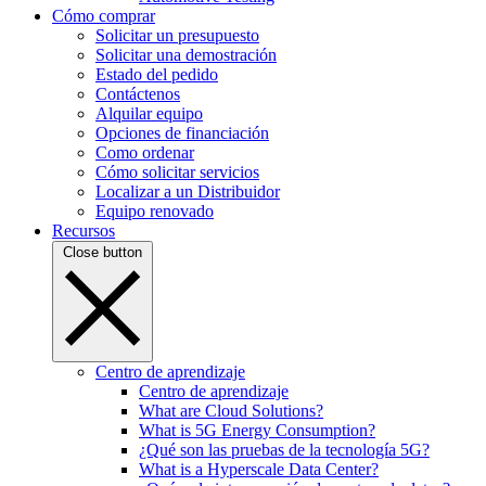
Cómo comprar
Solicitar un presupuesto
Solicitar una demostración
Estado del pedido
Contáctenos
Alquilar equipo
Opciones de financiación
Como ordenar
Cómo solicitar servicios
Localizar a un Distribuidor
Equipo renovado
Recursos
Close button
Centro de aprendizaje
Centro de aprendizaje
What are Cloud Solutions?
What is 5G Energy Consumption?
¿Qué son las pruebas de la tecnología 5G?
What is a Hyperscale Data Center?