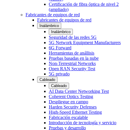
Certificación de fibra óptica de nivel 2
(ampliado)
Fabricantes de equipos de red
Fabricantes de equipos de red
Inalámbrico
Inalámbrico
Seguridad de las redes 5G
5G Network Equipment Manufacturers
6G Forward
Herramientas de anállisis
Pruebas basadas en la nube
Non-Terrestrial Networks
Open RAN Security Test
5G privado
Cableado
Cableado
AI Data Center Networking Test
Coherent Optics Testing
Despliegue en campo
Harden Security Defenses
High-Speed Ethernet Testing
Fabricación escalable
Introducción de tecnología y servicio
Pruebas y desarrollo