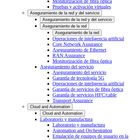
Monitorización de fibra óptica
Pruebas y activación virtuales
Aseguramiento de la red y del servicio
Aseguramiento de la red y del servicio
Aseguramiento de la red
Aseguramiento de la red
Operaciones de inteligencia artificial
Core Network Assurance
Aseguramiento de Ethernet
RAN Assurance
Monitorización de fibra óptica
Aseguramiento del servicio
Aseguramiento del servicio
Garantía de tecnología 5G
Operaciones de inteligencia artificial
Garantía de servicios de fibra óptica
Garantía de servicios HFC/cable
Transport Assurance
Cloud and Automation
Cloud and Automation
Laboratorio y manufactura
Laboratorio y manufactura
Automation and Orchestration
Emulación de equipos de usuario en la