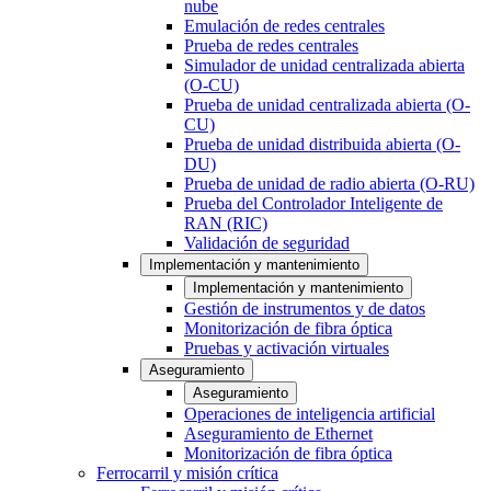
nube
Emulación de redes centrales
Prueba de redes centrales
Simulador de unidad centralizada abierta
(O-CU)
Prueba de unidad centralizada abierta (O-
CU)
Prueba de unidad distribuida abierta (O-
DU)
Prueba de unidad de radio abierta (O-RU)
Prueba del Controlador Inteligente de
RAN (RIC)
Validación de seguridad
Implementación y mantenimiento
Implementación y mantenimiento
Gestión de instrumentos y de datos
Monitorización de fibra óptica
Pruebas y activación virtuales
Aseguramiento
Aseguramiento
Operaciones de inteligencia artificial
Aseguramiento de Ethernet
Monitorización de fibra óptica
Ferrocarril y misión crítica