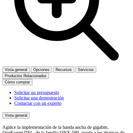
Vista general
Opciones
Recursos
Servicios
Productos Relacionados
Cómo comprar
Solicitar un presupuesto
Solicitar una demostración
Contactar con un experto
Vista general
Agilice la implementación de la banda ancha de gigabits.
OneExpert DSL, de la familia ONX-580, ayuda a los técnicos de