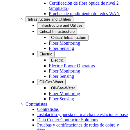
Certificación de fibra óptica de nivel 2
(ampliado)
Pruebas de rendimiento de redes WAN
Infrastructure and Utilities
Infrastructure and Utilities
Critical Infrastructure
Critical Infrastructure
Fiber Monitoring
Fiber Sensing
Electric
Electric
Electric Power Operators
Fiber Monitoring
Fiber Sensing
Oil-Gas-Water
Oil-Gas-Water
Fiber Monitoring
Fiber Sensing
Contratistas
Contratistas
Instalación y puesta en marcha de estaciones base
Data Center Contractor Solutions
Pruebas y certificaciones de redes de cobre y