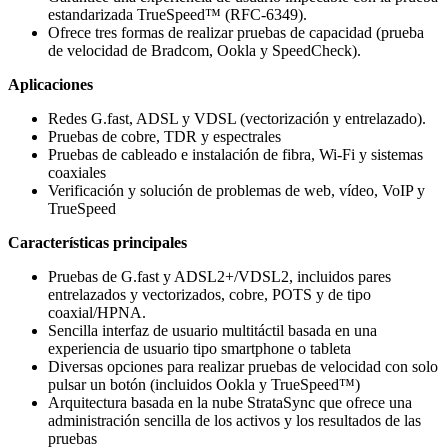
estandarizada TrueSpeed™ (RFC-6349).
Ofrece tres formas de realizar pruebas de capacidad (prueba
de velocidad de Bradcom, Ookla y SpeedCheck).
Aplicaciones
Redes G.fast, ADSL y VDSL (vectorización y entrelazado).
Pruebas de cobre, TDR y espectrales
Pruebas de cableado e instalación de fibra, Wi-Fi y sistemas
coaxiales
Verificación y solución de problemas de web, vídeo, VoIP y
TrueSpeed
Características principales
Pruebas de G.fast y ADSL2+/VDSL2, incluidos pares
entrelazados y vectorizados, cobre, POTS y de tipo
coaxial/HPNA.
Sencilla interfaz de usuario multitáctil basada en una
experiencia de usuario tipo smartphone o tableta
Diversas opciones para realizar pruebas de velocidad con solo
pulsar un botón (incluidos Ookla y TrueSpeed™)
Arquitectura basada en la nube StrataSync que ofrece una
administración sencilla de los activos y los resultados de las
pruebas