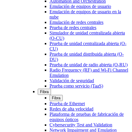
Automation and Orchestration
Emulación de equipos de usuario
Emulación de equipos de usuario en la
nube
Emulación de redes centrales
Prueba de redes centrales
Simulador de unidad centralizada abierta
(O-CU)
Prueba de unidad centralizada abierta (O-
CU)
Prueba de unidad distribuida abierta (O-
DU)
Prueba de unidad de radio abierta (O-RU)
Radio Frequency (RF) and Wi-Fi Channel
Emulation
Validación de seguridad
Prueba como servicio (TaaS)
Fibra
Fibra
Prueba de Ethernet
Redes de alta velocidad
Plataforma de pruebas de fabricación de
equipos ópticos
Cybersecurity Test and Validation
Network Impairment and Emulation