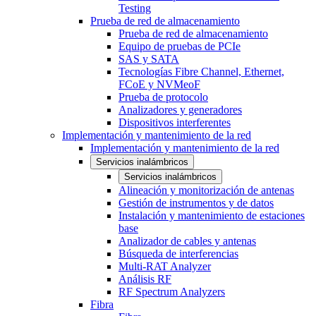
Testing
Prueba de red de almacenamiento
Prueba de red de almacenamiento
Equipo de pruebas de PCIe
SAS y SATA
Tecnologías Fibre Channel, Ethernet,
FCoE y NVMeoF
Prueba de protocolo
Analizadores y generadores
Dispositivos interferentes
Implementación y mantenimiento de la red
Implementación y mantenimiento de la red
Servicios inalámbricos
Servicios inalámbricos
Alineación y monitorización de antenas
Gestión de instrumentos y de datos
Instalación y mantenimiento de estaciones
base
Analizador de cables y antenas
Búsqueda de interferencias
Multi-RAT Analyzer
Análisis RF
RF Spectrum Analyzers
Fibra