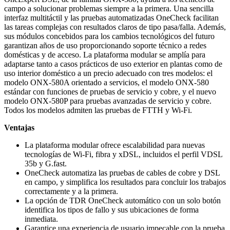
campo a solucionar problemas siempre a la primera. Una sencilla
interfaz multitáctil y las pruebas automatizadas OneCheck facilitan
las tareas complejas con resultados claros de tipo pasa/falla. Además,
sus módulos concebidos para los cambios tecnológicos del futuro
garantizan años de uso proporcionando soporte técnico a redes
domésticas y de acceso. La plataforma modular se amplía para
adaptarse tanto a casos prácticos de uso exterior en plantas como de
uso interior doméstico a un precio adecuado con tres modelos: el
modelo ONX-580A orientado a servicios, el modelo ONX-580
estándar con funciones de pruebas de servicio y cobre, y el nuevo
modelo ONX-580P para pruebas avanzadas de servicio y cobre.
Todos los modelos admiten las pruebas de FTTH y Wi-Fi.
Ventajas
La plataforma modular ofrece escalabilidad para nuevas
tecnologías de Wi-Fi, fibra y xDSL, incluidos el perfil VDSL
35b y G.fast.
OneCheck automatiza las pruebas de cables de cobre y DSL
en campo, y simplifica los resultados para concluir los trabajos
correctamente y a la primera.
La opción de TDR OneCheck automático con un solo botón
identifica los tipos de fallo y sus ubicaciones de forma
inmediata.
Garantice una experiencia de usuario impecable con la prueba