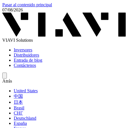
Pasar al contenido principal
07/08/2026
VIAVI Solutions
Inversores
Distribuidores
Entrada de blog
Contáctenos
Atrás
United States
中国
日本
Brasil
СНГ
Deutschland
España