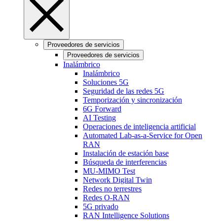
Proveedores de servicios
Proveedores de servicios
Inalámbrico
Inalámbrico
Soluciones 5G
Seguridad de las redes 5G
Temporización y sincronización
6G Forward
AI Testing
Operaciones de inteligencia artificial
Automated Lab-as-a-Service for Open
RAN
Instalación de estación base
Búsqueda de interferencias
MU-MIMO Test
Network Digital Twin
Redes no terrestres
Redes O-RAN
5G privado
RAN Intelligence Solutions