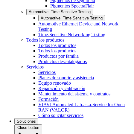
Pigmentos de seguridad
Pigmentos SpectraFlair
Automotive, Time Sensitive Testing
Automotive, Time Sensitive Testing
Automotive Ethernet Device and Network
Testing
Time-Sensitive Networking Testing
Todos los productos
Todos los productos
Todos los productos
Productos por familia
Productos descatalogados
Servicios
Servicios
Planes de soporte y asistencia
Equipo renovado
Reparación y calibración
Mantenimiento del sistema y contratos
Formación
VIAVI Automated Lab-as-a-Service for Open
RAN (VALOR)
Cómo solicitar servicios
Soluciones
Close button