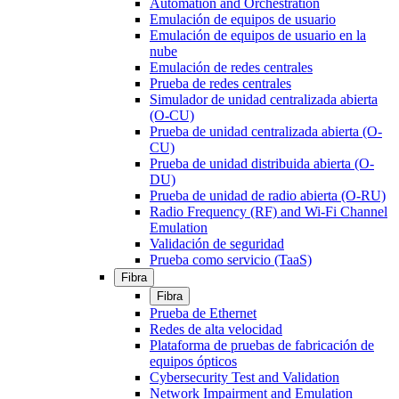
Automation and Orchestration
Emulación de equipos de usuario
Emulación de equipos de usuario en la
nube
Emulación de redes centrales
Prueba de redes centrales
Simulador de unidad centralizada abierta
(O-CU)
Prueba de unidad centralizada abierta (O-
CU)
Prueba de unidad distribuida abierta (O-
DU)
Prueba de unidad de radio abierta (O-RU)
Radio Frequency (RF) and Wi-Fi Channel
Emulation
Validación de seguridad
Prueba como servicio (TaaS)
Fibra
Fibra
Prueba de Ethernet
Redes de alta velocidad
Plataforma de pruebas de fabricación de
equipos ópticos
Cybersecurity Test and Validation
Network Impairment and Emulation