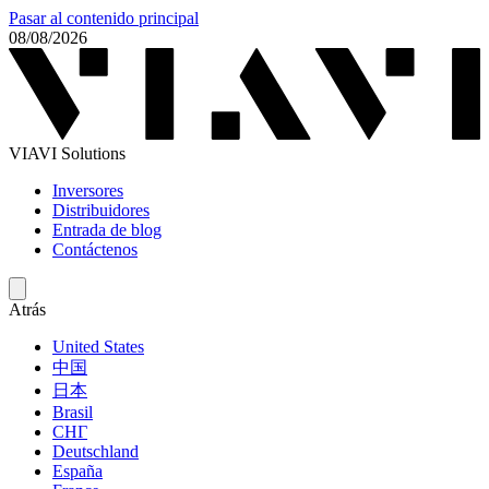
Pasar al contenido principal
08/08/2026
VIAVI Solutions
Inversores
Distribuidores
Entrada de blog
Contáctenos
Atrás
United States
中国
日本
Brasil
СНГ
Deutschland
España