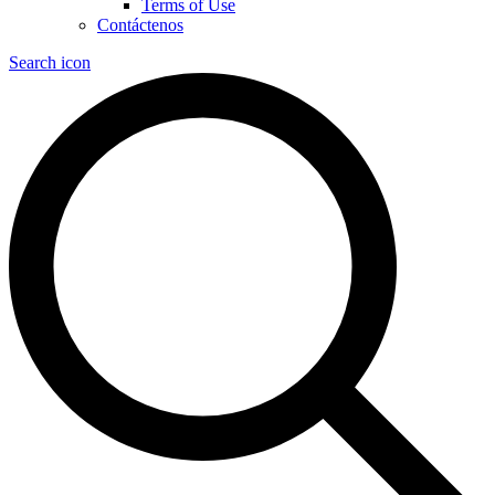
Terms of Use
Contáctenos
Search icon