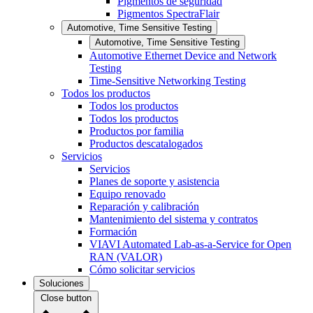
Pigmentos de seguridad
Pigmentos SpectraFlair
Automotive, Time Sensitive Testing
Automotive, Time Sensitive Testing
Automotive Ethernet Device and Network
Testing
Time-Sensitive Networking Testing
Todos los productos
Todos los productos
Todos los productos
Productos por familia
Productos descatalogados
Servicios
Servicios
Planes de soporte y asistencia
Equipo renovado
Reparación y calibración
Mantenimiento del sistema y contratos
Formación
VIAVI Automated Lab-as-a-Service for Open
RAN (VALOR)
Cómo solicitar servicios
Soluciones
Close button