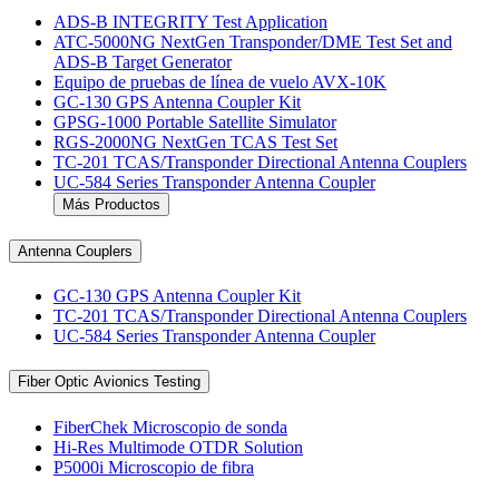
ADS-B INTEGRITY Test Application
ATC-5000NG NextGen Transponder/DME Test Set and
ADS-B Target Generator
Equipo de pruebas de línea de vuelo AVX-10K
GC-130 GPS Antenna Coupler Kit
GPSG-1000 Portable Satellite Simulator
RGS-2000NG NextGen TCAS Test Set
TC-201 TCAS/Transponder Directional Antenna Couplers
UC-584 Series Transponder Antenna Coupler
Más Productos
Antenna Couplers
GC-130 GPS Antenna Coupler Kit
TC-201 TCAS/Transponder Directional Antenna Couplers
UC-584 Series Transponder Antenna Coupler
Fiber Optic Avionics Testing
FiberChek Microscopio de sonda
Hi-Res Multimode OTDR Solution
P5000i Microscopio de fibra