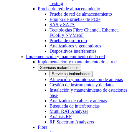
Testing
Prueba de red de almacenamiento
Prueba de red de almacenamiento
Equipo de pruebas de PCIe
SAS y SATA
Tecnologías Fibre Channel, Ethernet,
FCoE y NVMeoF
Prueba de protocolo
Analizadores y generadores
Dispositivos interferentes
Implementación y mantenimiento de la red
Implementación y mantenimiento de la red
Servicios inalámbricos
Servicios inalámbricos
Alineación y monitorización de antenas
Gestión de instrumentos y de datos
Instalación y mantenimiento de estaciones
base
Analizador de cables y antenas
Búsqueda de interferencias
Multi-RAT Analyzer
Análisis RF
RF Spectrum Analyzers
Fibra