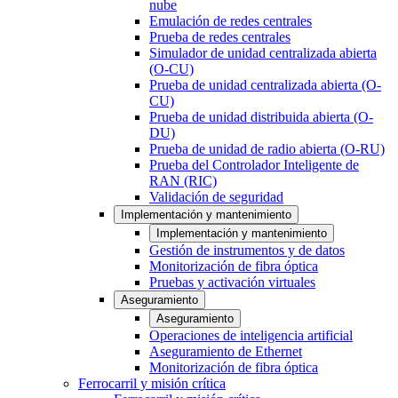
nube
Emulación de redes centrales
Prueba de redes centrales
Simulador de unidad centralizada abierta
(O-CU)
Prueba de unidad centralizada abierta (O-
CU)
Prueba de unidad distribuida abierta (O-
DU)
Prueba de unidad de radio abierta (O-RU)
Prueba del Controlador Inteligente de
RAN (RIC)
Validación de seguridad
Implementación y mantenimiento
Implementación y mantenimiento
Gestión de instrumentos y de datos
Monitorización de fibra óptica
Pruebas y activación virtuales
Aseguramiento
Aseguramiento
Operaciones de inteligencia artificial
Aseguramiento de Ethernet
Monitorización de fibra óptica
Ferrocarril y misión crítica