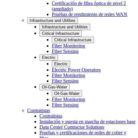
Certificación de fibra óptica de nivel 2
(ampliado)
Pruebas de rendimiento de redes WAN
Infrastructure and Utilities
Infrastructure and Utilities
Critical Infrastructure
Critical Infrastructure
Fiber Monitoring
Fiber Sensing
Electric
Electric
Electric Power Operators
Fiber Monitoring
Fiber Sensing
Oil-Gas-Water
Oil-Gas-Water
Fiber Monitoring
Fiber Sensing
Contratistas
Contratistas
Instalación y puesta en marcha de estaciones base
Data Center Contractor Solutions
Pruebas y certificaciones de redes de cobre y