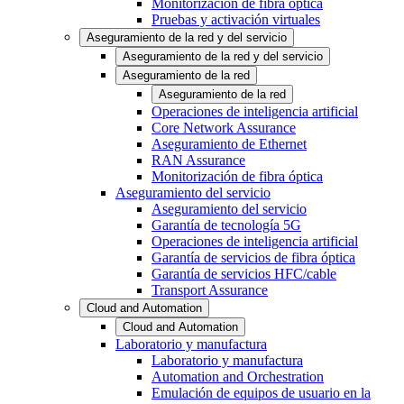
Monitorización de fibra óptica
Pruebas y activación virtuales
Aseguramiento de la red y del servicio
Aseguramiento de la red y del servicio
Aseguramiento de la red
Aseguramiento de la red
Operaciones de inteligencia artificial
Core Network Assurance
Aseguramiento de Ethernet
RAN Assurance
Monitorización de fibra óptica
Aseguramiento del servicio
Aseguramiento del servicio
Garantía de tecnología 5G
Operaciones de inteligencia artificial
Garantía de servicios de fibra óptica
Garantía de servicios HFC/cable
Transport Assurance
Cloud and Automation
Cloud and Automation
Laboratorio y manufactura
Laboratorio y manufactura
Automation and Orchestration
Emulación de equipos de usuario en la