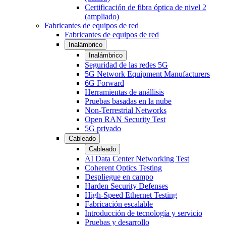
Certificación de fibra óptica de nivel 2
(ampliado)
Fabricantes de equipos de red
Fabricantes de equipos de red
Inalámbrico
Inalámbrico
Seguridad de las redes 5G
5G Network Equipment Manufacturers
6G Forward
Herramientas de anállisis
Pruebas basadas en la nube
Non-Terrestrial Networks
Open RAN Security Test
5G privado
Cableado
Cableado
AI Data Center Networking Test
Coherent Optics Testing
Despliegue en campo
Harden Security Defenses
High-Speed Ethernet Testing
Fabricación escalable
Introducción de tecnología y servicio
Pruebas y desarrollo