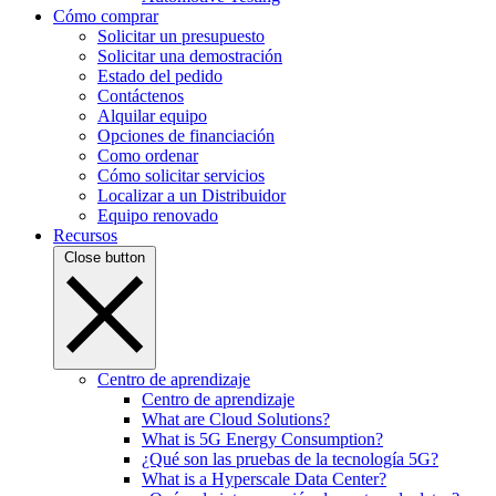
Cómo comprar
Solicitar un presupuesto
Solicitar una demostración
Estado del pedido
Contáctenos
Alquilar equipo
Opciones de financiación
Como ordenar
Cómo solicitar servicios
Localizar a un Distribuidor
Equipo renovado
Recursos
Close button
Centro de aprendizaje
Centro de aprendizaje
What are Cloud Solutions?
What is 5G Energy Consumption?
¿Qué son las pruebas de la tecnología 5G?
What is a Hyperscale Data Center?