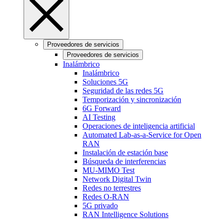
Proveedores de servicios
Proveedores de servicios
Inalámbrico
Inalámbrico
Soluciones 5G
Seguridad de las redes 5G
Temporización y sincronización
6G Forward
AI Testing
Operaciones de inteligencia artificial
Automated Lab-as-a-Service for Open
RAN
Instalación de estación base
Búsqueda de interferencias
MU-MIMO Test
Network Digital Twin
Redes no terrestres
Redes O-RAN
5G privado
RAN Intelligence Solutions