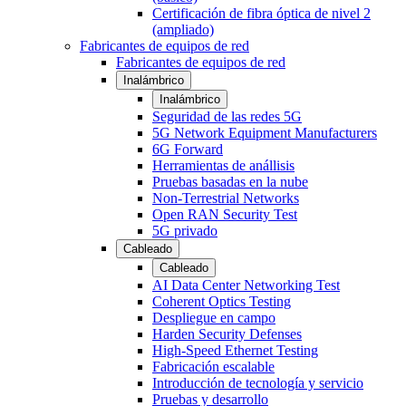
Certificación de fibra óptica de nivel 2
(ampliado)
Fabricantes de equipos de red
Fabricantes de equipos de red
Inalámbrico
Inalámbrico
Seguridad de las redes 5G
5G Network Equipment Manufacturers
6G Forward
Herramientas de anállisis
Pruebas basadas en la nube
Non-Terrestrial Networks
Open RAN Security Test
5G privado
Cableado
Cableado
AI Data Center Networking Test
Coherent Optics Testing
Despliegue en campo
Harden Security Defenses
High-Speed Ethernet Testing
Fabricación escalable
Introducción de tecnología y servicio
Pruebas y desarrollo