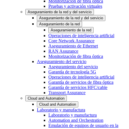
Monitorización de fibra óptica
Pruebas y activación virtuales
Aseguramiento de la red y del servicio
Aseguramiento de la red y del servicio
Aseguramiento de la red
Aseguramiento de la red
Operaciones de inteligencia artificial
Core Network Assurance
Aseguramiento de Ethernet
RAN Assurance
Monitorización de fibra óptica
Aseguramiento del servicio
Aseguramiento del servicio
Garantía de tecnología 5G
Operaciones de inteligencia artificial
Garantía de servicios de fibra óptica
Garantía de servicios HFC/cable
Transport Assurance
Cloud and Automation
Cloud and Automation
Laboratorio y manufactura
Laboratorio y manufactura
Automation and Orchestration
Emulación de equipos de usuario en la