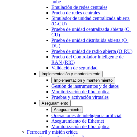
nube
Emulación de redes centrales
Prueba de redes centrales
Simulador de unidad centralizada abierta
(O-CU)
Prueba de unidad centralizada abierta (O-
CU)
Prueba de unidad distribuida abierta (O-
DU)
Prueba de unidad de radio abierta (O-RU)
Prueba del Controlador Inteligente de
RAN (RIC)
Validación de seguridad
Implementación y mantenimiento
Implementación y mantenimiento
Gestión de instrumentos y de datos
Monitorización de fibra óptica
Pruebas y activación virtuales
Aseguramiento
Aseguramiento
Operaciones de inteligencia artificial
Aseguramiento de Ethernet
Monitorización de fibra óptica
Ferrocarril y misión crítica