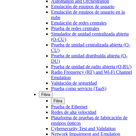
Automation and Orchestration
Emulación de equipos de usuario
Emulación de equipos de usuario en la
nube
Emulación de redes centrales
Prueba de redes centrales
Simulador de unidad centralizada abierta
(O-CU)
Prueba de unidad centralizada abierta (O-
CU)
Prueba de unidad distribuida abierta (O-
DU)
Prueba de unidad de radio abierta (O-RU)
Radio Frequency (RF) and Wi-Fi Channel
Emulation
Validación de seguridad
Prueba como servicio (TaaS)
Fibra
Fibra
Prueba de Ethernet
Redes de alta velocidad
Plataforma de pruebas de fabricación de
equipos ópticos
Cybersecurity Test and Validation
Network Impairment and Emulation