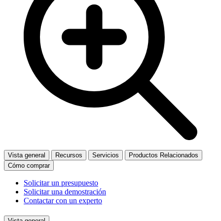
Vista general
Recursos
Servicios
Productos Relacionados
Cómo comprar
Solicitar un presupuesto
Solicitar una demostración
Contactar con un experto
Vista general