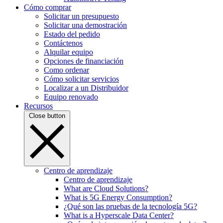
Cómo comprar
Solicitar un presupuesto
Solicitar una demostración
Estado del pedido
Contáctenos
Alquilar equipo
Opciones de financiación
Como ordenar
Cómo solicitar servicios
Localizar a un Distribuidor
Equipo renovado
Recursos
Close button
Centro de aprendizaje
Centro de aprendizaje
What are Cloud Solutions?
What is 5G Energy Consumption?
¿Qué son las pruebas de la tecnología 5G?
What is a Hyperscale Data Center?