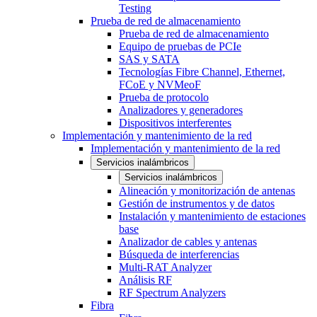
Testing
Prueba de red de almacenamiento
Prueba de red de almacenamiento
Equipo de pruebas de PCIe
SAS y SATA
Tecnologías Fibre Channel, Ethernet,
FCoE y NVMeoF
Prueba de protocolo
Analizadores y generadores
Dispositivos interferentes
Implementación y mantenimiento de la red
Implementación y mantenimiento de la red
Servicios inalámbricos
Servicios inalámbricos
Alineación y monitorización de antenas
Gestión de instrumentos y de datos
Instalación y mantenimiento de estaciones
base
Analizador de cables y antenas
Búsqueda de interferencias
Multi-RAT Analyzer
Análisis RF
RF Spectrum Analyzers
Fibra