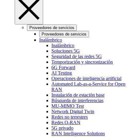
Proveedores de servicios
Proveedores de servicios
Inalámbrico
Inalámbrico
Soluciones 5G
Seguridad de las redes 5G
Temporización y sincronización
6G Forward
AI Testing
Operaciones de inteligencia artificial
Automated Lab-as-a-Service for Open
RAN
Instalación de estación base
Búsqueda de interferencias
MU-MIMO Test
Network Digital Twin
Redes no terrestres
Redes O-RAN
5G privado
RAN Intelligence Solutions