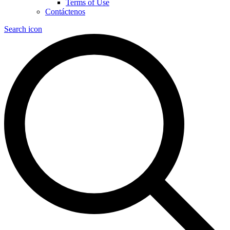
Terms of Use
Contáctenos
Search icon