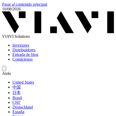
Pasar al contenido principal
10/08/2026
VIAVI Solutions
Inversores
Distribuidores
Entrada de blog
Contáctenos
Atrás
United States
中国
日本
Brasil
СНГ
Deutschland
España