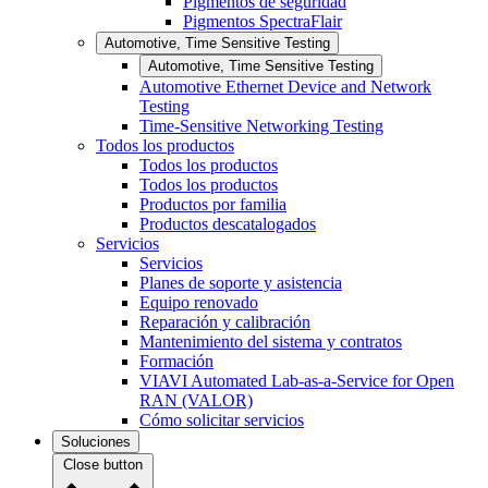
Pigmentos de seguridad
Pigmentos SpectraFlair
Automotive, Time Sensitive Testing
Automotive, Time Sensitive Testing
Automotive Ethernet Device and Network
Testing
Time-Sensitive Networking Testing
Todos los productos
Todos los productos
Todos los productos
Productos por familia
Productos descatalogados
Servicios
Servicios
Planes de soporte y asistencia
Equipo renovado
Reparación y calibración
Mantenimiento del sistema y contratos
Formación
VIAVI Automated Lab-as-a-Service for Open
RAN (VALOR)
Cómo solicitar servicios
Soluciones
Close button