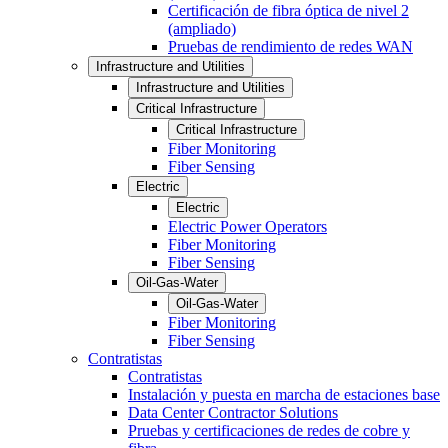
Certificación de fibra óptica de nivel 2
(ampliado)
Pruebas de rendimiento de redes WAN
Infrastructure and Utilities
Infrastructure and Utilities
Critical Infrastructure
Critical Infrastructure
Fiber Monitoring
Fiber Sensing
Electric
Electric
Electric Power Operators
Fiber Monitoring
Fiber Sensing
Oil-Gas-Water
Oil-Gas-Water
Fiber Monitoring
Fiber Sensing
Contratistas
Contratistas
Instalación y puesta en marcha de estaciones base
Data Center Contractor Solutions
Pruebas y certificaciones de redes de cobre y