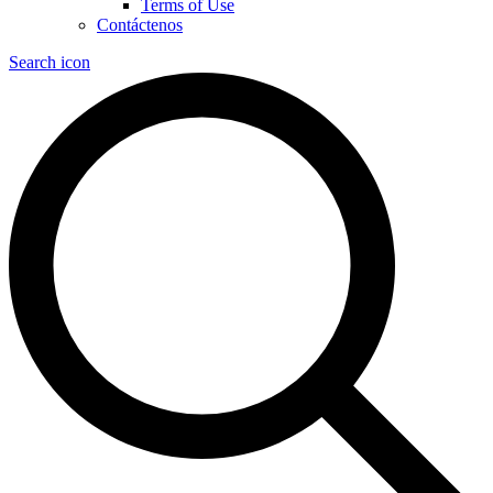
Terms of Use
Contáctenos
Search icon