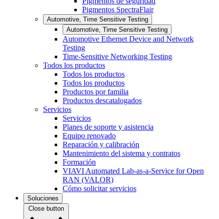
Pigmentos de seguridad
Pigmentos SpectraFlair
Automotive, Time Sensitive Testing
Automotive, Time Sensitive Testing
Automotive Ethernet Device and Network
Testing
Time-Sensitive Networking Testing
Todos los productos
Todos los productos
Todos los productos
Productos por familia
Productos descatalogados
Servicios
Servicios
Planes de soporte y asistencia
Equipo renovado
Reparación y calibración
Mantenimiento del sistema y contratos
Formación
VIAVI Automated Lab-as-a-Service for Open
RAN (VALOR)
Cómo solicitar servicios
Soluciones
Close button