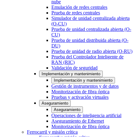
nube
Emulación de redes centrales
Prueba de redes centrales
Simulador de unidad centralizada abierta
(O-CU)
Prueba de unidad centralizada abierta (O-
CU)
Prueba de unidad distribuida abierta (O-
DU)
Prueba de unidad de radio abierta (O-RU)
Prueba del Controlador Inteligente de
RAN (RIC)
Validación de seguridad
Implementación y mantenimiento
Implementación y mantenimiento
Gestión de instrumentos y de datos
Monitorización de fibra óptica
Pruebas y activación virtuales
Aseguramiento
Aseguramiento
Operaciones de inteligencia artificial
Aseguramiento de Ethernet
Monitorización de fibra óptica
Ferrocarril y misión crítica