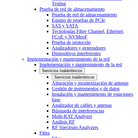
Testing
Prueba de red de almacenamiento
Prueba de red de almacenamiento
Equipo de pruebas de PCIe
SAS y SATA
Tecnologías Fibre Channel, Ethernet,
FCoE y NVMeoF
Prueba de protocolo
Analizadores y generadores
Dispositivos interferentes
Implementación y mantenimiento de la red
Implementación y mantenimiento de la red
Servicios inalámbricos
Servicios inalámbricos
Alineación y monitorización de antenas
Gestión de instrumentos y de datos
Instalación y mantenimiento de estaciones
base
Analizador de cables y antenas
Búsqueda de interferencias
Multi-RAT Analyzer
Análisis RF
RF Spectrum Analyzers
Fibra