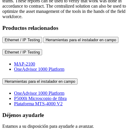
teams. These reports can be used to verify that work was done in
accordance to contract. The centralized solution can also be used to
optimize the asset management of the tools in the hands of the field
workforce.
Productos relacionados
Ethernet / IP Testing
Herramientas para el instalador en campo
Ethernet / IP Testing
MAP-2100
OneAdvisor 1000 Platform
Herramientas para el instalador en campo
OneAdvisor 1000 Platform
P5000i Microscopio de fibra
Plataforma MTS-4000 V2
Déjenos ayudarle
Estamos a su disposición para ayudarle a avanzar.