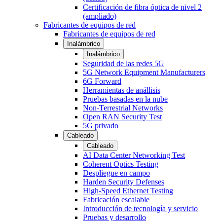
Certificación de fibra óptica de nivel 2
(ampliado)
Fabricantes de equipos de red
Fabricantes de equipos de red
Inalámbrico
Inalámbrico
Seguridad de las redes 5G
5G Network Equipment Manufacturers
6G Forward
Herramientas de anállisis
Pruebas basadas en la nube
Non-Terrestrial Networks
Open RAN Security Test
5G privado
Cableado
Cableado
AI Data Center Networking Test
Coherent Optics Testing
Despliegue en campo
Harden Security Defenses
High-Speed Ethernet Testing
Fabricación escalable
Introducción de tecnología y servicio
Pruebas y desarrollo