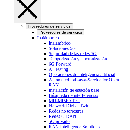
Proveedores de servicios
Proveedores de servicios
Inalámbrico
Inalámbrico
Soluciones 5G
Seguridad de las redes 5G
Temporización y sincronización
6G Forward
AI Testing
Operaciones de inteligencia artificial
Automated Lab-as-a-Service for Open
RAN
Instalación de estación base
Búsqueda de interferencias
MU-MIMO Test
Network Digital Twin
Redes no terrestres
Redes O-RAN
5G privado
RAN Intelligence Solutions