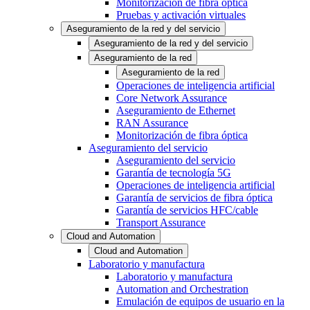
Monitorización de fibra óptica
Pruebas y activación virtuales
Aseguramiento de la red y del servicio
Aseguramiento de la red y del servicio
Aseguramiento de la red
Aseguramiento de la red
Operaciones de inteligencia artificial
Core Network Assurance
Aseguramiento de Ethernet
RAN Assurance
Monitorización de fibra óptica
Aseguramiento del servicio
Aseguramiento del servicio
Garantía de tecnología 5G
Operaciones de inteligencia artificial
Garantía de servicios de fibra óptica
Garantía de servicios HFC/cable
Transport Assurance
Cloud and Automation
Cloud and Automation
Laboratorio y manufactura
Laboratorio y manufactura
Automation and Orchestration
Emulación de equipos de usuario en la