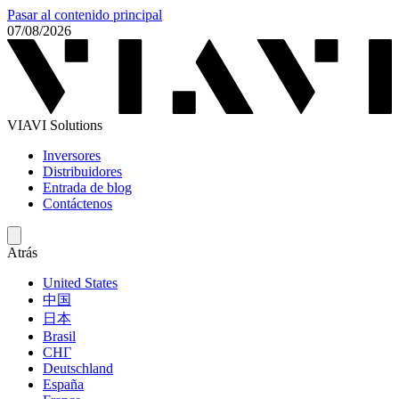
Pasar al contenido principal
07/08/2026
VIAVI Solutions
Inversores
Distribuidores
Entrada de blog
Contáctenos
Atrás
United States
中国
日本
Brasil
СНГ
Deutschland
España