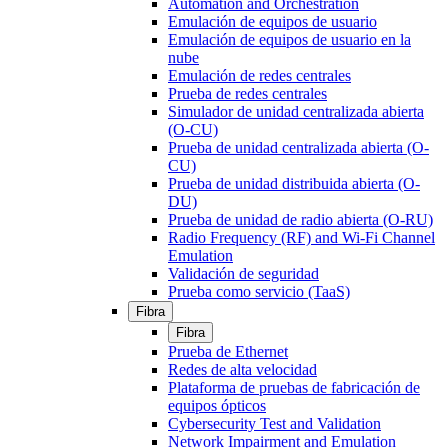
Automation and Orchestration
Emulación de equipos de usuario
Emulación de equipos de usuario en la
nube
Emulación de redes centrales
Prueba de redes centrales
Simulador de unidad centralizada abierta
(O-CU)
Prueba de unidad centralizada abierta (O-
CU)
Prueba de unidad distribuida abierta (O-
DU)
Prueba de unidad de radio abierta (O-RU)
Radio Frequency (RF) and Wi-Fi Channel
Emulation
Validación de seguridad
Prueba como servicio (TaaS)
Fibra
Fibra
Prueba de Ethernet
Redes de alta velocidad
Plataforma de pruebas de fabricación de
equipos ópticos
Cybersecurity Test and Validation
Network Impairment and Emulation