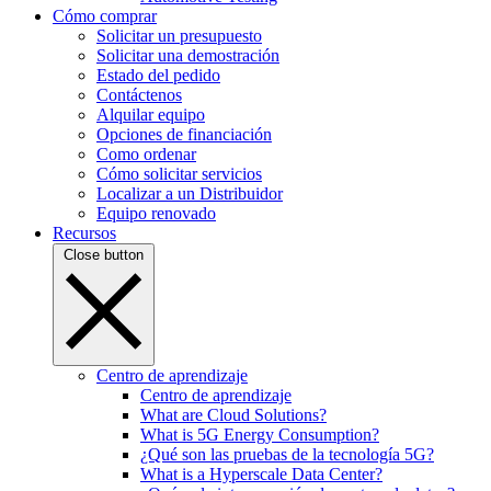
Cómo comprar
Solicitar un presupuesto
Solicitar una demostración
Estado del pedido
Contáctenos
Alquilar equipo
Opciones de financiación
Como ordenar
Cómo solicitar servicios
Localizar a un Distribuidor
Equipo renovado
Recursos
Close button
Centro de aprendizaje
Centro de aprendizaje
What are Cloud Solutions?
What is 5G Energy Consumption?
¿Qué son las pruebas de la tecnología 5G?
What is a Hyperscale Data Center?