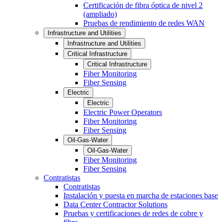
Certificación de fibra óptica de nivel 2
(ampliado)
Pruebas de rendimiento de redes WAN
Infrastructure and Utilities
Infrastructure and Utilities
Critical Infrastructure
Critical Infrastructure
Fiber Monitoring
Fiber Sensing
Electric
Electric
Electric Power Operators
Fiber Monitoring
Fiber Sensing
Oil-Gas-Water
Oil-Gas-Water
Fiber Monitoring
Fiber Sensing
Contratistas
Contratistas
Instalación y puesta en marcha de estaciones base
Data Center Contractor Solutions
Pruebas y certificaciones de redes de cobre y