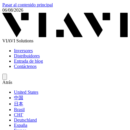
Pasar al contenido principal
06/08/2026
VIAVI Solutions
Inversores
Distribuidores
Entrada de blog
Contáctenos
Atrás
United States
中国
日本
Brasil
СНГ
Deutschland
España