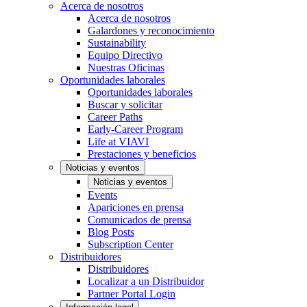
Acerca de nosotros
Acerca de nosotros
Galardones y reconocimiento
Sustainability
Equipo Directivo
Nuestras Oficinas
Oportunidades laborales
Oportunidades laborales
Buscar y solicitar
Career Paths
Early-Career Program
Life at VIAVI
Prestaciones y beneficios
Noticias y eventos
Noticias y eventos
Events
Apariciones en prensa
Comunicados de prensa
Blog Posts
Subscription Center
Distribuidores
Distribuidores
Localizar a un Distribuidor
Partner Portal Login