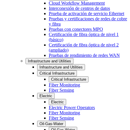
Cloud Workflow Management
Interconexión de centros de datos
Prueba de activación de servicio Ethernet
Pruebas y certificaciones de redes de cobre
y fibra
Pruebas con conectores MPO
Certificación de fibra óptica de nivel 1
(básico)
Certificación de fibra óptica de nivel 2
(ampliado)
Pruebas de rendimiento de redes WAN
Infrastructure and Utilities
Infrastructure and Utilities
Critical Infrastructure
Critical Infrastructure
Fiber Monitoring
Fiber Sensing
Electric
Electric
Electric Power Operators
Fiber Monitoring
Fiber Sensing
Oil-Gas-Water
Oil-Gas-Water