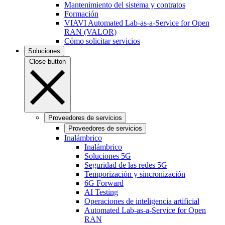
Mantenimiento del sistema y contratos
Formación
VIAVI Automated Lab-as-a-Service for Open
RAN (VALOR)
Cómo solicitar servicios
Soluciones
Close button
Proveedores de servicios
Proveedores de servicios
Inalámbrico
Inalámbrico
Soluciones 5G
Seguridad de las redes 5G
Temporización y sincronización
6G Forward
AI Testing
Operaciones de inteligencia artificial
Automated Lab-as-a-Service for Open
RAN