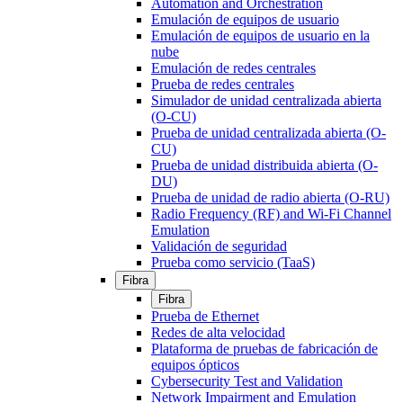
Automation and Orchestration
Emulación de equipos de usuario
Emulación de equipos de usuario en la
nube
Emulación de redes centrales
Prueba de redes centrales
Simulador de unidad centralizada abierta
(O-CU)
Prueba de unidad centralizada abierta (O-
CU)
Prueba de unidad distribuida abierta (O-
DU)
Prueba de unidad de radio abierta (O-RU)
Radio Frequency (RF) and Wi-Fi Channel
Emulation
Validación de seguridad
Prueba como servicio (TaaS)
Fibra
Fibra
Prueba de Ethernet
Redes de alta velocidad
Plataforma de pruebas de fabricación de
equipos ópticos
Cybersecurity Test and Validation
Network Impairment and Emulation