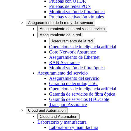
Pruebas con OTDR
Pruebas de redes PON
Monitorización de fibra óptica
Pruebas y activación virtuales
Aseguramiento de la red y del servicio
Aseguramiento de la red y del servicio
Aseguramiento de la red
Aseguramiento de la red
Operaciones de inteligencia artificial
Core Network Assurance
Aseguramiento de Ethernet
RAN Assurance
Monitorización de fibra óptica
Aseguramiento del servicio
Aseguramiento del servicio
Garantía de tecnología 5G
Operaciones de inteligencia artificial
Garantía de servicios de fibra óptica
Garantía de servicios HFC/cable
Transport Assurance
Cloud and Automation
Cloud and Automation
Laboratorio y manufactura
Laboratorio y manufactura