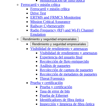
Monitorización de fibra óptica
Ferrocarril y misión crítica
Ferrocarril y misión crítica
Drive Test
ERTMS and FRMCS Monitoring
Mission Critical Assurance
Railway Cybersecurity
Radio Frequency (RF) and Wi-Fi Channel
Emulation
Rendimiento y seguridad empresariales
Rendimiento y seguridad empresariales
Visibilidad de rendimiento y amenazas
Visibilidad de rendimiento y amenazas
Experiencia del usuario final
Recolección de flujo enriquecido
Análisis de paquetes
Recolección de captura de paquetes
Recolección de metadatos de paquetes
Threat Forensics
Prueba y certificación
Prueba y certificación
Tasa de error de bits
Prueba de Ethernet
Identificadores de fibra óptica
Inspección y limpieza de fibra óptica