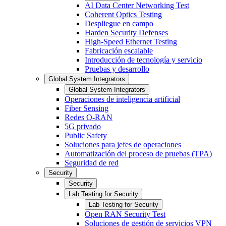
AI Data Center Networking Test
Coherent Optics Testing
Despliegue en campo
Harden Security Defenses
High-Speed Ethernet Testing
Fabricación escalable
Introducción de tecnología y servicio
Pruebas y desarrollo
Global System Integrators
Global System Integrators
Operaciones de inteligencia artificial
Fiber Sensing
Redes O-RAN
5G privado
Public Safety
Soluciones para jefes de operaciones
Automatización del proceso de pruebas (TPA)
Seguridad de red
Security
Security
Lab Testing for Security
Lab Testing for Security
Open RAN Security Test
Soluciones de gestión de servicios VPN