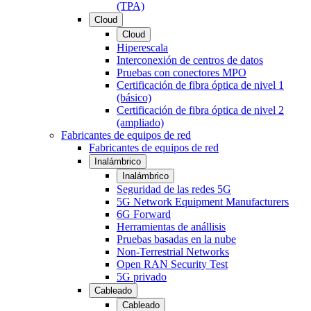
(TPA)
Cloud
Cloud
Hiperescala
Interconexión de centros de datos
Pruebas con conectores MPO
Certificación de fibra óptica de nivel 1
(básico)
Certificación de fibra óptica de nivel 2
(ampliado)
Fabricantes de equipos de red
Fabricantes de equipos de red
Inalámbrico
Inalámbrico
Seguridad de las redes 5G
5G Network Equipment Manufacturers
6G Forward
Herramientas de anállisis
Pruebas basadas en la nube
Non-Terrestrial Networks
Open RAN Security Test
5G privado
Cableado
Cableado