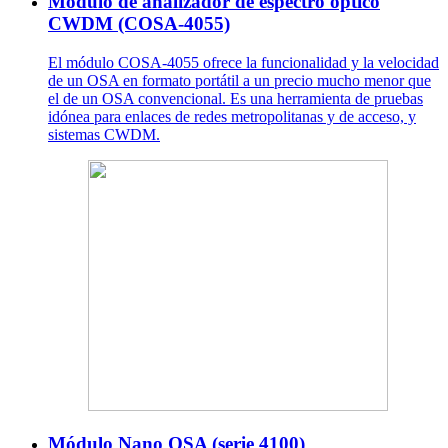
Módulo de analizador de espectro óptico
CWDM (COSA-4055)
El módulo COSA-4055 ofrece la funcionalidad y la velocidad
de un OSA en formato portátil a un precio mucho menor que
el de un OSA convencional. Es una herramienta de pruebas
idónea para enlaces de redes metropolitanas y de acceso, y
sistemas CWDM.
Módulo Nano OSA (serie 4100)