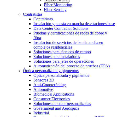
Fiber Monitoring
Fiber Sensing
Contratistas
Contratistas
Instalación y puesta en marcha de estaciones base
Data Center Contractor Solutions
Pruebas y certificaciones de redes de cobre y
fibra
Instalación de servicios de banda ancha en
complejos residenciales
Soluciones para técnicos de campo
Soluciones para instaladores
Soluciones para jefes de operaciones
Automatización del proceso de pruebas (TPA)
Óptica personalizada y pigmentos
Óptica personalizada y pigmentos
Sensores 3D
Anti-Counterfeiting
Automotive
Biomedical Applications
Consumer Electronics
Soluciones de color personalizadas
Government and Aerospace
Industrial