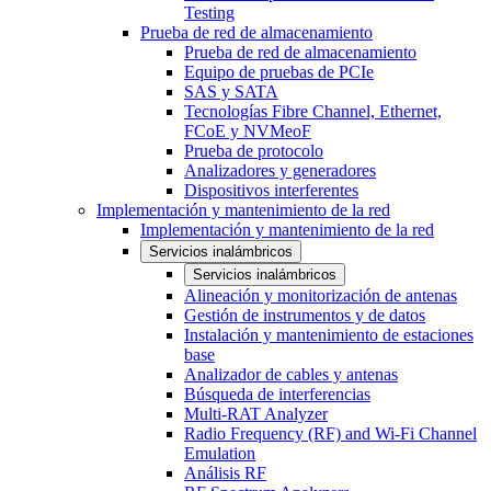
Testing
Prueba de red de almacenamiento
Prueba de red de almacenamiento
Equipo de pruebas de PCIe
SAS y SATA
Tecnologías Fibre Channel, Ethernet,
FCoE y NVMeoF
Prueba de protocolo
Analizadores y generadores
Dispositivos interferentes
Implementación y mantenimiento de la red
Implementación y mantenimiento de la red
Servicios inalámbricos
Servicios inalámbricos
Alineación y monitorización de antenas
Gestión de instrumentos y de datos
Instalación y mantenimiento de estaciones
base
Analizador de cables y antenas
Búsqueda de interferencias
Multi-RAT Analyzer
Radio Frequency (RF) and Wi-Fi Channel
Emulation
Análisis RF