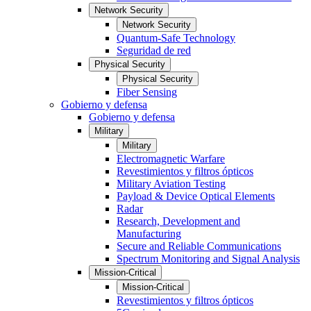
Network Security
Network Security
Quantum-Safe Technology
Seguridad de red
Physical Security
Physical Security
Fiber Sensing
Gobierno y defensa
Gobierno y defensa
Military
Military
Electromagnetic Warfare
Revestimientos y filtros ópticos
Military Aviation Testing
Payload & Device Optical Elements
Radar
Research, Development and
Manufacturing
Secure and Reliable Communications
Spectrum Monitoring and Signal Analysis
Mission-Critical
Mission-Critical
Revestimientos y filtros ópticos