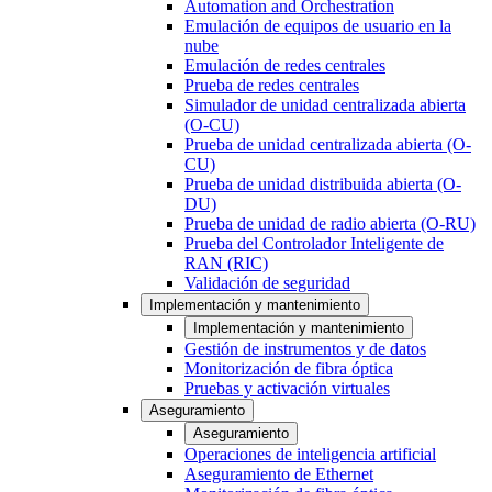
Automation and Orchestration
Emulación de equipos de usuario en la
nube
Emulación de redes centrales
Prueba de redes centrales
Simulador de unidad centralizada abierta
(O-CU)
Prueba de unidad centralizada abierta (O-
CU)
Prueba de unidad distribuida abierta (O-
DU)
Prueba de unidad de radio abierta (O-RU)
Prueba del Controlador Inteligente de
RAN (RIC)
Validación de seguridad
Implementación y mantenimiento
Implementación y mantenimiento
Gestión de instrumentos y de datos
Monitorización de fibra óptica
Pruebas y activación virtuales
Aseguramiento
Aseguramiento
Operaciones de inteligencia artificial
Aseguramiento de Ethernet