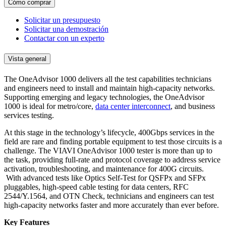
Cómo comprar
Solicitar un presupuesto
Solicitar una demostración
Contactar con un experto
Vista general
The OneAdvisor 1000 delivers all the test capabilities technicians
and engineers need to install and maintain high-capacity networks.
Supporting emerging and legacy technologies, the OneAdvisor
1000 is ideal for metro/core,
data center interconnect
, and business
services testing.
At this stage in the technology’s lifecycle, 400Gbps services in the
field are rare and finding portable equipment to test those circuits is a
challenge. The VIAVI OneAdvisor 1000 tester is more than up to
the task, providing full-rate and protocol coverage to address service
activation, troubleshooting, and maintenance for 400G circuits.
With advanced tests like Optics Self-Test for QSFPx and SFPx
pluggables, high-speed cable testing for data centers, RFC
2544/Y.1564, and OTN Check, technicians and engineers can test
high-capacity networks faster and more accurately than ever before.
Key Features