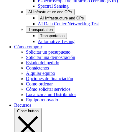
Espectroscopia de infrarrojo cercano (NIR)
Spectral Sensing
AI Infrastructure and OPs
AI Infrastructure and OPs
AI Data Center Networking Test
Transportation
Transportation
Automotive Testing
Cómo comprar
Solicitar un presupuesto
Solicitar una demostración
Estado del pedido
Contáctenos
Alquilar equipo
Opciones de financiación
Como ordenar
Cómo solicitar servicios
Localizar a un Distribuidor
Equipo renovado
Recursos
Close button