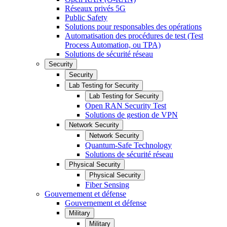
Réseaux privés 5G
Public Safety
Solutions pour responsables des opérations
Automatisation des procédures de test (Test
Process Automation, ou TPA)
Solutions de sécurité réseau
Security
Security
Lab Testing for Security
Lab Testing for Security
Open RAN Security Test
Solutions de gestion de VPN
Network Security
Network Security
Quantum-Safe Technology
Solutions de sécurité réseau
Physical Security
Physical Security
Fiber Sensing
Gouvernement et défense
Gouvernement et défense
Military
Military