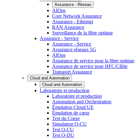
Assurance - Réseau
AIOps
Core Network Assurance
Assurance - Ethernet
RAN Assurance
Surveillance de la fibre optique
Assurance - Service
Assurance - Service
Assurance réseaux 5G
AIOps
Assurance de service pour la fibre optique
Assurance de service pour HFC/Câble
Transport Assurance
Cloud and Automation
Cloud and Automation
Laboratoire et production
Laboratoire et production
Automation and Orchestration
Émulation Cloud UE
Émulation de cœur
Test du Coeur
Simulateur O-CU
Test O-CU
Test O-DU