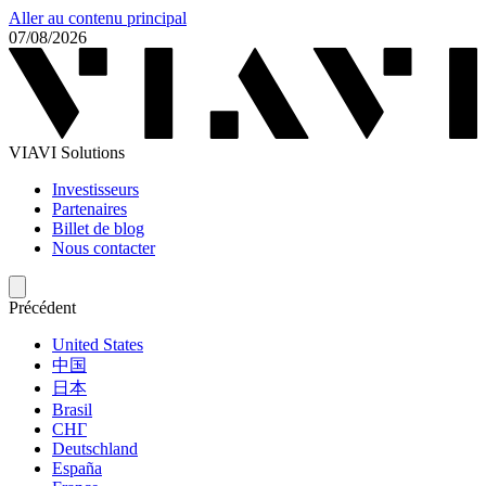
Aller au contenu principal
07/08/2026
VIAVI Solutions
Investisseurs
Partenaires
Billet de blog
Nous contacter
Précédent
United States
中国
日本
Brasil
СНГ
Deutschland
España