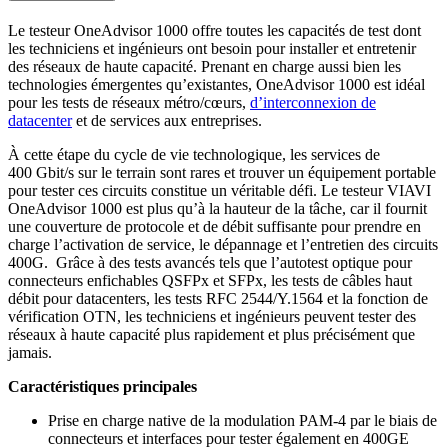
Le testeur OneAdvisor 1000 offre toutes les capacités de test dont
les techniciens et ingénieurs ont besoin pour installer et entretenir
des réseaux de haute capacité. Prenant en charge aussi bien les
technologies émergentes qu’existantes, OneAdvisor 1000 est idéal
pour les tests de réseaux métro/cœurs,
d’interconnexion de
datacenter
et de services aux entreprises.
À cette étape du cycle de vie technologique, les services de
400 Gbit/s sur le terrain sont rares et trouver un équipement portable
pour tester ces circuits constitue un véritable défi. Le testeur VIAVI
OneAdvisor 1000 est plus qu’à la hauteur de la tâche, car il fournit
une couverture de protocole et de débit suffisante pour prendre en
charge l’activation de service, le dépannage et l’entretien des circuits
400G. Grâce à des tests avancés tels que l’autotest optique pour
connecteurs enfichables QSFPx et SFPx, les tests de câbles haut
débit pour datacenters, les tests RFC 2544/Y.1564 et la fonction de
vérification OTN, les techniciens et ingénieurs peuvent tester des
réseaux à haute capacité plus rapidement et plus précisément que
jamais.
Caractéristiques principales
Prise en charge native de la modulation PAM-4 par le biais de
connecteurs et interfaces pour tester également en 400GE