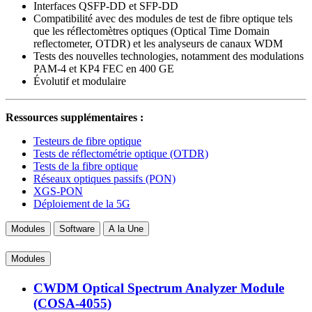
Interfaces QSFP-DD et SFP-DD
Compatibilité avec des modules de test de fibre optique tels
que les réflectomètres optiques (Optical Time Domain
reflectometer, OTDR) et les analyseurs de canaux WDM
Tests des nouvelles technologies, notamment des modulations
PAM-4 et KP4 FEC en 400 GE
Évolutif et modulaire
Ressources supplémentaires :
Testeurs de fibre optique
Tests de réflectométrie optique (OTDR)
Tests de la fibre optique
Réseaux optiques passifs (PON)
XGS-PON
Déploiement de la 5G
Modules
Software
A la Une
Modules
CWDM Optical Spectrum Analyzer Module
(COSA-4055)