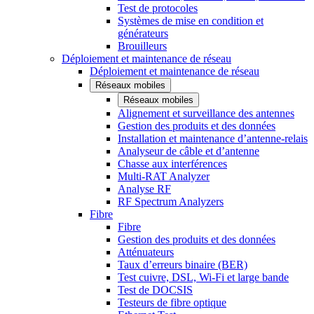
Test de protocoles
Systèmes de mise en condition et
générateurs
Brouilleurs
Déploiement et maintenance de réseau
Déploiement et maintenance de réseau
Réseaux mobiles
Réseaux mobiles
Alignement et surveillance des antennes
Gestion des produits et des données
Installation et maintenance d’antenne-relais
Analyseur de câble et d’antenne
Chasse aux interférences
Multi-RAT Analyzer
Analyse RF
RF Spectrum Analyzers
Fibre
Fibre
Gestion des produits et des données
Atténuateurs
Taux d’erreurs binaire (BER)
Test cuivre, DSL, Wi-Fi et large bande
Test de DOCSIS
Testeurs de fibre optique