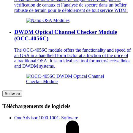
vérification de canaux et l’analyse de spectre dans un boîtier
robuste de terrain pour le déploiement de tout service WDM.
DWDM Optical Channel Checker Module
(OCC-4056C)
The OCC-4056C module offers the functionality and speed of
an OSA in a handheld form factor at a fraction of the price of
a traditional OSA. It is an ideal test tool for metro/access links
and DWDM systems.
Software
Téléchargements de logiciels
OneAdvisor 1000 100G Software