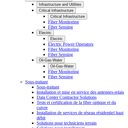
Infrastructure and Utilities
Critical Infrastructure
Critical Infrastructure
Fiber Monitoring
Fiber Sensing
Electric
Electric
Electric Power Operators
Fiber Monitoring
Fiber Sensing
Oil-Gas-Water
Oil-Gas-Water
Fiber Monitoring
Fiber Sensing
Sous-traitant
Sous-traitant
Installation et mise en service des antennes-relais
Data Center Contractor Solutions
Tests et certification de la fibre optique et du
cuivre
Installation de services de réseau résidentiel haut
débit
Solutions pour techniciens terrain