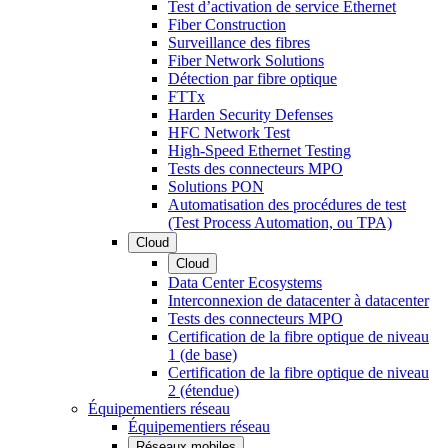
Test d’activation de service Ethernet
Fiber Construction
Surveillance des fibres
Fiber Network Solutions
Détection par fibre optique
FTTx
Harden Security Defenses
HFC Network Test
High-Speed Ethernet Testing
Tests des connecteurs MPO
Solutions PON
Automatisation des procédures de test
(Test Process Automation, ou TPA)
Cloud
Cloud
Data Center Ecosystems
Interconnexion de datacenter à datacenter
Tests des connecteurs MPO
Certification de la fibre optique de niveau
1 (de base)
Certification de la fibre optique de niveau
2 (étendue)
Équipementiers réseau
Équipementiers réseau
Réseaux mobiles