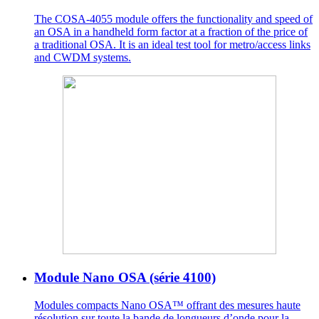
The COSA-4055 module offers the functionality and speed of
an OSA in a handheld form factor at a fraction of the price of
a traditional OSA. It is an ideal test tool for metro/access links
and CWDM systems.
Module Nano OSA (série 4100)
Modules compacts Nano OSA™ offrant des mesures haute
résolution sur toute la bande de longueurs d’onde pour la