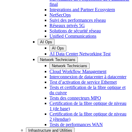
final
Integrations and Partner Ecosystem
NetSecOps
Suivi des performances réseau
Réseaux privés 5G
Solutions de sécurité réseau
Unified Communications
AI Ops
AI Ops
AI Data Center Networking Test
Network Technicians
Network Technicians
Cloud Workflow Management
Interconnexion de datacenter à datacenter
Test d’activation de service Ethernet
Tests et certification de la fibre optique et
du cuivre
Tests des connecteurs MPO
Certification de la fibre optique de niveau
1 (de base)
Certification de la fibre optique de niveau
2 (étendue)
Tests de performances WAN
Infrastructure and Utilities