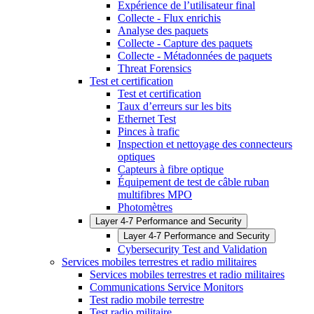
Expérience de l’utilisateur final
Collecte - Flux enrichis
Analyse des paquets
Collecte - Capture des paquets
Collecte - Métadonnées de paquets
Threat Forensics
Test et certification
Test et certification
Taux d’erreurs sur les bits
Ethernet Test
Pinces à trafic
Inspection et nettoyage des connecteurs
optiques
Capteurs à fibre optique
Équipement de test de câble ruban
multifibres MPO
Photomètres
Layer 4-7 Performance and Security
Layer 4-7 Performance and Security
Cybersecurity Test and Validation
Services mobiles terrestres et radio militaires
Services mobiles terrestres et radio militaires
Communications Service Monitors
Test radio mobile terrestre
Test radio militaire