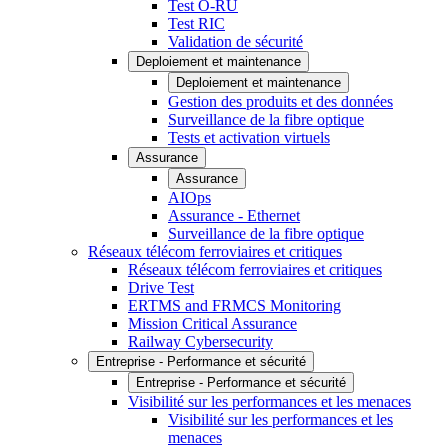
Test O-RU
Test RIC
Validation de sécurité
Deploiement et maintenance
Deploiement et maintenance
Gestion des produits et des données
Surveillance de la fibre optique
Tests et activation virtuels
Assurance
Assurance
AIOps
Assurance - Ethernet
Surveillance de la fibre optique
Réseaux télécom ferroviaires et critiques
Réseaux télécom ferroviaires et critiques
Drive Test
ERTMS and FRMCS Monitoring
Mission Critical Assurance
Railway Cybersecurity
Entreprise - Performance et sécurité
Entreprise - Performance et sécurité
Visibilité sur les performances et les menaces
Visibilité sur les performances et les
menaces