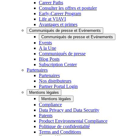
Career Paths
Consulter les offres et postuler
Early-Career Program
Life at VIAVI
Avantages et primes
Communiqués de presse et Evénements
Communiqués de presse et Evénements
Events
A la Une
Communiqués de presse
Blog Posts
Subscription Center
Partenaires
Partenaires
Nos distributeurs
Partner Portal Login
Mentions légales
Mentions légales
Compliance
Data Privacy and Data Security
Patents
Product Environmental Compliance
Politique de confidentialité
Terms and Conditions