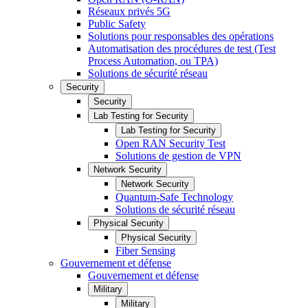
Réseaux privés 5G
Public Safety
Solutions pour responsables des opérations
Automatisation des procédures de test (Test
Process Automation, ou TPA)
Solutions de sécurité réseau
Security
Security
Lab Testing for Security
Lab Testing for Security
Open RAN Security Test
Solutions de gestion de VPN
Network Security
Network Security
Quantum-Safe Technology
Solutions de sécurité réseau
Physical Security
Physical Security
Fiber Sensing
Gouvernement et défense
Gouvernement et défense
Military
Military