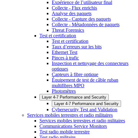
Expérience de l’utilisateur final
Collecte - Flux enrichis
Analyse des paquets
Collecte - Capture des paquets
Collecte - Métadonnées de paquets
Threat Forensics
Test et certification
Test et certification
Taux d’erreurs sur les bits
Ethernet Test
Pinces à trafic
Inspection et nettoyage des connecteurs
optiques
Capteurs à fibre optique
Équipement de test de câble ruban
multifibres MPO
Photomètres
Layer 4-7 Performance and Security
Layer 4-7 Performance and Security
Cybersecurity Test and Validation
Services mobiles terrestres et radio militaires
Services mobiles terrestres et radio militaires
Communications Service Monitors
Test radio mobile terrestre
Test radio militaire