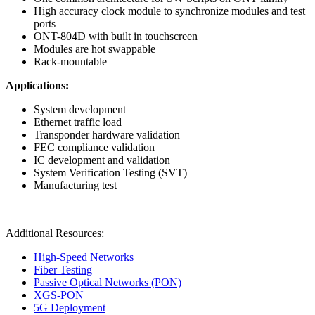
High accuracy clock module to synchronize modules and test
ports
ONT-804D with built in touchscreen
Modules are hot swappable
Rack-mountable
Applications:
System development
Ethernet traffic load
Transponder hardware validation
FEC compliance validation
IC development and validation
System Verification Testing (SVT)
Manufacturing test
Additional Resources:
High-Speed Networks
Fiber Testing
Passive Optical Networks (PON)
XGS-PON
5G Deployment