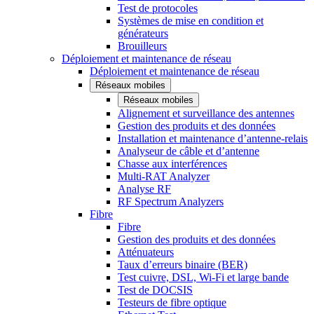
Test de protocoles
Systèmes de mise en condition et
générateurs
Brouilleurs
Déploiement et maintenance de réseau
Déploiement et maintenance de réseau
Réseaux mobiles
Réseaux mobiles
Alignement et surveillance des antennes
Gestion des produits et des données
Installation et maintenance d’antenne-relais
Analyseur de câble et d’antenne
Chasse aux interférences
Multi-RAT Analyzer
Analyse RF
RF Spectrum Analyzers
Fibre
Fibre
Gestion des produits et des données
Atténuateurs
Taux d’erreurs binaire (BER)
Test cuivre, DSL, Wi-Fi et large bande
Test de DOCSIS
Testeurs de fibre optique