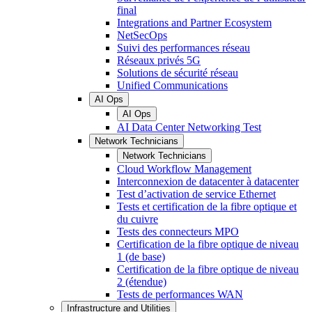
final
Integrations and Partner Ecosystem
NetSecOps
Suivi des performances réseau
Réseaux privés 5G
Solutions de sécurité réseau
Unified Communications
AI Ops
AI Ops
AI Data Center Networking Test
Network Technicians
Network Technicians
Cloud Workflow Management
Interconnexion de datacenter à datacenter
Test d’activation de service Ethernet
Tests et certification de la fibre optique et
du cuivre
Tests des connecteurs MPO
Certification de la fibre optique de niveau
1 (de base)
Certification de la fibre optique de niveau
2 (étendue)
Tests de performances WAN
Infrastructure and Utilities