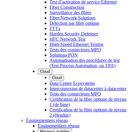
Test d’activation de service Ethernet
Fiber Construction
Surveillance des fibres
Fiber Network Solutions
Détection par fibre optique
FTTx
Harden Security Defenses
HFC Network Test
High-Speed Ethernet Testing
Tests des connecteurs MPO
Solutions PON
Automatisation des procédures de test
(Test Process Automation, ou TPA)
Cloud
Cloud
Data Center Ecosystems
Interconnexion de datacenter à datacenter
Tests des connecteurs MPO
Certification de la fibre optique de niveau
1 (de base)
Certification de la fibre optique de niveau
2 (étendue)
Équipementiers réseau
Équipementiers réseau
Réseaux mobiles