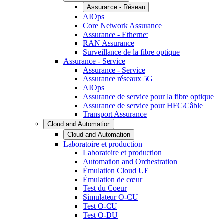
Assurance - Réseau
AIOps
Core Network Assurance
Assurance - Ethernet
RAN Assurance
Surveillance de la fibre optique
Assurance - Service
Assurance - Service
Assurance réseaux 5G
AIOps
Assurance de service pour la fibre optique
Assurance de service pour HFC/Câble
Transport Assurance
Cloud and Automation
Cloud and Automation
Laboratoire et production
Laboratoire et production
Automation and Orchestration
Émulation Cloud UE
Émulation de cœur
Test du Coeur
Simulateur O-CU
Test O-CU
Test O-DU