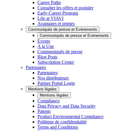
Career Paths
Consulter les offres et postuler
Early-Career Program
Life at VIAVI
Avantages et primes
Communiqués de presse et Evénements
Communiqués de presse et Evénements
Events
A la Une
Communiqués de presse
Blog Posts
Subscription Center
Partenaires
Partenaires
Nos distributeurs
Partner Portal Login
Mentions légales
Mentions légales
Compliance
Data Privacy and Data Security
Patents
Product Environmental Compliance
Politique de confidentialité
Terms and Conditions