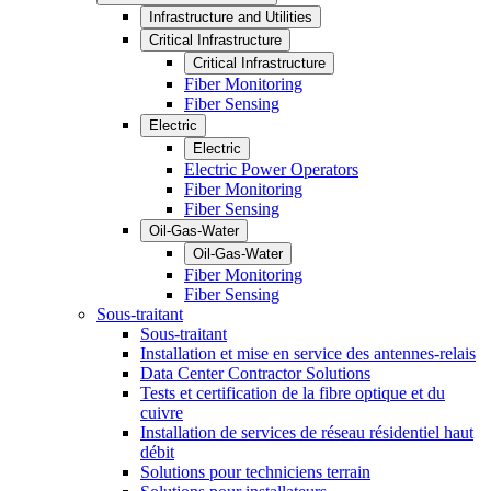
Infrastructure and Utilities
Critical Infrastructure
Critical Infrastructure
Fiber Monitoring
Fiber Sensing
Electric
Electric
Electric Power Operators
Fiber Monitoring
Fiber Sensing
Oil-Gas-Water
Oil-Gas-Water
Fiber Monitoring
Fiber Sensing
Sous-traitant
Sous-traitant
Installation et mise en service des antennes-relais
Data Center Contractor Solutions
Tests et certification de la fibre optique et du
cuivre
Installation de services de réseau résidentiel haut
débit
Solutions pour techniciens terrain