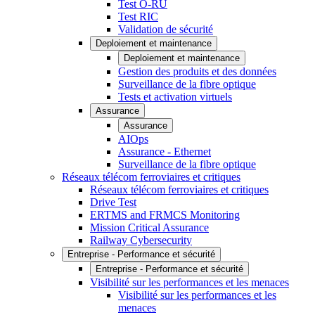
Test O-RU
Test RIC
Validation de sécurité
Deploiement et maintenance
Deploiement et maintenance
Gestion des produits et des données
Surveillance de la fibre optique
Tests et activation virtuels
Assurance
Assurance
AIOps
Assurance - Ethernet
Surveillance de la fibre optique
Réseaux télécom ferroviaires et critiques
Réseaux télécom ferroviaires et critiques
Drive Test
ERTMS and FRMCS Monitoring
Mission Critical Assurance
Railway Cybersecurity
Entreprise - Performance et sécurité
Entreprise - Performance et sécurité
Visibilité sur les performances et les menaces
Visibilité sur les performances et les
menaces