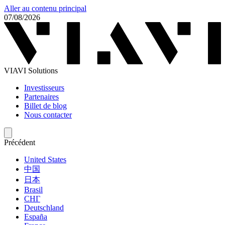
Aller au contenu principal
07/08/2026
VIAVI Solutions
Investisseurs
Partenaires
Billet de blog
Nous contacter
Précédent
United States
中国
日本
Brasil
СНГ
Deutschland
España