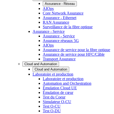
Assurance - Réseau
AIOps
Core Network Assurance
Assurance - Ethernet
RAN Assurance
Surveillance de la fibre optique
Assurance - Service
Assurance - Service
Assurance réseaux 5G
AIOps
Assurance de service pour la fibre optique
Assurance de service pour HFC/Câble
Transport Assurance
Cloud and Automation
Cloud and Automation
Laboratoire et production
Laboratoire et production
Automation and Orchestration
Émulation Cloud UE
Émulation de cœur
Test du Coeur
Simulateur O-CU
Test O-CU
Test O-DU