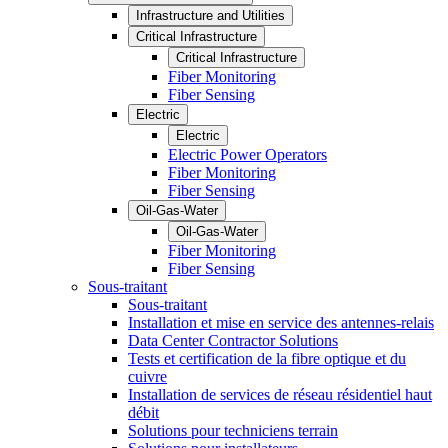
Infrastructure and Utilities
Critical Infrastructure
Critical Infrastructure
Fiber Monitoring
Fiber Sensing
Electric
Electric
Electric Power Operators
Fiber Monitoring
Fiber Sensing
Oil-Gas-Water
Oil-Gas-Water
Fiber Monitoring
Fiber Sensing
Sous-traitant
Sous-traitant
Installation et mise en service des antennes-relais
Data Center Contractor Solutions
Tests et certification de la fibre optique et du
cuivre
Installation de services de réseau résidentiel haut
débit
Solutions pour techniciens terrain