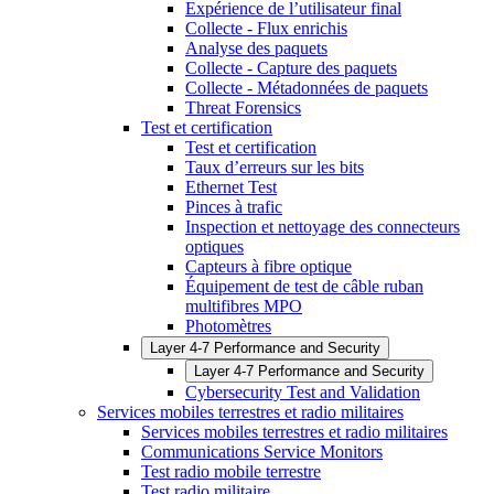
Expérience de l’utilisateur final
Collecte - Flux enrichis
Analyse des paquets
Collecte - Capture des paquets
Collecte - Métadonnées de paquets
Threat Forensics
Test et certification
Test et certification
Taux d’erreurs sur les bits
Ethernet Test
Pinces à trafic
Inspection et nettoyage des connecteurs
optiques
Capteurs à fibre optique
Équipement de test de câble ruban
multifibres MPO
Photomètres
Layer 4-7 Performance and Security
Layer 4-7 Performance and Security
Cybersecurity Test and Validation
Services mobiles terrestres et radio militaires
Services mobiles terrestres et radio militaires
Communications Service Monitors
Test radio mobile terrestre
Test radio militaire