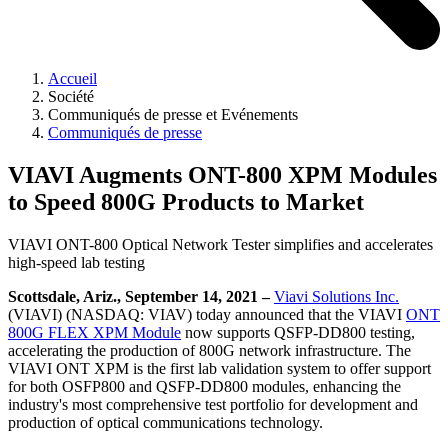
Accueil
Société
Communiqués de presse et Evénements
Communiqués de presse
VIAVI Augments ONT-800 XPM Modules
to Speed 800G Products to Market
VIAVI ONT-800 Optical Network Tester simplifies and accelerates
high-speed lab testing
Scottsdale, Ariz., September 14, 2021 –
Viavi Solutions Inc.
(VIAVI) (NASDAQ: VIAV) today announced that the VIAVI
ONT
800G FLEX XPM Module
now supports QSFP-DD800 testing,
accelerating the production of 800G network infrastructure. The
VIAVI ONT XPM is the first lab validation system to offer support
for both OSFP800 and QSFP-DD800 modules, enhancing the
industry's most comprehensive test portfolio for development and
production of optical communications technology.