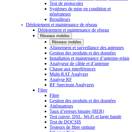
Test de protocoles
Systèmes de mise en condition et
générateurs
Brouilleurs
Déploiement et maintenance de réseau
Déploiement et maintenance de réseau
Réseaux mobiles
Réseaux mobiles
Alignement et surveillance des antennes
Gestion des produits et des données
Installation et maintenance d’antenne-relais
Analyseur de câble et d’antenne
Chasse aux interférences
Multi-RAT Analyzer
Analyse RF
RF Spectrum Analyzers
Fibre
Fibre
Gestion des produits et des données
Atténuateurs
Taux d’erreurs binaire (BER)
Test cuivre, DSL, Wi-Fi et large bande
Test de DOCSIS
Testeurs de fibre optique