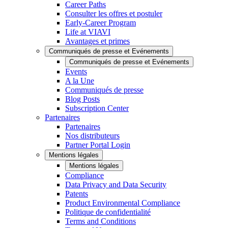
Career Paths
Consulter les offres et postuler
Early-Career Program
Life at VIAVI
Avantages et primes
Communiqués de presse et Evénements
Communiqués de presse et Evénements
Events
A la Une
Communiqués de presse
Blog Posts
Subscription Center
Partenaires
Partenaires
Nos distributeurs
Partner Portal Login
Mentions légales
Mentions légales
Compliance
Data Privacy and Data Security
Patents
Product Environmental Compliance
Politique de confidentialité
Terms and Conditions