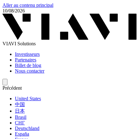
Aller au contenu principal
10/08/2026
VIAVI Solutions
Investisseurs
Partenaires
Billet de blog
Nous contacter
Précédent
United States
中国
日本
Brasil
СНГ
Deutschland
España