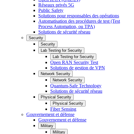
Réseaux privés 5G
Public Safety
Solutions pour responsables des opérations
Automatisation des procédures de test (Test
Process Automation, ou TPA)
Solutions de sécurité réseau
Security
Security
Lab Testing for Security
Lab Testing for Security
Open RAN Security Test
Solutions de gestion de VPN
Network Security
Network Security
Quantum-Safe Technology
Solutions de sécurité réseau
Physical Security
Physical Security
Fiber Sensing
Gouvernement et défense
Gouvernement et défense
Military
Military