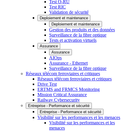
Test O-RU
Test RIC
Validation de sécurité
Deploiement et maintenance
Deploiement et maintenance
Gestion des produits et des données
Surveillance de la fibre optique
Tests et activation virtuels
Assurance
Assurance
AIOps
Assurance - Ethernet
Surveillance de la fibre optique
Réseaux télécom ferroviaires et critiques
Réseaux télécom ferroviaires et critiques
Drive Test
ERTMS and FRMCS Monitoring
Mission Critical Assurance
Railway Cybersecurity
Entreprise - Performance et sécurité
Entreprise - Performance et sécurité
Visibilité sur les performances et les menaces
Visibilité sur les performances et les
menaces