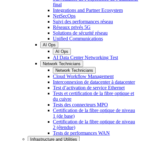
final
Integrations and Partner Ecosystem
NetSecOps
Suivi des performances réseau
Réseaux privés 5G
Solutions de sécurité réseau
Unified Communications
AI Ops
AI Ops
AI Data Center Networking Test
Network Technicians
Network Technicians
Cloud Workflow Management
Interconnexion de datacenter à datacenter
Test d’activation de service Ethernet
Tests et certification de la fibre optique et
du cuivre
Tests des connecteurs MPO
Certification de la fibre optique de niveau
1 (de base)
Certification de la fibre optique de niveau
2 (étendue)
Tests de performances WAN
Infrastructure and Utilities