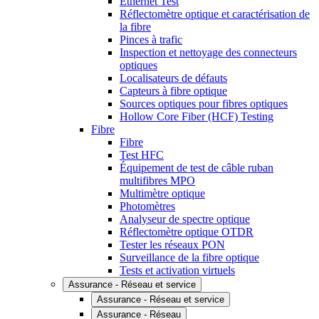
Ethernet Test
Réflectomètre optique et caractérisation de
la fibre
Pinces à trafic
Inspection et nettoyage des connecteurs
optiques
Localisateurs de défauts
Capteurs à fibre optique
Sources optiques pour fibres optiques
Hollow Core Fiber (HCF) Testing
Fibre
Fibre
Test HFC
Équipement de test de câble ruban
multifibres MPO
Multimètre optique
Photomètres
Analyseur de spectre optique
Réflectomètre optique OTDR
Tester les réseaux PON
Surveillance de la fibre optique
Tests et activation virtuels
Assurance - Réseau et service
Assurance - Réseau et service
Assurance - Réseau