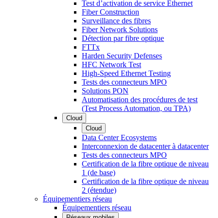
Test d’activation de service Ethernet
Fiber Construction
Surveillance des fibres
Fiber Network Solutions
Détection par fibre optique
FTTx
Harden Security Defenses
HFC Network Test
High-Speed Ethernet Testing
Tests des connecteurs MPO
Solutions PON
Automatisation des procédures de test
(Test Process Automation, ou TPA)
Cloud
Cloud
Data Center Ecosystems
Interconnexion de datacenter à datacenter
Tests des connecteurs MPO
Certification de la fibre optique de niveau
1 (de base)
Certification de la fibre optique de niveau
2 (étendue)
Équipementiers réseau
Équipementiers réseau
Réseaux mobiles