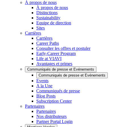
À propos de nous
À propos de nous
Distinctions
Sustainability
Equipe de direction
Sites
Carrières
Carrières
Career Paths
Consulter les offres et postuler
Early-Career Program
Life at VIAVI
Avantages et primes
Communiqués de presse et Evénements
Communiqués de presse et Evénements
Events
A la Une
Communiqués de presse
Blog Posts
Subscription Center
Partenaires
Partenaires
Nos distributeurs
Partner Portal Login