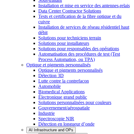
Sous-traitant
Installation et mise en service des antennes-relais
Data Center Contractor Solutions
Tests et certification de la fibre optique et du
cuivre
Installation de services de réseau résidentiel haut
débit
Solutions pour techniciens terrain
Solutions pour installateurs
Solutions pour responsables des opérations
Automatisation des procédures de test (Test
Process Automation, ou TPA)
Optique et pigments personnalisés
Optique et pigments personnalisés
Détection 3D
Lutte contre la contrefaçon
Automobile
Biomedical Applications
Électronique grand public
Solutions personnalisées pour couleurs
Gouvernement/aérospatiale
Industrie
Spectroscopie NIR
Détection en longueur d’onde
AI Infrastructure and OPs