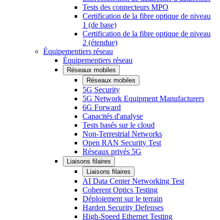
Tests des connecteurs MPO
Certification de la fibre optique de niveau
1 (de base)
Certification de la fibre optique de niveau
2 (étendue)
Équipementiers réseau
Équipementiers réseau
Réseaux mobiles
Réseaux mobiles
5G Security
5G Network Equipment Manufacturers
6G Forward
Capacités d'analyse
Tests basés sur le cloud
Non-Terrestrial Networks
Open RAN Security Test
Réseaux privés 5G
Liaisons filaires
Liaisons filaires
AI Data Center Networking Test
Coherent Optics Testing
Déploiement sur le terrain
Harden Security Defenses
High-Speed Ethernet Testing