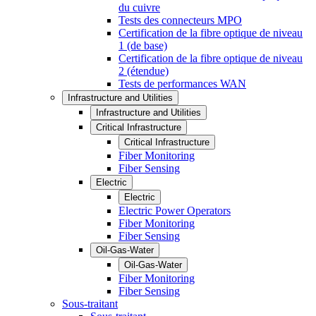
du cuivre
Tests des connecteurs MPO
Certification de la fibre optique de niveau
1 (de base)
Certification de la fibre optique de niveau
2 (étendue)
Tests de performances WAN
Infrastructure and Utilities
Infrastructure and Utilities
Critical Infrastructure
Critical Infrastructure
Fiber Monitoring
Fiber Sensing
Electric
Electric
Electric Power Operators
Fiber Monitoring
Fiber Sensing
Oil-Gas-Water
Oil-Gas-Water
Fiber Monitoring
Fiber Sensing
Sous-traitant