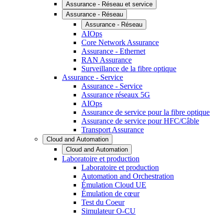
Assurance - Réseau et service
Assurance - Réseau
Assurance - Réseau
AIOps
Core Network Assurance
Assurance - Ethernet
RAN Assurance
Surveillance de la fibre optique
Assurance - Service
Assurance - Service
Assurance réseaux 5G
AIOps
Assurance de service pour la fibre optique
Assurance de service pour HFC/Câble
Transport Assurance
Cloud and Automation
Cloud and Automation
Laboratoire et production
Laboratoire et production
Automation and Orchestration
Émulation Cloud UE
Émulation de cœur
Test du Coeur
Simulateur O-CU