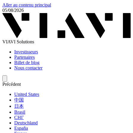
Aller au contenu principal
05/08/2026
VIAVI Solutions
Investisseurs
Partenaires
Billet de blog
Nous contacter
Précédent
United States
中国
日本
Brasil
СНГ
Deutschland
España