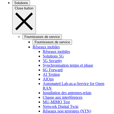
Solutions
Close button
Fournisseurs de service
Fournisseurs de service
Réseaux mobiles
Réseaux mobiles
Solutions 5G
5G Security
Synchronisation temps et phase
6G Forward
AI Testing
AIOps
Automated Lab-as-a-Service for Open
RAN
Installation des antennes-relais
Chasse aux interférences
MU-MIMO Test
Network Digital Twin
Réseaux non terrestres (NTN)