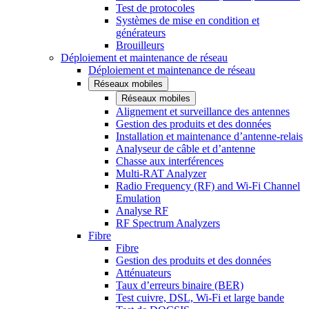
Test de protocoles
Systèmes de mise en condition et
générateurs
Brouilleurs
Déploiement et maintenance de réseau
Déploiement et maintenance de réseau
Réseaux mobiles
Réseaux mobiles
Alignement et surveillance des antennes
Gestion des produits et des données
Installation et maintenance d’antenne-relais
Analyseur de câble et d’antenne
Chasse aux interférences
Multi-RAT Analyzer
Radio Frequency (RF) and Wi-Fi Channel
Emulation
Analyse RF
RF Spectrum Analyzers
Fibre
Fibre
Gestion des produits et des données
Atténuateurs
Taux d’erreurs binaire (BER)
Test cuivre, DSL, Wi-Fi et large bande