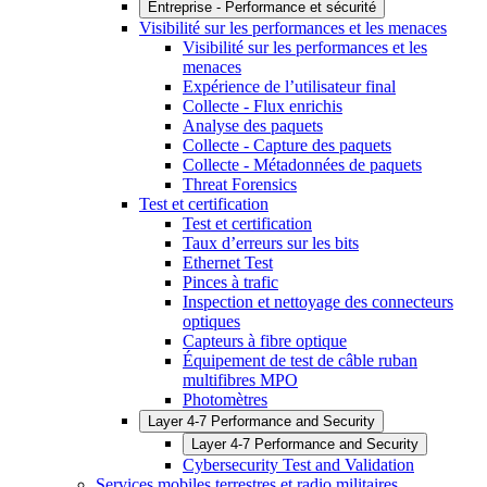
Entreprise - Performance et sécurité
Visibilité sur les performances et les menaces
Visibilité sur les performances et les
menaces
Expérience de l’utilisateur final
Collecte - Flux enrichis
Analyse des paquets
Collecte - Capture des paquets
Collecte - Métadonnées de paquets
Threat Forensics
Test et certification
Test et certification
Taux d’erreurs sur les bits
Ethernet Test
Pinces à trafic
Inspection et nettoyage des connecteurs
optiques
Capteurs à fibre optique
Équipement de test de câble ruban
multifibres MPO
Photomètres
Layer 4-7 Performance and Security
Layer 4-7 Performance and Security
Cybersecurity Test and Validation
Services mobiles terrestres et radio militaires