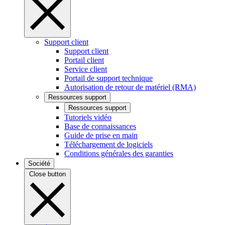
Support client
Support client
Portail client
Service client
Portail de support technique
Autorisation de retour de matériel (RMA)
Ressources support
Ressources support
Tutoriels vidéo
Base de connaissances
Guide de prise en main
Téléchargement de logiciels
Conditions générales des garanties
Société
Close button