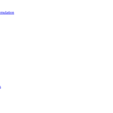
mulation
s