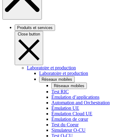
Produits et services
Close button
Laboratoire et production
Laboratoire et production
Réseaux mobiles
Réseaux mobiles
Test RIC
Émulation d’applications
Automation and Orchestration
Émulation UE
Émulation Cloud UE
Émulation de cœur
Test du Coeur
Simulateur O-CU
Test O-CU