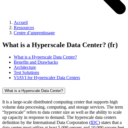
Accueil
Ressources
Centre d’apprentissage
What is a Hyperscale Data Center? (fr)
What is a Hyperscale Data Center?
Benefits and Drawbacks
Architecture
Test Solutions
VIAVI for Hyperscaler Data Centers
What is a Hyperscale Data Center?
It is a large-scale distributed computing center that supports high
volume data processing, computing, and storage services. The term
“hyperscale” refers to data center size as well as the ability to scale
up capacity in response to demand. The hyperscale data centers
definition by the International Data Corporation (
IDC
)
states that a
data center must utilize at least 5,000 servers and 10,000 square feet