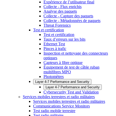
Expérience de l’utilisateur final
Collecte - Flux enrichis
Analyse des paquets
Collecte - Capture des paquets
Collecte - Métadonnées de paquets
Threat Forensics
Test et certification
Test et certification
Taux d’erreurs sur les bits
Ethernet Test
Pinces à trafic
Inspection et nettoyage des connecteurs
optiques
Capteurs à fibre optique
Équipement de test de câble ruban
multifibres MPO
Photomètres
Layer 4-7 Performance and Security
Layer 4-7 Performance and Security
Cybersecurity Test and Validation
Services mobiles terrestres et radio militaires
Services mobiles terrestres et radio militaires
Communications Service Monitors
Test radio mobile terrestre
Test radio militaire