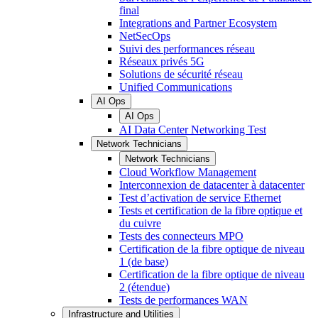
final
Integrations and Partner Ecosystem
NetSecOps
Suivi des performances réseau
Réseaux privés 5G
Solutions de sécurité réseau
Unified Communications
AI Ops
AI Ops
AI Data Center Networking Test
Network Technicians
Network Technicians
Cloud Workflow Management
Interconnexion de datacenter à datacenter
Test d’activation de service Ethernet
Tests et certification de la fibre optique et
du cuivre
Tests des connecteurs MPO
Certification de la fibre optique de niveau
1 (de base)
Certification de la fibre optique de niveau
2 (étendue)
Tests de performances WAN
Infrastructure and Utilities