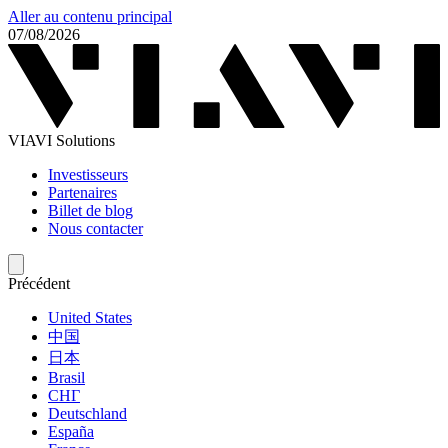
Aller au contenu principal
07/08/2026
VIAVI Solutions
Investisseurs
Partenaires
Billet de blog
Nous contacter
Précédent
United States
中国
日本
Brasil
СНГ
Deutschland
España