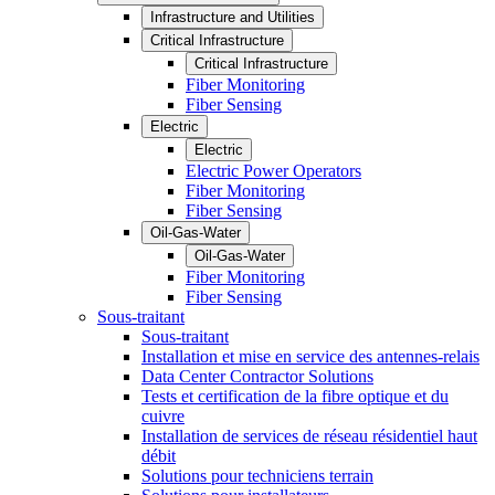
Infrastructure and Utilities
Critical Infrastructure
Critical Infrastructure
Fiber Monitoring
Fiber Sensing
Electric
Electric
Electric Power Operators
Fiber Monitoring
Fiber Sensing
Oil-Gas-Water
Oil-Gas-Water
Fiber Monitoring
Fiber Sensing
Sous-traitant
Sous-traitant
Installation et mise en service des antennes-relais
Data Center Contractor Solutions
Tests et certification de la fibre optique et du
cuivre
Installation de services de réseau résidentiel haut
débit
Solutions pour techniciens terrain