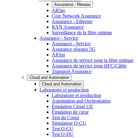
Assurance - Réseau
AIOps
Core Network Assurance
Assurance - Ethernet
RAN Assurance
Surveillance de la fibre optique
Assurance - Service
Assurance - Service
Assurance réseaux 5G
AIOps
Assurance de service pour la fibre optique
Assurance de service pour HFC/Câble
Transport Assurance
Cloud and Automation
Cloud and Automation
Laboratoire et production
Laboratoire et production
Automation and Orchestration
Émulation Cloud UE
Émulation de cœur
Test du Coeur
Simulateur O-CU
Test O-CU
Test O-DU