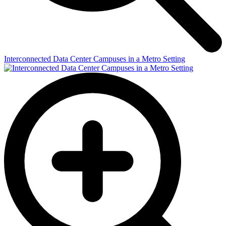
Interconnected Data Center Campuses in a Metro Setting