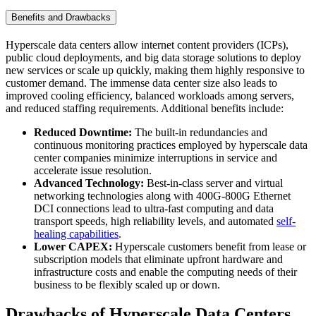
Benefits and Drawbacks
Hyperscale data centers allow internet content providers (ICPs),
public cloud deployments, and big data storage solutions to deploy
new services or scale up quickly, making them highly responsive to
customer demand. The immense data center size also leads to
improved cooling efficiency, balanced workloads among servers,
and reduced staffing requirements. Additional benefits include:
Reduced Downtime:
The built-in redundancies and
continuous monitoring practices employed by hyperscale data
center companies minimize interruptions in service and
accelerate issue resolution.
Advanced Technology:
Best-in-class server and virtual
networking technologies along with 400G-800G Ethernet
DCI connections lead to ultra-fast computing and data
transport speeds, high reliability levels, and automated
self-
healing capabilities
.
Lower CAPEX:
Hyperscale customers benefit from lease or
subscription models that eliminate upfront hardware and
infrastructure costs and enable the computing needs of their
business to be flexibly scaled up or down.
Drawbacks of Hyperscale Data Centers