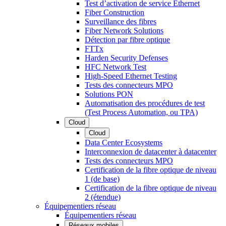
Test d’activation de service Ethernet
Fiber Construction
Surveillance des fibres
Fiber Network Solutions
Détection par fibre optique
FTTx
Harden Security Defenses
HFC Network Test
High-Speed Ethernet Testing
Tests des connecteurs MPO
Solutions PON
Automatisation des procédures de test
(Test Process Automation, ou TPA)
Cloud
Cloud
Data Center Ecosystems
Interconnexion de datacenter à datacenter
Tests des connecteurs MPO
Certification de la fibre optique de niveau
1 (de base)
Certification de la fibre optique de niveau
2 (étendue)
Équipementiers réseau
Équipementiers réseau
Réseaux mobiles