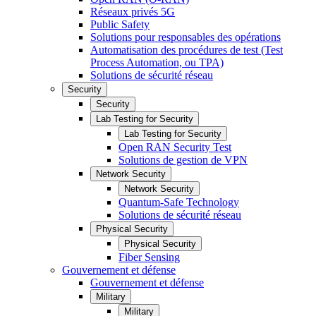
Réseaux privés 5G
Public Safety
Solutions pour responsables des opérations
Automatisation des procédures de test (Test
Process Automation, ou TPA)
Solutions de sécurité réseau
Security
Security
Lab Testing for Security
Lab Testing for Security
Open RAN Security Test
Solutions de gestion de VPN
Network Security
Network Security
Quantum-Safe Technology
Solutions de sécurité réseau
Physical Security
Physical Security
Fiber Sensing
Gouvernement et défense
Gouvernement et défense
Military
Military