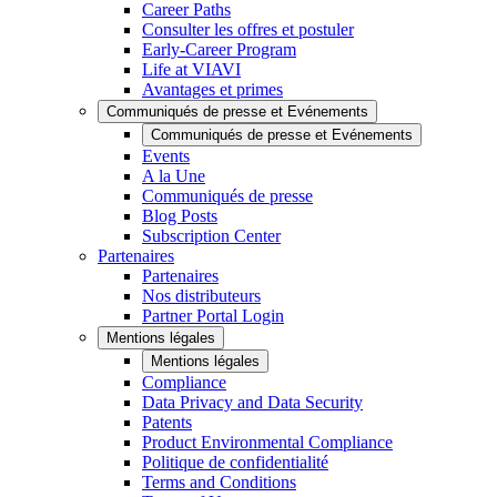
Career Paths
Consulter les offres et postuler
Early-Career Program
Life at VIAVI
Avantages et primes
Communiqués de presse et Evénements
Communiqués de presse et Evénements
Events
A la Une
Communiqués de presse
Blog Posts
Subscription Center
Partenaires
Partenaires
Nos distributeurs
Partner Portal Login
Mentions légales
Mentions légales
Compliance
Data Privacy and Data Security
Patents
Product Environmental Compliance
Politique de confidentialité
Terms and Conditions