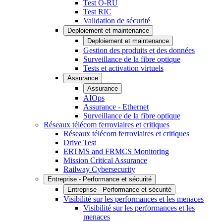
Test O-RU
Test RIC
Validation de sécurité
Deploiement et maintenance
Deploiement et maintenance
Gestion des produits et des données
Surveillance de la fibre optique
Tests et activation virtuels
Assurance
Assurance
AIOps
Assurance - Ethernet
Surveillance de la fibre optique
Réseaux télécom ferroviaires et critiques
Réseaux télécom ferroviaires et critiques
Drive Test
ERTMS and FRMCS Monitoring
Mission Critical Assurance
Railway Cybersecurity
Entreprise - Performance et sécurité
Entreprise - Performance et sécurité
Visibilité sur les performances et les menaces
Visibilité sur les performances et les
menaces