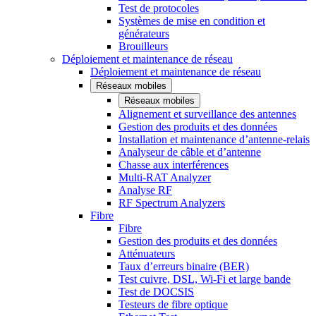
Test de protocoles
Systèmes de mise en condition et
générateurs
Brouilleurs
Déploiement et maintenance de réseau
Déploiement et maintenance de réseau
Réseaux mobiles
Réseaux mobiles
Alignement et surveillance des antennes
Gestion des produits et des données
Installation et maintenance d’antenne-relais
Analyseur de câble et d’antenne
Chasse aux interférences
Multi-RAT Analyzer
Analyse RF
RF Spectrum Analyzers
Fibre
Fibre
Gestion des produits et des données
Atténuateurs
Taux d’erreurs binaire (BER)
Test cuivre, DSL, Wi-Fi et large bande
Test de DOCSIS
Testeurs de fibre optique