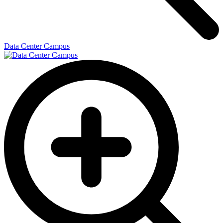
Data Center Campus