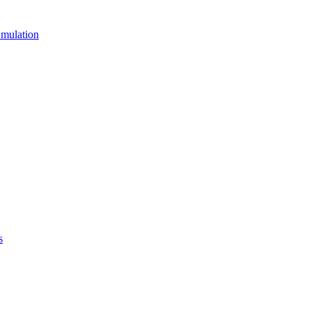
mulation
s