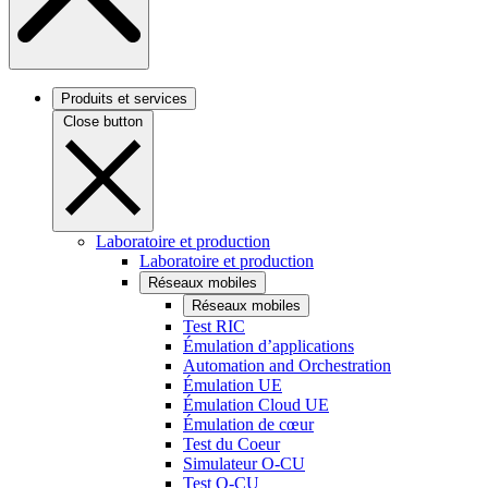
Produits et services
Close button
Laboratoire et production
Laboratoire et production
Réseaux mobiles
Réseaux mobiles
Test RIC
Émulation d’applications
Automation and Orchestration
Émulation UE
Émulation Cloud UE
Émulation de cœur
Test du Coeur
Simulateur O-CU
Test O-CU