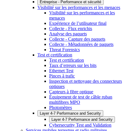
Entreprise - Performance et sécurité
Visibilité sur les performances et les menaces
Visibilité sur les performances et les
menaces
Expérience de l’utilisateur final
Collecte - Flux enrichis
Analyse des paquets
Collecte - Capture des paquets
Collecte - Métadonnées de paquets
Threat Forensics
Test et certification
Test et certification
Taux d’erreurs sur les bits
Ethernet Test
Pinces à trafic
Inspection et nettoyage des connecteurs
optiques
Capteurs à fibre optique
Équipement de test de câble ruban
multifibres MPO
Photomètres
Layer 4-7 Performance and Security
Layer 4-7 Performance and Security
Cybersecurity Test and Validation
Services mobiles terrestres et radio militaires