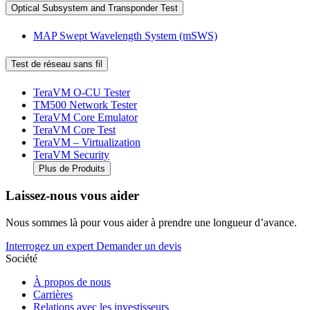
Optical Subsystem and Transponder Test
MAP Swept Wavelength System (mSWS)
Test de réseau sans fil
TeraVM O-CU Tester
TM500 Network Tester
TeraVM Core Emulator
TeraVM Core Test
TeraVM – Virtualization
TeraVM Security
Plus de Produits
Laissez-nous vous aider
Nous sommes là pour vous aider à prendre une longueur d’avance.
Interrogez un expert
Demander un devis
Société
À propos de nous
Carrières
Relations avec les investisseurs