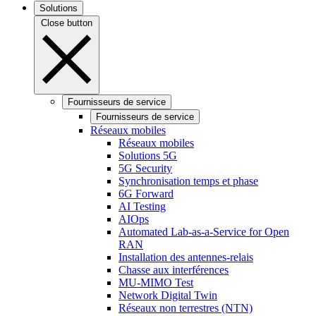
Solutions
Close button
Fournisseurs de service
Fournisseurs de service
Réseaux mobiles
Réseaux mobiles
Solutions 5G
5G Security
Synchronisation temps et phase
6G Forward
AI Testing
AIOps
Automated Lab-as-a-Service for Open
RAN
Installation des antennes-relais
Chasse aux interférences
MU-MIMO Test
Network Digital Twin
Réseaux non terrestres (NTN)