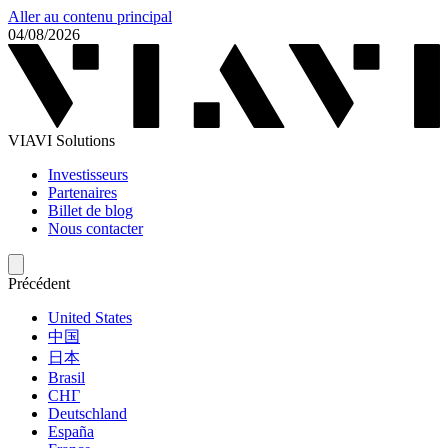
Aller au contenu principal
04/08/2026
VIAVI Solutions
Investisseurs
Partenaires
Billet de blog
Nous contacter
Précédent
United States
中国
日本
Brasil
СНГ
Deutschland
España