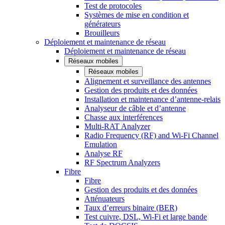
Test de protocoles
Systèmes de mise en condition et
générateurs
Brouilleurs
Déploiement et maintenance de réseau
Déploiement et maintenance de réseau
Réseaux mobiles
Réseaux mobiles
Alignement et surveillance des antennes
Gestion des produits et des données
Installation et maintenance d’antenne-relais
Analyseur de câble et d’antenne
Chasse aux interférences
Multi-RAT Analyzer
Radio Frequency (RF) and Wi-Fi Channel
Emulation
Analyse RF
RF Spectrum Analyzers
Fibre
Fibre
Gestion des produits et des données
Atténuateurs
Taux d’erreurs binaire (BER)
Test cuivre, DSL, Wi-Fi et large bande