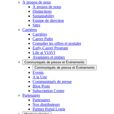
À propos de nous
À propos de nous
Distinctions
Sustainability
Equipe de direction
Sites
Carrières
Carrières
Career Paths
Consulter les offres et postuler
Early-Career Program
Life at VIAVI
Avantages et primes
Communiqués de presse et Evénements
Communiqués de presse et Evénements
Events
A la Une
Communiqués de presse
Blog Posts
Subscription Center
Partenaires
Partenaires
Nos distributeurs
Partner Portal Login