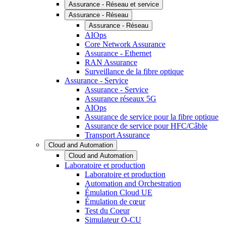
Assurance - Réseau et service
Assurance - Réseau
Assurance - Réseau
AIOps
Core Network Assurance
Assurance - Ethernet
RAN Assurance
Surveillance de la fibre optique
Assurance - Service
Assurance - Service
Assurance réseaux 5G
AIOps
Assurance de service pour la fibre optique
Assurance de service pour HFC/Câble
Transport Assurance
Cloud and Automation
Cloud and Automation
Laboratoire et production
Laboratoire et production
Automation and Orchestration
Émulation Cloud UE
Émulation de cœur
Test du Coeur
Simulateur O-CU