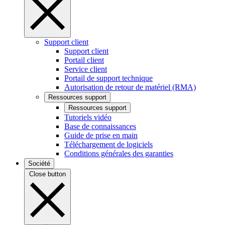
Support client
Support client
Portail client
Service client
Portail de support technique
Autorisation de retour de matériel (RMA)
Ressources support
Ressources support
Tutoriels vidéo
Base de connaissances
Guide de prise en main
Téléchargement de logiciels
Conditions générales des garanties
Société
Close button