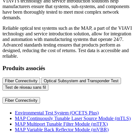
VIAVI’s technology and service introduction solutions help
manufacturers ensure that systems, sub-systems, and components
have been thoroughly tested to meet most complex network
demands.
Reliable optical test systems such as the MAP, a part of the VIAVI
technology and service introduction solution, allow for integration
and automation with manufacturing systems that operate 24/7.
Advanced standards testing ensures that products perform as
designed, reducing the cost of returns. Test data is accessible and
reliable.
Produits associés
Fiber Connectivity
Optical Subsystem and Transponder Test
Test de réseau sans fil
Fiber Connectivity
Environmental Test System (OCETS Plus)
MAP Continuously Tunable Laser Source Module (mTLS)
MAP Multiport Tunable Filter Module (mTFX)
MAP Variable Back Reflector Module (mVBR)