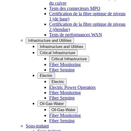
du cuivre
Tests des connecteurs MPO
Certification de la fibre optique de niveau
1 (de base)
Certification de la fibre optique de niveau
2 (étendue)
Tests de performances WAN
Infrastructure and Utilities
Infrastructure and Utilities
Critical Infrastructure
Critical Infrastructure
Fiber Monitoring
Fiber Sensing
Electric
Electric
Electric Power Operators
Fiber Monitoring
Fiber Sensing
Oil-Gas-Water
Oil-Gas-Water
Fiber Monitoring
Fiber Sensing
Sous-traitant