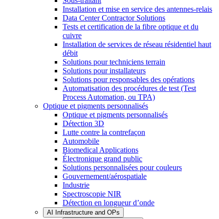
Sous-traitant
Installation et mise en service des antennes-relais
Data Center Contractor Solutions
Tests et certification de la fibre optique et du
cuivre
Installation de services de réseau résidentiel haut
débit
Solutions pour techniciens terrain
Solutions pour installateurs
Solutions pour responsables des opérations
Automatisation des procédures de test (Test
Process Automation, ou TPA)
Optique et pigments personnalisés
Optique et pigments personnalisés
Détection 3D
Lutte contre la contrefaçon
Automobile
Biomedical Applications
Électronique grand public
Solutions personnalisées pour couleurs
Gouvernement/aérospatiale
Industrie
Spectroscopie NIR
Détection en longueur d’onde
AI Infrastructure and OPs