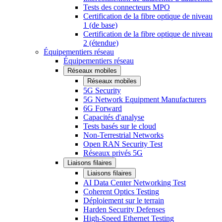
Tests des connecteurs MPO
Certification de la fibre optique de niveau
1 (de base)
Certification de la fibre optique de niveau
2 (étendue)
Équipementiers réseau
Équipementiers réseau
Réseaux mobiles
Réseaux mobiles
5G Security
5G Network Equipment Manufacturers
6G Forward
Capacités d'analyse
Tests basés sur le cloud
Non-Terrestrial Networks
Open RAN Security Test
Réseaux privés 5G
Liaisons filaires
Liaisons filaires
AI Data Center Networking Test
Coherent Optics Testing
Déploiement sur le terrain
Harden Security Defenses
High-Speed Ethernet Testing