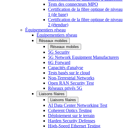
Tests des connecteurs MPO
Certification de la fibre optique de niveau
1 (de base)
Certification de la fibre optique de niveau
2 (étendue)
Équipementiers réseau
Équipementiers réseau
Réseaux mobiles
Réseaux mobiles
5G Security
5G Network Equipment Manufacturers
6G Forward
Capacités d'analyse
Tests basés sur le cloud
Non-Terrestrial Networks
Open RAN Security Test
Réseaux privés 5G
Liaisons filaires
Liaisons filaires
AI Data Center Networking Test
Coherent Optics Testing
Déploiement sur le terrain
Harden Security Defenses
High-Speed Ethernet Testing