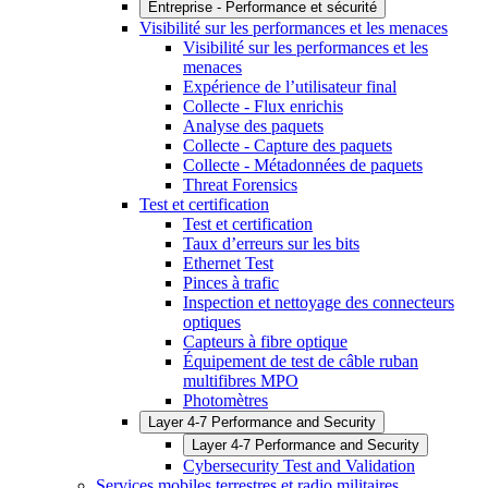
Entreprise - Performance et sécurité
Visibilité sur les performances et les menaces
Visibilité sur les performances et les
menaces
Expérience de l’utilisateur final
Collecte - Flux enrichis
Analyse des paquets
Collecte - Capture des paquets
Collecte - Métadonnées de paquets
Threat Forensics
Test et certification
Test et certification
Taux d’erreurs sur les bits
Ethernet Test
Pinces à trafic
Inspection et nettoyage des connecteurs
optiques
Capteurs à fibre optique
Équipement de test de câble ruban
multifibres MPO
Photomètres
Layer 4-7 Performance and Security
Layer 4-7 Performance and Security
Cybersecurity Test and Validation
Services mobiles terrestres et radio militaires