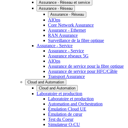
Assurance - Réseau et service
Assurance - Réseau
Assurance - Réseau
AIOps
Core Network Assurance
Assurance - Ethernet
RAN Assurance
Surveillance de la fibre optique
Assurance - Service
Assurance - Service
Assurance réseaux 5G
AIOps
Assurance de service pour la fibre optique
Assurance de service pour HFC/Câble
Transport Assurance
Cloud and Automation
Cloud and Automation
Laboratoire et production
Laboratoire et production
Automation and Orchestration
Émulation Cloud UE
Émulation de cœur
Test du Coeur
Simulateur O-CU