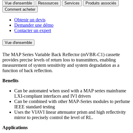
Vue d'ensemble
Ressources
Services
Produits associés
Comment acheter
Obtenir un devis
Demander une démo
Contacter un expert
Vue d'ensemble
The MAP Series Variable Back Reflector (mVBR-C1) cassette
provides precise levels of return loss to transmitters, enabling
measurement of system sensitivity and system degradation as a
function of back reflection.
Benefits
Can be automated when used with a MAP series mainframe
LXI-compliant interfaces and IVI drivers
Can be combined with other MAP-Series modules to perfume
IEEE standard testing
Uses the VIAVI linear attenuator prism and high reflectivity
mirror to precisely control the level of RL.
Applications