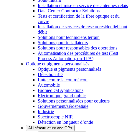
Sous-traitant
Installation et mise en service des antennes-relais
Data Center Contractor Solutions
Tests et certification de la fibre optique et du
cuivre
Installation de services de réseau résidentiel haut
débit
Solutions pour techniciens terrain
Solutions pour installateurs
Solutions pour responsables des opérations
Automatisation des procédures de test (Test
Process Automation, ou TPA)
Optique et pigments personnalisés
Optique et pigments personnalisés
Détection 3D
Lutte contre la contrefaçon
Automobile
Biomedical Applications
Électronique grand public
Solutions personnalisées pour couleurs
Gouvernement/aérospatiale
Industrie
Spectroscopie NIR
Détection en longueur d’onde
AI Infrastructure and OPs