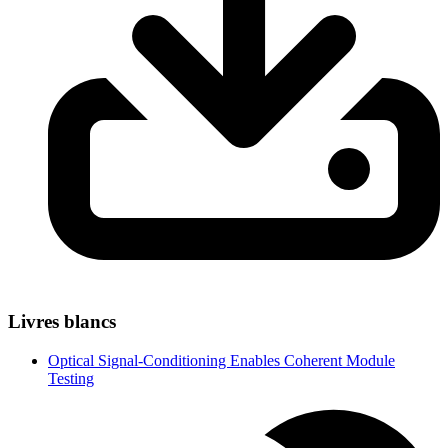
Livres blancs
Optical Signal-Conditioning Enables Coherent Module
Testing