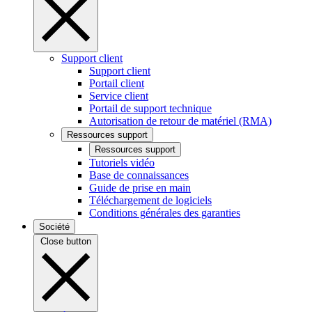
Support client
Support client
Portail client
Service client
Portail de support technique
Autorisation de retour de matériel (RMA)
Ressources support
Ressources support
Tutoriels vidéo
Base de connaissances
Guide de prise en main
Téléchargement de logiciels
Conditions générales des garanties
Société
Close button