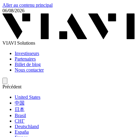
Aller au contenu principal
06/08/2026
VIAVI Solutions
Investisseurs
Partenaires
Billet de blog
Nous contacter
Précédent
United States
中国
日本
Brasil
СНГ
Deutschland
España