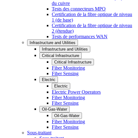
du cuivre
Tests des connecteurs MPO
Certification de la fibre optique de niveau
1 (de base)
Certification de la fibre optique de niveau
2 (étendue)
Tests de performances WAN
Infrastructure and Utilities
Infrastructure and Utilities
Critical Infrastructure
Critical Infrastructure
Fiber Monitoring
Fiber Sensing
Electric
Electric
Electric Power Operators
Fiber Monitoring
Fiber Sensing
Oil-Gas-Water
Oil-Gas-Water
Fiber Monitoring
Fiber Sensing
Sous-traitant