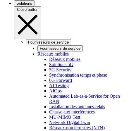
Solutions
Close button
Fournisseurs de service
Fournisseurs de service
Réseaux mobiles
Réseaux mobiles
Solutions 5G
5G Security
Synchronisation temps et phase
6G Forward
AI Testing
AIOps
Automated Lab-as-a-Service for Open
RAN
Installation des antennes-relais
Chasse aux interférences
MU-MIMO Test
Network Digital Twin
Réseaux non terrestres (NTN)