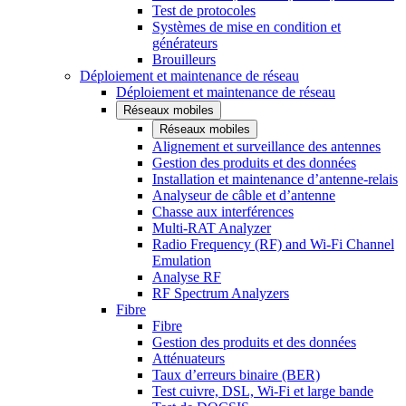
Test de protocoles
Systèmes de mise en condition et
générateurs
Brouilleurs
Déploiement et maintenance de réseau
Déploiement et maintenance de réseau
Réseaux mobiles
Réseaux mobiles
Alignement et surveillance des antennes
Gestion des produits et des données
Installation et maintenance d’antenne-relais
Analyseur de câble et d’antenne
Chasse aux interférences
Multi-RAT Analyzer
Radio Frequency (RF) and Wi-Fi Channel
Emulation
Analyse RF
RF Spectrum Analyzers
Fibre
Fibre
Gestion des produits et des données
Atténuateurs
Taux d’erreurs binaire (BER)
Test cuivre, DSL, Wi-Fi et large bande