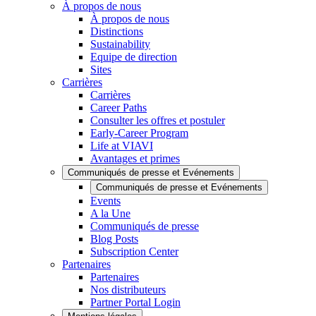
À propos de nous
À propos de nous
Distinctions
Sustainability
Equipe de direction
Sites
Carrières
Carrières
Career Paths
Consulter les offres et postuler
Early-Career Program
Life at VIAVI
Avantages et primes
Communiqués de presse et Evénements
Communiqués de presse et Evénements
Events
A la Une
Communiqués de presse
Blog Posts
Subscription Center
Partenaires
Partenaires
Nos distributeurs
Partner Portal Login