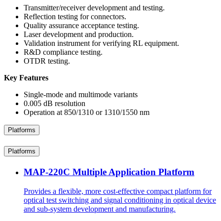
Transmitter/receiver development and testing.
Reflection testing for connectors.
Quality assurance acceptance testing.
Laser development and production.
Validation instrument for verifying RL equipment.
R&D compliance testing.
OTDR testing.
Key Features
Single-mode and multimode variants
0.005 dB resolution
Operation at 850/1310 or 1310/1550 nm
Platforms
Platforms
MAP-220C Multiple Application Platform
Provides a flexible, more cost-effective compact platform for
optical test switching and signal conditioning in optical device
and sub-system development and manufacturing.