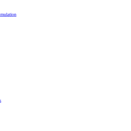
mulation
s