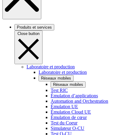
Produits et services
Close button
Laboratoire et production
Laboratoire et production
Réseaux mobiles
Réseaux mobiles
Test RIC
Émulation d’applications
Automation and Orchestration
Émulation UE
Émulation Cloud UE
Émulation de cœur
Test du Coeur
Simulateur O-CU
Test O-CU