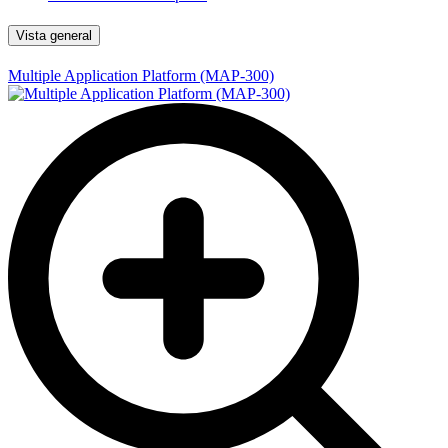
Vista general
Multiple Application Platform (MAP-300)