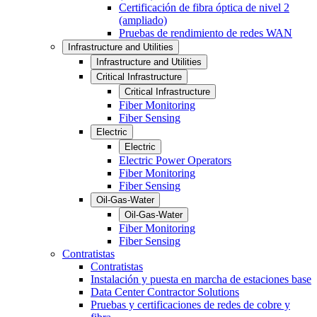
Certificación de fibra óptica de nivel 2
(ampliado)
Pruebas de rendimiento de redes WAN
Infrastructure and Utilities
Infrastructure and Utilities
Critical Infrastructure
Critical Infrastructure
Fiber Monitoring
Fiber Sensing
Electric
Electric
Electric Power Operators
Fiber Monitoring
Fiber Sensing
Oil-Gas-Water
Oil-Gas-Water
Fiber Monitoring
Fiber Sensing
Contratistas
Contratistas
Instalación y puesta en marcha de estaciones base
Data Center Contractor Solutions
Pruebas y certificaciones de redes de cobre y