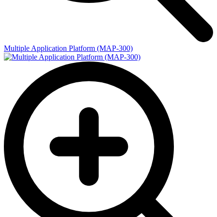
Multiple Application Platform (MAP-300)