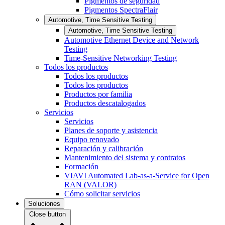
Pigmentos de seguridad
Pigmentos SpectraFlair
Automotive, Time Sensitive Testing
Automotive, Time Sensitive Testing
Automotive Ethernet Device and Network
Testing
Time-Sensitive Networking Testing
Todos los productos
Todos los productos
Todos los productos
Productos por familia
Productos descatalogados
Servicios
Servicios
Planes de soporte y asistencia
Equipo renovado
Reparación y calibración
Mantenimiento del sistema y contratos
Formación
VIAVI Automated Lab-as-a-Service for Open
RAN (VALOR)
Cómo solicitar servicios
Soluciones
Close button