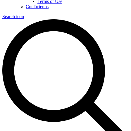
Terms of Use
Contáctenos
Search icon