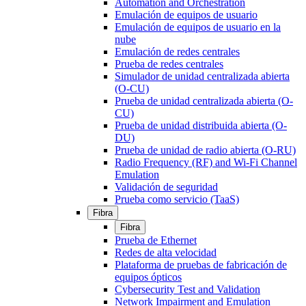
Automation and Orchestration
Emulación de equipos de usuario
Emulación de equipos de usuario en la
nube
Emulación de redes centrales
Prueba de redes centrales
Simulador de unidad centralizada abierta
(O-CU)
Prueba de unidad centralizada abierta (O-
CU)
Prueba de unidad distribuida abierta (O-
DU)
Prueba de unidad de radio abierta (O-RU)
Radio Frequency (RF) and Wi-Fi Channel
Emulation
Validación de seguridad
Prueba como servicio (TaaS)
Fibra
Fibra
Prueba de Ethernet
Redes de alta velocidad
Plataforma de pruebas de fabricación de
equipos ópticos
Cybersecurity Test and Validation
Network Impairment and Emulation