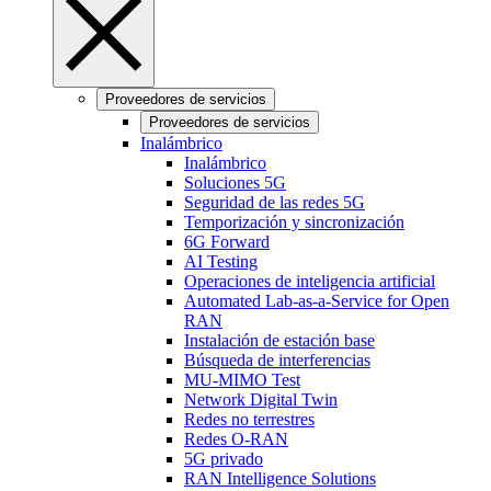
Proveedores de servicios
Proveedores de servicios
Inalámbrico
Inalámbrico
Soluciones 5G
Seguridad de las redes 5G
Temporización y sincronización
6G Forward
AI Testing
Operaciones de inteligencia artificial
Automated Lab-as-a-Service for Open
RAN
Instalación de estación base
Búsqueda de interferencias
MU-MIMO Test
Network Digital Twin
Redes no terrestres
Redes O-RAN
5G privado
RAN Intelligence Solutions