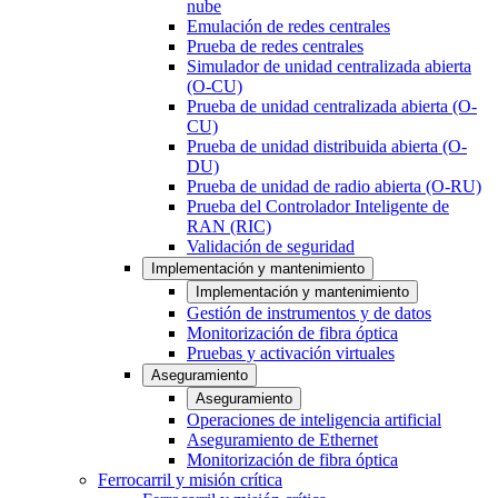
nube
Emulación de redes centrales
Prueba de redes centrales
Simulador de unidad centralizada abierta
(O-CU)
Prueba de unidad centralizada abierta (O-
CU)
Prueba de unidad distribuida abierta (O-
DU)
Prueba de unidad de radio abierta (O-RU)
Prueba del Controlador Inteligente de
RAN (RIC)
Validación de seguridad
Implementación y mantenimiento
Implementación y mantenimiento
Gestión de instrumentos y de datos
Monitorización de fibra óptica
Pruebas y activación virtuales
Aseguramiento
Aseguramiento
Operaciones de inteligencia artificial
Aseguramiento de Ethernet
Monitorización de fibra óptica
Ferrocarril y misión crítica