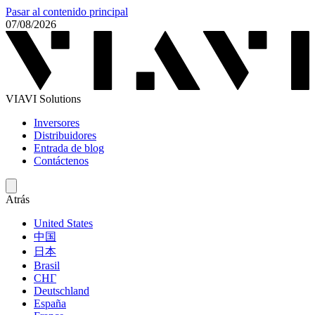
Pasar al contenido principal
07/08/2026
VIAVI Solutions
Inversores
Distribuidores
Entrada de blog
Contáctenos
Atrás
United States
中国
日本
Brasil
СНГ
Deutschland
España