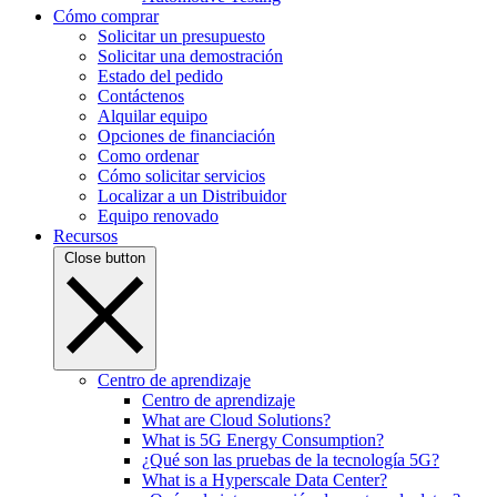
Cómo comprar
Solicitar un presupuesto
Solicitar una demostración
Estado del pedido
Contáctenos
Alquilar equipo
Opciones de financiación
Como ordenar
Cómo solicitar servicios
Localizar a un Distribuidor
Equipo renovado
Recursos
Close button
Centro de aprendizaje
Centro de aprendizaje
What are Cloud Solutions?
What is 5G Energy Consumption?
¿Qué son las pruebas de la tecnología 5G?
What is a Hyperscale Data Center?