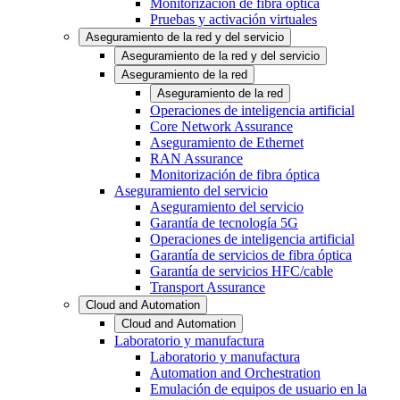
Monitorización de fibra óptica
Pruebas y activación virtuales
Aseguramiento de la red y del servicio
Aseguramiento de la red y del servicio
Aseguramiento de la red
Aseguramiento de la red
Operaciones de inteligencia artificial
Core Network Assurance
Aseguramiento de Ethernet
RAN Assurance
Monitorización de fibra óptica
Aseguramiento del servicio
Aseguramiento del servicio
Garantía de tecnología 5G
Operaciones de inteligencia artificial
Garantía de servicios de fibra óptica
Garantía de servicios HFC/cable
Transport Assurance
Cloud and Automation
Cloud and Automation
Laboratorio y manufactura
Laboratorio y manufactura
Automation and Orchestration
Emulación de equipos de usuario en la