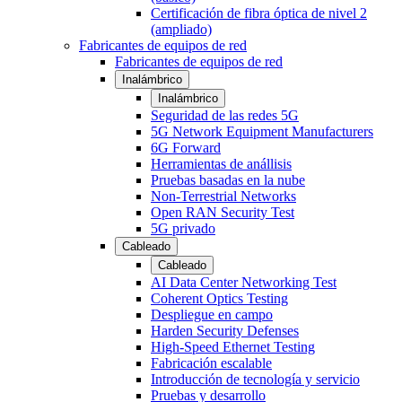
Certificación de fibra óptica de nivel 2
(ampliado)
Fabricantes de equipos de red
Fabricantes de equipos de red
Inalámbrico
Inalámbrico
Seguridad de las redes 5G
5G Network Equipment Manufacturers
6G Forward
Herramientas de anállisis
Pruebas basadas en la nube
Non-Terrestrial Networks
Open RAN Security Test
5G privado
Cableado
Cableado
AI Data Center Networking Test
Coherent Optics Testing
Despliegue en campo
Harden Security Defenses
High-Speed Ethernet Testing
Fabricación escalable
Introducción de tecnología y servicio
Pruebas y desarrollo