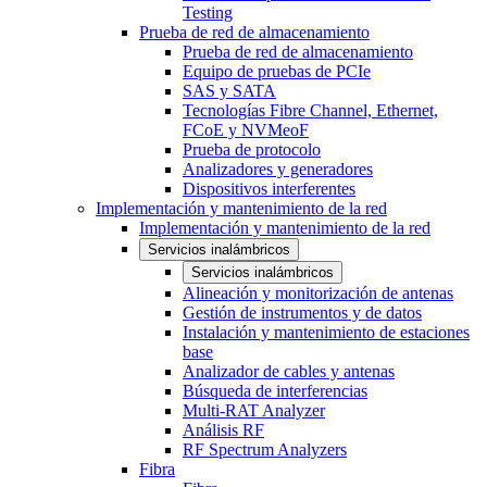
Testing
Prueba de red de almacenamiento
Prueba de red de almacenamiento
Equipo de pruebas de PCIe
SAS y SATA
Tecnologías Fibre Channel, Ethernet,
FCoE y NVMeoF
Prueba de protocolo
Analizadores y generadores
Dispositivos interferentes
Implementación y mantenimiento de la red
Implementación y mantenimiento de la red
Servicios inalámbricos
Servicios inalámbricos
Alineación y monitorización de antenas
Gestión de instrumentos y de datos
Instalación y mantenimiento de estaciones
base
Analizador de cables y antenas
Búsqueda de interferencias
Multi-RAT Analyzer
Análisis RF
RF Spectrum Analyzers
Fibra