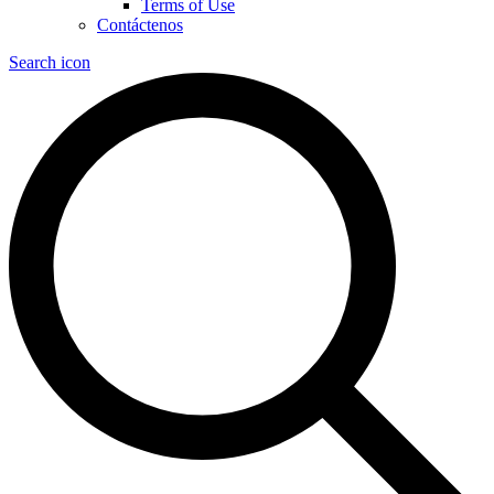
Terms of Use
Contáctenos
Search icon