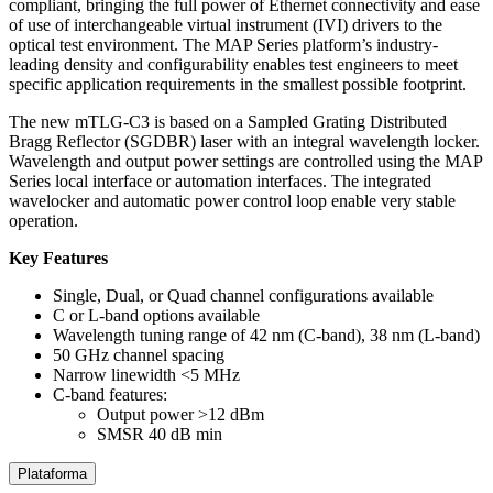
compliant, bringing the full power of Ethernet connectivity and ease
of use of interchangeable virtual instrument (IVI) drivers to the
optical test environment. The MAP Series platform’s industry-
leading density and configurability enables test engineers to meet
specific application requirements in the smallest possible footprint.
The new mTLG-C3 is based on a Sampled Grating Distributed
Bragg Reflector (SGDBR) laser with an integral wavelength locker.
Wavelength and output power settings are controlled using the MAP
Series local interface or automation interfaces. The integrated
wavelocker and automatic power control loop enable very stable
operation.
Key Features
Single, Dual, or Quad channel configurations available
C or L-band options available
Wavelength tuning range of 42 nm (C-band), 38 nm (L-band)​
50 GHz channel spacing
Narrow linewidth <5 MHz
C-band features:
Output power >12 dBm
SMSR 40 dB min
Plataforma