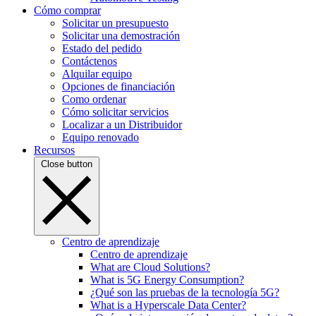
Cómo comprar
Solicitar un presupuesto
Solicitar una demostración
Estado del pedido
Contáctenos
Alquilar equipo
Opciones de financiación
Como ordenar
Cómo solicitar servicios
Localizar a un Distribuidor
Equipo renovado
Recursos
Close button
Centro de aprendizaje
Centro de aprendizaje
What are Cloud Solutions?
What is 5G Energy Consumption?
¿Qué son las pruebas de la tecnología 5G?
What is a Hyperscale Data Center?