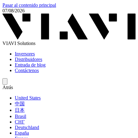
Pasar al contenido principal
07/08/2026
VIAVI Solutions
Inversores
Distribuidores
Entrada de blog
Contáctenos
Atrás
United States
中国
日本
Brasil
СНГ
Deutschland
España