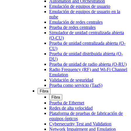
Automation and Orchestration
Emulación de equipos de usuario
Emulación de equipos de usuario en la
nube
Emulación de redes centrales
Prueba de redes centrales
Simulador de unidad centralizada abierta
(O-CU)
Prueba de unidad centralizada abierta (O-
CU)
Prueba de unidad distribuida abierta (O-
DU)
Prueba de unidad de radio abierta (O-RU)
Radio Frequency (RF) and Wi-Fi Channel
Emulation
Validación de seguridad
Prueba como servicio (TaaS)
Fibra
Fibra
Prueba de Ethernet
Redes de alta velocidad
Plataforma de pruebas de fabricación de
equipos ópticos
Cybersecurity Test and Validation
Network Impairment and Emulation