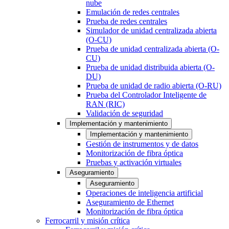
nube
Emulación de redes centrales
Prueba de redes centrales
Simulador de unidad centralizada abierta
(O-CU)
Prueba de unidad centralizada abierta (O-
CU)
Prueba de unidad distribuida abierta (O-
DU)
Prueba de unidad de radio abierta (O-RU)
Prueba del Controlador Inteligente de
RAN (RIC)
Validación de seguridad
Implementación y mantenimiento
Implementación y mantenimiento
Gestión de instrumentos y de datos
Monitorización de fibra óptica
Pruebas y activación virtuales
Aseguramiento
Aseguramiento
Operaciones de inteligencia artificial
Aseguramiento de Ethernet
Monitorización de fibra óptica
Ferrocarril y misión crítica