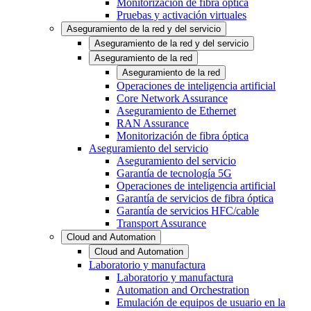
Monitorización de fibra óptica
Pruebas y activación virtuales
Aseguramiento de la red y del servicio
Aseguramiento de la red y del servicio
Aseguramiento de la red
Aseguramiento de la red
Operaciones de inteligencia artificial
Core Network Assurance
Aseguramiento de Ethernet
RAN Assurance
Monitorización de fibra óptica
Aseguramiento del servicio
Aseguramiento del servicio
Garantía de tecnología 5G
Operaciones de inteligencia artificial
Garantía de servicios de fibra óptica
Garantía de servicios HFC/cable
Transport Assurance
Cloud and Automation
Cloud and Automation
Laboratorio y manufactura
Laboratorio y manufactura
Automation and Orchestration
Emulación de equipos de usuario en la