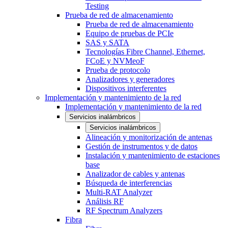
Testing
Prueba de red de almacenamiento
Prueba de red de almacenamiento
Equipo de pruebas de PCIe
SAS y SATA
Tecnologías Fibre Channel, Ethernet,
FCoE y NVMeoF
Prueba de protocolo
Analizadores y generadores
Dispositivos interferentes
Implementación y mantenimiento de la red
Implementación y mantenimiento de la red
Servicios inalámbricos
Servicios inalámbricos
Alineación y monitorización de antenas
Gestión de instrumentos y de datos
Instalación y mantenimiento de estaciones
base
Analizador de cables y antenas
Búsqueda de interferencias
Multi-RAT Analyzer
Análisis RF
RF Spectrum Analyzers
Fibra