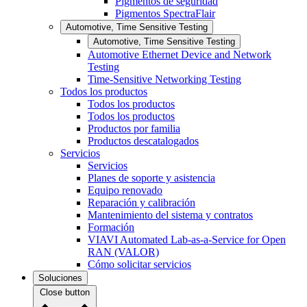
Pigmentos de seguridad
Pigmentos SpectraFlair
Automotive, Time Sensitive Testing
Automotive, Time Sensitive Testing
Automotive Ethernet Device and Network
Testing
Time-Sensitive Networking Testing
Todos los productos
Todos los productos
Todos los productos
Productos por familia
Productos descatalogados
Servicios
Servicios
Planes de soporte y asistencia
Equipo renovado
Reparación y calibración
Mantenimiento del sistema y contratos
Formación
VIAVI Automated Lab-as-a-Service for Open
RAN (VALOR)
Cómo solicitar servicios
Soluciones
Close button