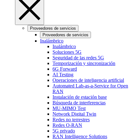
Proveedores de servicios
Proveedores de servicios
Inalámbrico
Inalámbrico
Soluciones 5G
Seguridad de las redes 5G
Temporización y sincronización
6G Forward
AI Testing
Operaciones de inteligencia artificial
Automated Lab-as-a-Service for Open
RAN
Instalación de estación base
Búsqueda de interferencias
MU-MIMO Test
Network Digital Twin
Redes no terrestres
Redes O-RAN
5G privado
RAN Intelligence Solutions