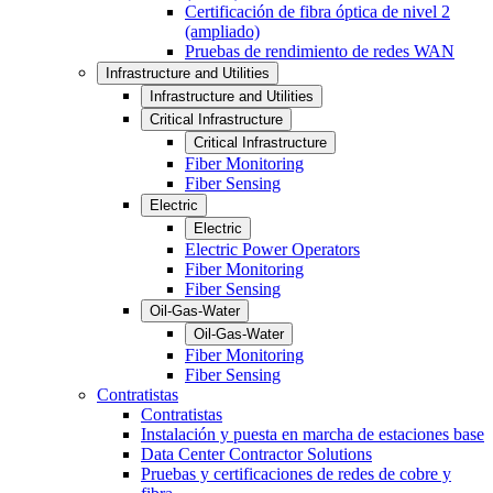
Certificación de fibra óptica de nivel 2
(ampliado)
Pruebas de rendimiento de redes WAN
Infrastructure and Utilities
Infrastructure and Utilities
Critical Infrastructure
Critical Infrastructure
Fiber Monitoring
Fiber Sensing
Electric
Electric
Electric Power Operators
Fiber Monitoring
Fiber Sensing
Oil-Gas-Water
Oil-Gas-Water
Fiber Monitoring
Fiber Sensing
Contratistas
Contratistas
Instalación y puesta en marcha de estaciones base
Data Center Contractor Solutions
Pruebas y certificaciones de redes de cobre y