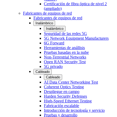
Certificación de fibra óptica de nivel 2
(ampliado)
Fabricantes de equipos de red
Fabricantes de equipos de red
Inalámbrico
Inalámbrico
Seguridad de las redes 5G
5G Network Equipment Manufacturers
6G Forward
Herramientas de anállisis
Pruebas basadas en la nube
Non-Terrestrial Networks
Open RAN Security Test
5G privado
Cableado
Cableado
AI Data Center Networking Test
Coherent Optics Testing
Despliegue en campo
Harden Security Defenses
High-Speed Ethernet Testing
Fabricación escalable
Introducción de tecnología y servicio
Pruebas y desarrollo