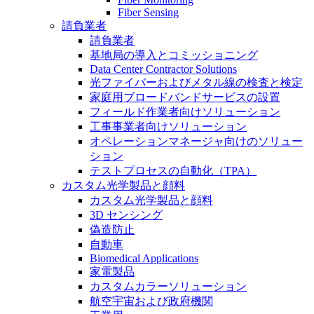
Fiber Sensing
請負業者
請負業者
基地局の導入とコミッショニング
Data Center Contractor Solutions
光ファイバーおよびメタル線の検査と検定
家庭用ブロードバンドサービスの設置
フィールド作業者向けソリューション
工事事業者向けソリューション
オペレーションマネージャ向けのソリュー
ション
テストプロセスの自動化（TPA）
カスタム光学製品と顔料
カスタム光学製品と顔料
3D センシング
偽造防止
自動車
Biomedical Applications
家電製品
カスタムカラーソリューション
航空宇宙および政府機関