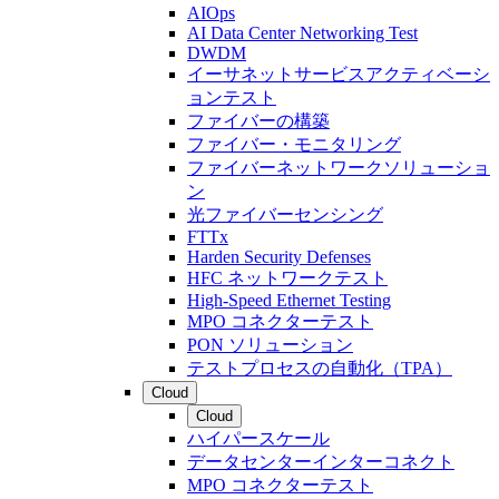
AIOps
AI Data Center Networking Test
DWDM
イーサネットサービスアクティベーシ
ョンテスト
ファイバーの構築
ファイバー・モニタリング
ファイバーネットワークソリューショ
ン
光ファイバーセンシング
FTTx
Harden Security Defenses
HFC ネットワークテスト
High-Speed Ethernet Testing
MPO コネクターテスト
PON ソリューション
テストプロセスの自動化（TPA）
Cloud
Cloud
ハイパースケール
データセンターインターコネクト
MPO コネクターテスト