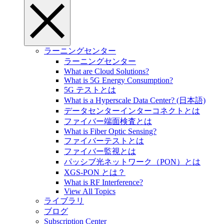
ラーニングセンター
ラーニングセンター
What are Cloud Solutions?
What is 5G Energy Consumption?
5G テストとは
What is a Hyperscale Data Center? (日本語)
データセンターインターコネクトとは
ファイバー端面検査とは
What is Fiber Optic Sensing?
ファイバーテストとは
ファイバー監視とは
パッシブ光ネットワーク（PON）とは
XGS-PON とは？
What is RF Interference?
View All Topics
ライブラリ
ブログ
Subscription Center