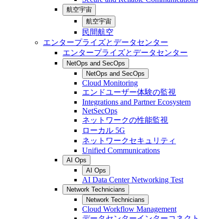
航空宇宙
航空宇宙
民間航空
エンタープライズとデータセンター
エンタープライズとデータセンター
NetOps and SecOps
NetOps and SecOps
Cloud Monitoring
エンドユーザー体験の監視
Integrations and Partner Ecosystem
NetSecOps
ネットワークの性能監視
ローカル 5G
ネットワークセキュリティ
Unified Communications
AI Ops
AI Ops
AI Data Center Networking Test
Network Technicians
Network Technicians
Cloud Workflow Management
データセンターインターコネクト