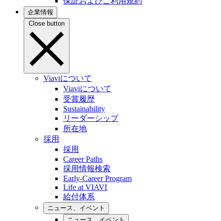
保証およびご利用規約
企業情報
Close button
Viaviについて
Viaviについて
受賞履歴
Sustainability
リーダーシップ
所在地
採用
採用
Career Paths
採用情報検索
Early-Career Program
Life at VIAVI
給付体系
ニュース、イベント
ニュース、イベント