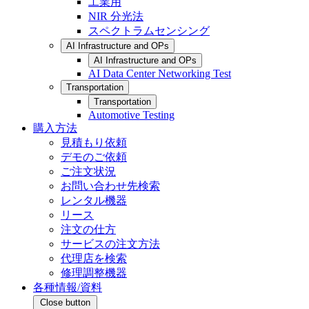
工業用
NIR 分光法
スペクトラムセンシング
AI Infrastructure and OPs
AI Infrastructure and OPs
AI Data Center Networking Test
Transportation
Transportation
Automotive Testing
購入方法
見積もり依頼
デモのご依頼
ご注文状況
お問い合わせ先検索
レンタル機器
リース
注文の仕方
サービスの注文方法
代理店を検索
修理調整機器
各種情報/資料
Close button