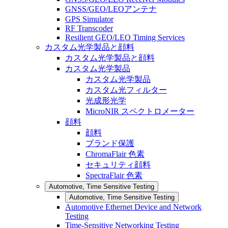
GNSS/GEO/LEOアンテナ
GPS Simulator
RF Transcoder
Resilient GEO/LEO Timing Services
カスタム光学製品と顔料
カスタム光学製品と顔料
カスタム光学製品
カスタム光学製品
カスタム光フィルター
光成形光学
MicroNIR スペクトロメーター
顔料
顔料
ブランド保護
ChromaFlair 色素
セキュリティ顔料
SpectraFlair 色素
Automotive, Time Sensitive Testing
Automotive, Time Sensitive Testing
Automotive Ethernet Device and Network
Testing
Time-Sensitive Networking Testing