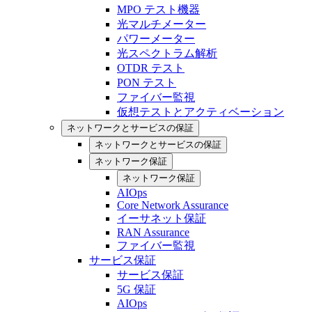
MPO テスト機器
光マルチメーター
パワーメーター
光スペクトラム解析
OTDR テスト
PON テスト
ファイバー監視
仮想テストとアクティベーション
ネットワークとサービスの保証
ネットワークとサービスの保証
ネットワーク保証
ネットワーク保証
AIOps
Core Network Assurance
イーサネット保証
RAN Assurance
ファイバー監視
サービス保証
サービス保証
5G 保証
AIOps