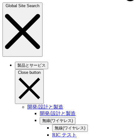
Global Site Search
製品とサービス
Close button
開発/設計と製造
開発/設計と製造
無線(ワイヤレス)
無線(ワイヤレス)
RIC テスト