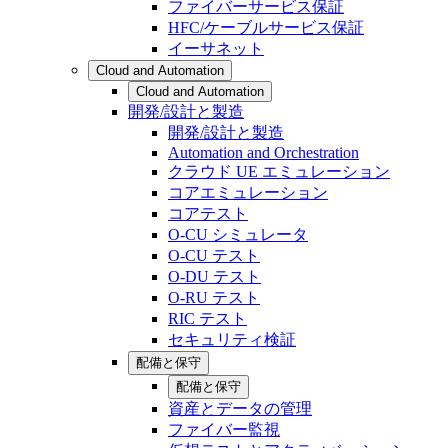
ファイバーサービス保証
HFC/ケーブルサービス保証
イーサネット
Cloud and Automation
Cloud and Automation
開発/設計と製造
開発/設計と製造
Automation and Orchestration
クラウド UE エミュレーション
コアエミュレーション
コアテスト
O-CU シミュレータ
O-CU テスト
O-DU テスト
O-RU テスト
RIC テスト
セキュリティ検証
配備と保守
配備と保守
資産とデータの管理
ファイバー監視