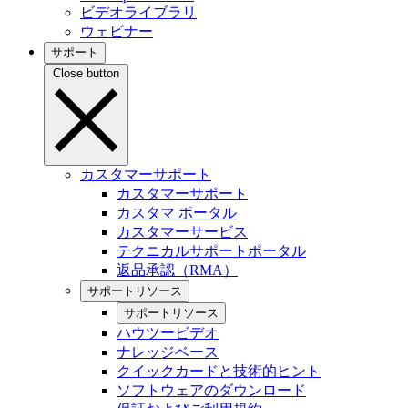
ビデオライブラリ
ウェビナー
サポート
Close button
カスタマーサポート
カスタマーサポート
カスタマ ポータル
カスタマーサービス
テクニカルサポートポータル
返品承認（RMA）
サポートリソース
サポートリソース
ハウツービデオ
ナレッジベース
クイックカードと技術的ヒント
ソフトウェアのダウンロード