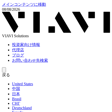
メインコンテンツに移動
08/08/2026
VIAVI Solutions
投資家向け情報
代理店
ブログ
お問い合わせ先検索
戻る
United States
中国
日本
Brasil
СНГ
Deutschland