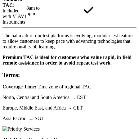
TAC:
8am to
Included
5pm
with VIAVI
Instruments
The hallmark of our test platforms is evolving, modular test features
to allow customers to keep pace with advancing technologies that
require on-the-job learning.
Premium TAC is ideal for customers who value rapid, in-field
remote assistance in order to avoid repeat test work.
Terms:
Coverage Time:
Time zone of regional TAC
North, Central and South America → EST
Europe, Middle East, and Africa → CET
Asia Pacific → SGT