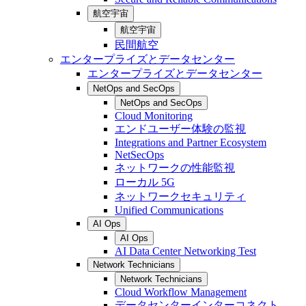
航空宇宙
航空宇宙
民間航空
エンタープライズとデータセンター
エンタープライズとデータセンター
NetOps and SecOps
NetOps and SecOps
Cloud Monitoring
エンドユーザー体験の監視
Integrations and Partner Ecosystem
NetSecOps
ネットワークの性能監視
ローカル 5G
ネットワークセキュリティ
Unified Communications
AI Ops
AI Ops
AI Data Center Networking Test
Network Technicians
Network Technicians
Cloud Workflow Management
データセンターインターコネクト