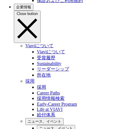
保証およびご利用規約
企業情報
Close button
Viaviについて
Viaviについて
受賞履歴
Sustainability
リーダーシップ
所在地
採用
採用
Career Paths
採用情報検索
Early-Career Program
Life at VIAVI
給付体系
ニュース、イベント
ニュース、イベント