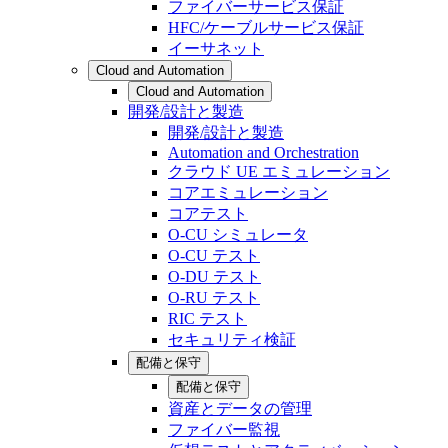
ファイバーサービス保証
HFC/ケーブルサービス保証
イーサネット
Cloud and Automation
Cloud and Automation
開発/設計と製造
開発/設計と製造
Automation and Orchestration
クラウド UE エミュレーション
コアエミュレーション
コアテスト
O-CU シミュレータ
O-CU テスト
O-DU テスト
O-RU テスト
RIC テスト
セキュリティ検証
配備と保守
配備と保守
資産とデータの管理
ファイバー監視