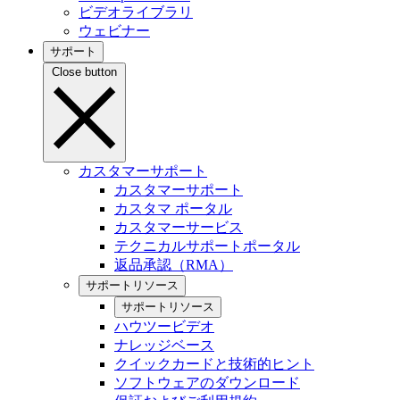
ビデオライブラリ
ウェビナー
サポート
Close button
カスタマーサポート
カスタマーサポート
カスタマ ポータル
カスタマーサービス
テクニカルサポートポータル
返品承認（RMA）
サポートリソース
サポートリソース
ハウツービデオ
ナレッジベース
クイックカードと技術的ヒント
ソフトウェアのダウンロード