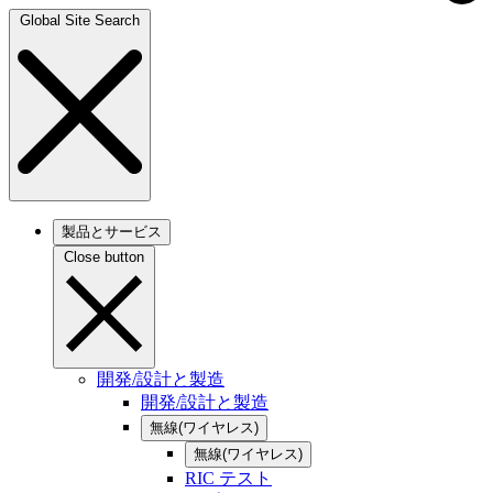
Global Site Search
製品とサービス
Close button
開発/設計と製造
開発/設計と製造
無線(ワイヤレス)
無線(ワイヤレス)
RIC テスト