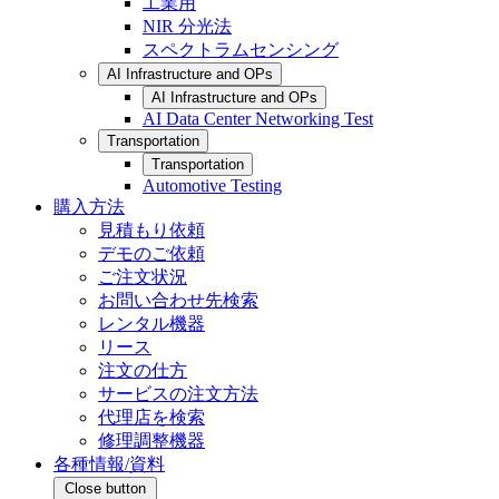
工業用
NIR 分光法
スペクトラムセンシング
AI Infrastructure and OPs
AI Infrastructure and OPs
AI Data Center Networking Test
Transportation
Transportation
Automotive Testing
購入方法
見積もり依頼
デモのご依頼
ご注文状況
お問い合わせ先検索
レンタル機器
リース
注文の仕方
サービスの注文方法
代理店を検索
修理調整機器
各種情報/資料
Close button