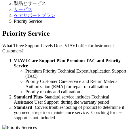
製品とサービス
サービス
ケアサポートプラン
Priority Service
Priority Service
What Three Support Levels Does VIAVI offer for Instrument
Customers?
VIAVI Care Support Plan Premium TAC and Priority
Service
Premium Priority Technical Expert Application Support
(TAC)
Priority Customer Care service and Return Material
Authorization (RMA) for repair or calibration
Priority repairs and calibration
Standard Plus-
Standard service includes Technical
Assistance User Support, during the warranty period
Standard
- Covers troubleshooting of product to determine if
you need a repair or maintenance service. Coaching for user
support is not included.