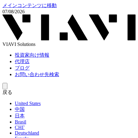
メインコンテンツに移動
07/08/2026
VIAVI Solutions
投資家向け情報
代理店
ブログ
お問い合わせ先検索
戻る
United States
中国
日本
Brasil
СНГ
Deutschland