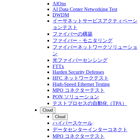
AIOps
AI Data Center Networking Test
DWDM
イーサネットサービスアクティベーシ
ョンテスト
ファイバーの構築
ファイバー・モニタリング
ファイバーネットワークソリューショ
ン
光ファイバーセンシング
FTTx
Harden Security Defenses
HFC ネットワークテスト
High-Speed Ethernet Testing
MPO コネクターテスト
PON ソリューション
テストプロセスの自動化（TPA）
Cloud
Cloud
ハイパースケール
データセンターインターコネクト
MPO コネクターテスト