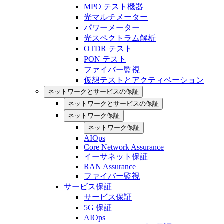
MPO テスト機器
光マルチメーター
パワーメーター
光スペクトラム解析
OTDR テスト
PON テスト
ファイバー監視
仮想テストとアクティベーション
ネットワークとサービスの保証
ネットワークとサービスの保証
ネットワーク保証
ネットワーク保証
AIOps
Core Network Assurance
イーサネット保証
RAN Assurance
ファイバー監視
サービス保証
サービス保証
5G 保証
AIOps