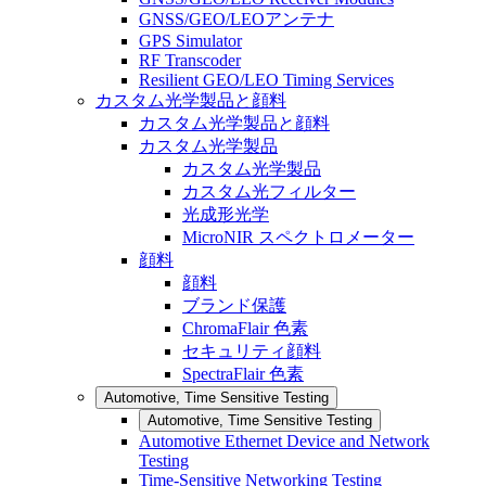
GNSS/GEO/LEOアンテナ
GPS Simulator
RF Transcoder
Resilient GEO/LEO Timing Services
カスタム光学製品と顔料
カスタム光学製品と顔料
カスタム光学製品
カスタム光学製品
カスタム光フィルター
光成形光学
MicroNIR スペクトロメーター
顔料
顔料
ブランド保護
ChromaFlair 色素
セキュリティ顔料
SpectraFlair 色素
Automotive, Time Sensitive Testing
Automotive, Time Sensitive Testing
Automotive Ethernet Device and Network
Testing
Time-Sensitive Networking Testing