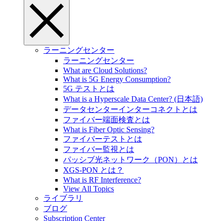
ラーニングセンター
ラーニングセンター
What are Cloud Solutions?
What is 5G Energy Consumption?
5G テストとは
What is a Hyperscale Data Center? (日本語)
データセンターインターコネクトとは
ファイバー端面検査とは
What is Fiber Optic Sensing?
ファイバーテストとは
ファイバー監視とは
パッシブ光ネットワーク（PON）とは
XGS-PON とは？
What is RF Interference?
View All Topics
ライブラリ
ブログ
Subscription Center