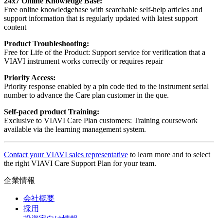
24x7 Online Knowledge Base:
Free online knowledgebase with searchable self-help articles and
support information that is regularly updated with latest support
content
Product Troubleshooting:
Free for Life of the Product: Support service for verification that a
VIAVI instrument works correctly or requires repair
Priority Access:
Priority response enabled by a pin code tied to the instrument serial
number to advance the Care plan customer in the que.
Self-paced product Training:
Exclusive to VIAVI Care Plan customers: Training coursework
available via the learning management system.
Contact your VIAVI sales representative
to learn more and to select
the right VIAVI Care Support Plan for your team.
企業情報
会社概要
採用