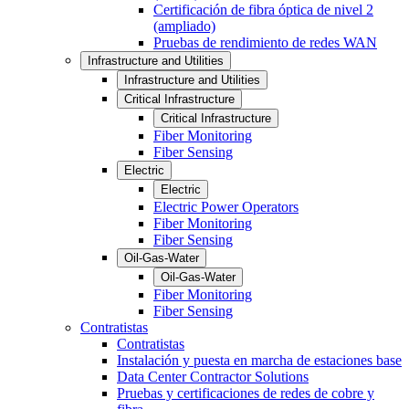
Certificación de fibra óptica de nivel 2
(ampliado)
Pruebas de rendimiento de redes WAN
Infrastructure and Utilities
Infrastructure and Utilities
Critical Infrastructure
Critical Infrastructure
Fiber Monitoring
Fiber Sensing
Electric
Electric
Electric Power Operators
Fiber Monitoring
Fiber Sensing
Oil-Gas-Water
Oil-Gas-Water
Fiber Monitoring
Fiber Sensing
Contratistas
Contratistas
Instalación y puesta en marcha de estaciones base
Data Center Contractor Solutions
Pruebas y certificaciones de redes de cobre y