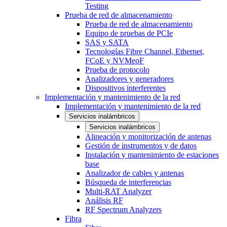
Testing
Prueba de red de almacenamiento
Prueba de red de almacenamiento
Equipo de pruebas de PCIe
SAS y SATA
Tecnologías Fibre Channel, Ethernet,
FCoE y NVMeoF
Prueba de protocolo
Analizadores y generadores
Dispositivos interferentes
Implementación y mantenimiento de la red
Implementación y mantenimiento de la red
Servicios inalámbricos
Servicios inalámbricos
Alineación y monitorización de antenas
Gestión de instrumentos y de datos
Instalación y mantenimiento de estaciones
base
Analizador de cables y antenas
Búsqueda de interferencias
Multi-RAT Analyzer
Análisis RF
RF Spectrum Analyzers
Fibra