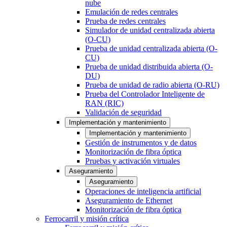
nube
Emulación de redes centrales
Prueba de redes centrales
Simulador de unidad centralizada abierta
(O-CU)
Prueba de unidad centralizada abierta (O-
CU)
Prueba de unidad distribuida abierta (O-
DU)
Prueba de unidad de radio abierta (O-RU)
Prueba del Controlador Inteligente de
RAN (RIC)
Validación de seguridad
Implementación y mantenimiento
Implementación y mantenimiento
Gestión de instrumentos y de datos
Monitorización de fibra óptica
Pruebas y activación virtuales
Aseguramiento
Aseguramiento
Operaciones de inteligencia artificial
Aseguramiento de Ethernet
Monitorización de fibra óptica
Ferrocarril y misión crítica