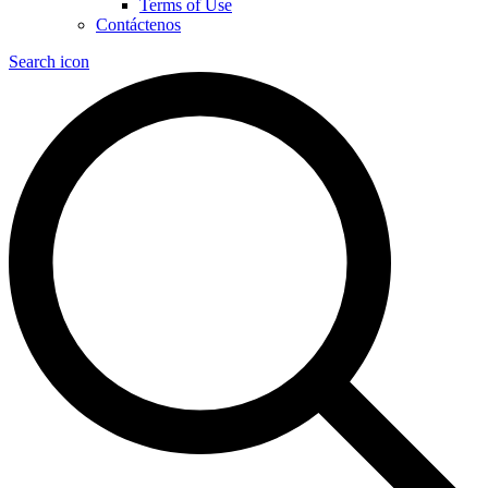
Terms of Use
Contáctenos
Search icon