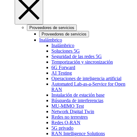
Proveedores de servicios
Proveedores de servicios
Inalámbrico
Inalámbrico
Soluciones 5G
Seguridad de las redes 5G
Temporización y sincronización
6G Forward
AI Testing
Operaciones de inteligencia artificial
Automated Lab-as-a-Service for Open
RAN
Instalación de estación base
Búsqueda de interferencias
MU-MIMO Test
Network Digital Twin
Redes no terrestres
Redes O-RAN
5G privado
RAN Intelligence Solutions