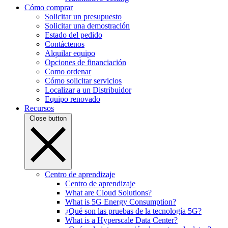
Cómo comprar
Solicitar un presupuesto
Solicitar una demostración
Estado del pedido
Contáctenos
Alquilar equipo
Opciones de financiación
Como ordenar
Cómo solicitar servicios
Localizar a un Distribuidor
Equipo renovado
Recursos
Close button
Centro de aprendizaje
Centro de aprendizaje
What are Cloud Solutions?
What is 5G Energy Consumption?
¿Qué son las pruebas de la tecnología 5G?
What is a Hyperscale Data Center?