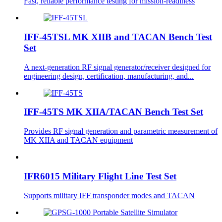
Fast, reliable performance testing for mission-readiness
IFF-45TSL MK XIIB and TACAN Bench Test
Set
A next-generation RF signal generator/receiver designed for
engineering design, certification, manufacturing, and...
IFF-45TS MK XIIA/TACAN Bench Test Set
Provides RF signal generation and parametric measurement of
MK XIIA and TACAN equipment
IFR6015 Military Flight Line Test Set
Supports military IFF transponder modes and TACAN