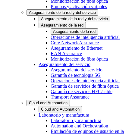
Monitorización de fibra óptica
Pruebas y activación virtuales
Aseguramiento de la red y del servicio
Aseguramiento de la red y del servicio
Aseguramiento de la red
Aseguramiento de la red
Operaciones de inteligencia artificial
Core Network Assurance
Aseguramiento de Ethernet
RAN Assurance
Monitorización de fibra óptica
Aseguramiento del servicio
Aseguramiento del servicio
Garantía de tecnología 5G
Operaciones de inteligencia artificial
Garantía de servicios de fibra óptica
Garantía de servicios HFC/cable
Transport Assurance
Cloud and Automation
Cloud and Automation
Laboratorio y manufactura
Laboratorio y manufactura
Automation and Orchestration
Emulación de equipos de usuario en la