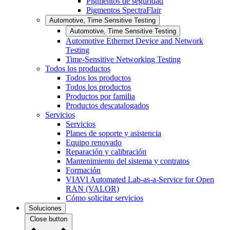
Pigmentos de seguridad
Pigmentos SpectraFlair
Automotive, Time Sensitive Testing
Automotive, Time Sensitive Testing
Automotive Ethernet Device and Network
Testing
Time-Sensitive Networking Testing
Todos los productos
Todos los productos
Todos los productos
Productos por familia
Productos descatalogados
Servicios
Servicios
Planes de soporte y asistencia
Equipo renovado
Reparación y calibración
Mantenimiento del sistema y contratos
Formación
VIAVI Automated Lab-as-a-Service for Open
RAN (VALOR)
Cómo solicitar servicios
Soluciones
Close button