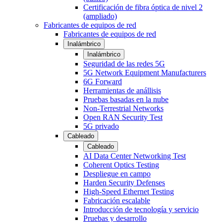
Certificación de fibra óptica de nivel 2
(ampliado)
Fabricantes de equipos de red
Fabricantes de equipos de red
Inalámbrico
Inalámbrico
Seguridad de las redes 5G
5G Network Equipment Manufacturers
6G Forward
Herramientas de anállisis
Pruebas basadas en la nube
Non-Terrestrial Networks
Open RAN Security Test
5G privado
Cableado
Cableado
AI Data Center Networking Test
Coherent Optics Testing
Despliegue en campo
Harden Security Defenses
High-Speed Ethernet Testing
Fabricación escalable
Introducción de tecnología y servicio
Pruebas y desarrollo