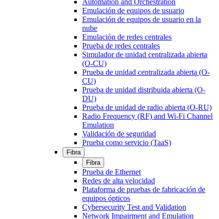
Automation and Orchestration
Emulación de equipos de usuario
Emulación de equipos de usuario en la
nube
Emulación de redes centrales
Prueba de redes centrales
Simulador de unidad centralizada abierta
(O-CU)
Prueba de unidad centralizada abierta (O-
CU)
Prueba de unidad distribuida abierta (O-
DU)
Prueba de unidad de radio abierta (O-RU)
Radio Frequency (RF) and Wi-Fi Channel
Emulation
Validación de seguridad
Prueba como servicio (TaaS)
Fibra
Fibra
Prueba de Ethernet
Redes de alta velocidad
Plataforma de pruebas de fabricación de
equipos ópticos
Cybersecurity Test and Validation
Network Impairment and Emulation