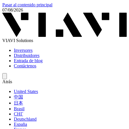
Pasar al contenido principal
07/08/2026
VIAVI Solutions
Inversores
Distribuidores
Entrada de blog
Contáctenos
Atrás
United States
中国
日本
Brasil
СНГ
Deutschland
España