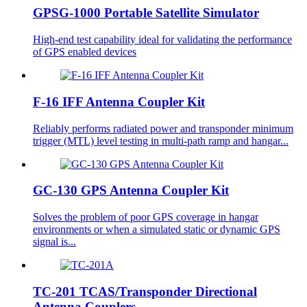
GPSG-1000 Portable Satellite Simulator
High-end test capability ideal for validating the performance
of GPS enabled devices
F-16 IFF Antenna Coupler Kit
Reliably performs radiated power and transponder minimum
trigger (MTL) level testing in multi-path ramp and hangar...
GC-130 GPS Antenna Coupler Kit
Solves the problem of poor GPS coverage in hangar
environments or when a simulated static or dynamic GPS
signal is...
TC-201 TCAS/Transponder Directional
Antenna Couplers