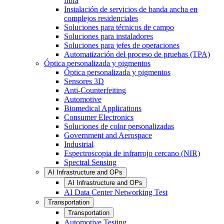
fibra
Instalación de servicios de banda ancha en
complejos residenciales
Soluciones para técnicos de campo
Soluciones para instaladores
Soluciones para jefes de operaciones
Automatización del proceso de pruebas (TPA)
Óptica personalizada y pigmentos
Óptica personalizada y pigmentos
Sensores 3D
Anti-Counterfeiting
Automotive
Biomedical Applications
Consumer Electronics
Soluciones de color personalizadas
Government and Aerospace
Industrial
Espectroscopia de infrarrojo cercano (NIR)
Spectral Sensing
AI Infrastructure and OPs
AI Infrastructure and OPs
AI Data Center Networking Test
Transportation
Transportation
Automotive Testing