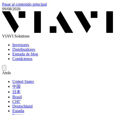
Pasar al contenido principal
09/08/2026
VIAVI Solutions
Inversores
Distribuidores
Entrada de blog
Contáctenos
Atrás
United States
中国
日本
Brasil
СНГ
Deutschland
España