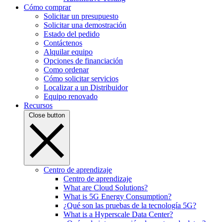
Cómo comprar
Solicitar un presupuesto
Solicitar una demostración
Estado del pedido
Contáctenos
Alquilar equipo
Opciones de financiación
Como ordenar
Cómo solicitar servicios
Localizar a un Distribuidor
Equipo renovado
Recursos
Close button
Centro de aprendizaje
Centro de aprendizaje
What are Cloud Solutions?
What is 5G Energy Consumption?
¿Qué son las pruebas de la tecnología 5G?
What is a Hyperscale Data Center?