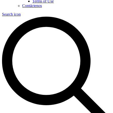
Terms of Use
Contáctenos
Search icon