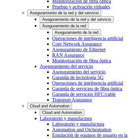
Monitorización de fibra óptica
Pruebas y activación virtuales
Aseguramiento de la red y del servicio
Aseguramiento de la red y del servicio
Aseguramiento de la red
Aseguramiento de la red
Operaciones de inteligencia artificial
Core Network Assurance
Aseguramiento de Ethernet
RAN Assurance
Monitorización de fibra óptica
Aseguramiento del servicio
Aseguramiento del servicio
Garantía de tecnología 5G
Operaciones de inteligencia artificial
Garantía de servicios de fibra óptica
Garantía de servicios HFC/cable
Transport Assurance
Cloud and Automation
Cloud and Automation
Laboratorio y manufactura
Laboratorio y manufactura
Automation and Orchestration
Emulación de equipos de usuario en la