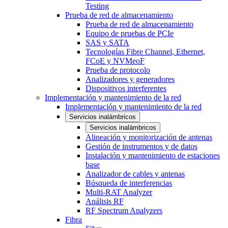
Testing
Prueba de red de almacenamiento
Prueba de red de almacenamiento
Equipo de pruebas de PCIe
SAS y SATA
Tecnologías Fibre Channel, Ethernet,
FCoE y NVMeoF
Prueba de protocolo
Analizadores y generadores
Dispositivos interferentes
Implementación y mantenimiento de la red
Implementación y mantenimiento de la red
Servicios inalámbricos
Servicios inalámbricos
Alineación y monitorización de antenas
Gestión de instrumentos y de datos
Instalación y mantenimiento de estaciones
base
Analizador de cables y antenas
Búsqueda de interferencias
Multi-RAT Analyzer
Análisis RF
RF Spectrum Analyzers
Fibra