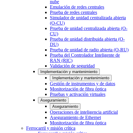
nube
Emulación de redes centrales
Prueba de redes centrales
Simulador de unidad centralizada abierta
(O-CU)
Prueba de unidad centralizada abierta (O-
CU)
Prueba de unidad distribuida abierta (O-
DU)
Prueba de unidad de radio abierta (O-RU)
Prueba del Controlador Inteligente de
RAN (RIC)
Validación de seguridad
Implementación y mantenimiento
Implementación y mantenimiento
Gestión de instrumentos y de datos
Monitorización de fibra óptica
Pruebas y activación virtuales
Aseguramiento
Aseguramiento
Operaciones de inteligencia artificial
Aseguramiento de Ethernet
Monitorización de fibra óptica
Ferrocarril y misión crítica