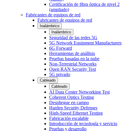
Certificación de fibra óptica de nivel 2
(ampliado)
Fabricantes de equipos de red
Fabricantes de equipos de red
Inalámbrico
Inalámbrico
Seguridad de las redes 5G
5G Network Equipment Manufacturers
6G Forward
Herramientas de anállisis
Pruebas basadas en la nube
Non-Terrestrial Networks
Open RAN Security Test
5G privado
Cableado
Cableado
AI Data Center Networking Test
Coherent Optics Testing
Despliegue en campo
Harden Security Defenses
High-Speed Ethernet Testing
Fabricación escalable
Introducción de tecnología y servicio
Pruebas y desarrollo