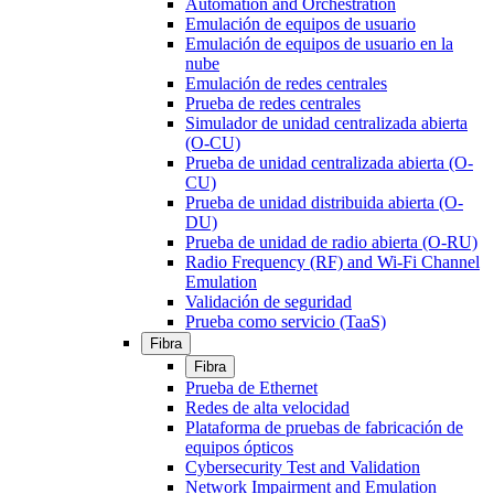
Automation and Orchestration
Emulación de equipos de usuario
Emulación de equipos de usuario en la
nube
Emulación de redes centrales
Prueba de redes centrales
Simulador de unidad centralizada abierta
(O-CU)
Prueba de unidad centralizada abierta (O-
CU)
Prueba de unidad distribuida abierta (O-
DU)
Prueba de unidad de radio abierta (O-RU)
Radio Frequency (RF) and Wi-Fi Channel
Emulation
Validación de seguridad
Prueba como servicio (TaaS)
Fibra
Fibra
Prueba de Ethernet
Redes de alta velocidad
Plataforma de pruebas de fabricación de
equipos ópticos
Cybersecurity Test and Validation
Network Impairment and Emulation