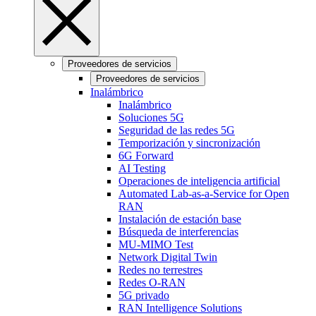
Proveedores de servicios
Proveedores de servicios
Inalámbrico
Inalámbrico
Soluciones 5G
Seguridad de las redes 5G
Temporización y sincronización
6G Forward
AI Testing
Operaciones de inteligencia artificial
Automated Lab-as-a-Service for Open
RAN
Instalación de estación base
Búsqueda de interferencias
MU-MIMO Test
Network Digital Twin
Redes no terrestres
Redes O-RAN
5G privado
RAN Intelligence Solutions