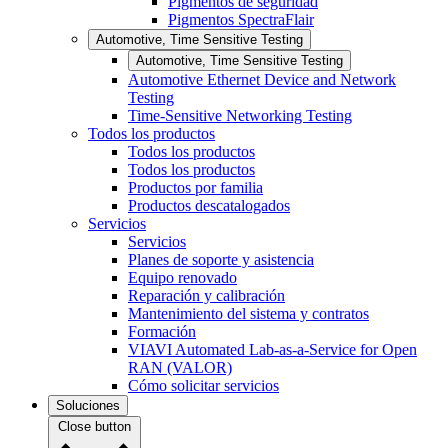
Pigmentos de seguridad
Pigmentos SpectraFlair
Automotive, Time Sensitive Testing
Automotive, Time Sensitive Testing
Automotive Ethernet Device and Network
Testing
Time-Sensitive Networking Testing
Todos los productos
Todos los productos
Todos los productos
Productos por familia
Productos descatalogados
Servicios
Servicios
Planes de soporte y asistencia
Equipo renovado
Reparación y calibración
Mantenimiento del sistema y contratos
Formación
VIAVI Automated Lab-as-a-Service for Open
RAN (VALOR)
Cómo solicitar servicios
Soluciones
Close button