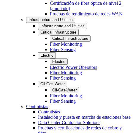
Certificación de fibra óptica de nivel 2
(ampliado)
Pruebas de rendimiento de redes WAN
Infrastructure and Utilities
Infrastructure and Utilities
Critical Infrastructure
Critical Infrastructure
Fiber Monitoring
Fiber Sensing
Electric
Electric
Electric Power Operators
Fiber Monitoring
Fiber Sensing
Oil-Gas-Water
Oil-Gas-Water
Fiber Monitoring
Fiber Sensing
Contratistas
Contratistas
Instalación y puesta en marcha de estaciones base
Data Center Contractor Solutions
Pruebas y certificaciones de redes de cobre y